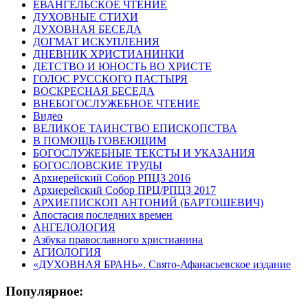
ЕВАНГЕЛЬСКОЕ ЧТЕНИЕ
ДУХОВНЫЕ СТИХИ
ДУХОВНАЯ БЕСЕДА
ДОГМАТ ИСКУПЛЕНИЯ
ДНЕВНИК ХРИСТИАНИНКИ
ДЕТСТВО И ЮНОСТЬ ВО ХРИСТЕ
ГОЛОС РУССКОГО ПАСТЫРЯ
ВОСКРЕСНАЯ БЕСЕДА
ВНЕБОГОСЛУЖЕБНОЕ ЧТЕНИЕ
Видео
ВЕЛИКОЕ ТАИНСТВО ЕПИСКОПСТВА
В ПОМОЩЬ ГОВЕЮЩИМ
БОГОСЛУЖЕБНЫЕ ТЕКСТЫ И УКАЗАНИЯ
БОГОСЛОВСКИЕ ТРУДЫ
Архиерейский Собор РПЦЗ 2016
Архиерейский Собор ПРЦ/РПЦЗ 2017
АРХИЕПИСКОП АНТОНИЙ (БАРТОШЕВИЧ)
Апостасия последних времен
АНГЕЛОЛОГИЯ
Азбука православного христианина
АГИОЛОГИЯ
«ДУХОВНАЯ БРАНЬ». Свято-Афанасьевское издание
Популярное: