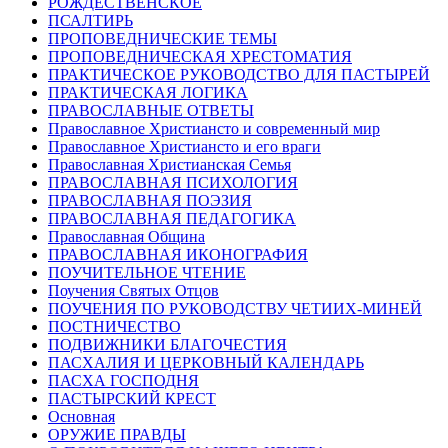
РОЖДЕСТВЕНСКОЕ
ПСАЛТИРЬ
ПРОПОВЕДНИЧЕСКИЕ ТЕМЫ
ПРОПОВЕДНИЧЕСКАЯ ХРЕСТОМАТИЯ
ПРАКТИЧЕСКОЕ РУКОВОДСТВО ДЛЯ ПАСТЫРЕЙ
ПРАКТИЧЕСКАЯ ЛОГИКА
ПРАВОСЛАВНЫЕ ОТВЕТЫ
Православное Христиансто и современный мир
Православное Христиансто и его враги
Православная Христианская Семья
ПРАВОСЛАВНАЯ ПСИХОЛОГИЯ
ПРАВОСЛАВНАЯ ПОЭЗИЯ
ПРАВОСЛАВНАЯ ПЕДАГОГИКА
Православная Община
ПРАВОСЛАВНАЯ ИКОНОГРАФИЯ
ПОУЧИТЕЛЬНОЕ ЧТЕНИЕ
Поучения Святых Отцов
ПОУЧЕНИЯ ПО РУКОВОДСТВУ ЧЕТИИХ-МИНЕЙ
ПОСТНИЧЕСТВО
ПОДВИЖНИКИ БЛАГОЧЕСТИЯ
ПАСХАЛИЯ И ЦЕРКОВНЫЙ КАЛЕНДАРЬ
ПАСХА ГОСПОДНЯ
ПАСТЫРСКИЙ КРЕСТ
Основная
ОРУЖИЕ ПРАВДЫ