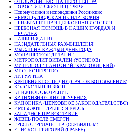
О ПОКРОВИТЕЛЯ НАШЕГО ЦЕНТРА
НОВОСТИ ИЗ ЖИЗНИ ЦЕРКВИ
Новомученики и исповедники Российские
НЕМОЩЬ ЛЮДСКАЯ И СИЛА БОЖИЯ
НЕИЗВРАЩЕННАЯ ЦЕРКОВНАЯ ИСТОРИЯ
НЕБЕСНАЯ ПОМОЩЬ В НАШИХ НУЖДАХ И
ПЕЧАЛЯХ
НАШИ ИЗДАНИЯ
НАЗИДАТЕЛЬНЫЯ РАЗМЫШЛЕНІЯ
МЫСЛИ НА КАЖДЫЙ ДЕНЬ ГОДА
МОНАШЕСКОЕ ДЕЛАНИЕ
МИТРОПОЛИТ ВИТАЛИЙ (УСТИНОВ)
МИТРОПОЛИТ АНТОНИЙ (ХРАПОВИЦКИЙ)
МИССИОНЕРСТВО
ЛИТУРГИКА
КРЕЩЕНИЕ ГОСПОДНЕ (СВЯТОЕ БОГОЯВЛЕНИЕ)
КОЛОКОЛЬНЫЙ ЗВОН
КНИЖНОЕ ОБОЗРЕНИЕ
КАТИХИЗИЧЕСКИЕ ПОУЧЕНИЯ
КАНОНИКА (ЦЕРКОВНОЕ ЗАКОНОДАТЕЛЬСТВО)
ИМЯБОЖИЕ - ДРЕВНЯЯ ЕРЕСЬ
ЗАПАДНОЕ ПРАВОСЛАВИЕ
ЖИЗНЬ ПОСЛЕ СМЕРТИ
ЕРЕСЬ СЕРГИАНСТВА (СЕРВИЛИЗМ)
ЕПИСКОП ГРИГОРИЙ (ГРАББЕ)