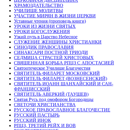
ЦЕРКОВНАЯ ДИСЦИПЛИНА
ХРАМОЗДАТЕЛЬСТВО
УЧИЛИЩЕ МОЛИТВЫ
УЧАСТИЕ МИРЯН В ЖИЗНИ ЦЕРКВИ
Уставные чтения (проповедь книги)
УРОКИ ИЗ ЖИЗНИ СВЯТЫХ
УРОКИ БОГОСЛУЖЕНИЯ
Узкий путь в Царство Небесное
СЛУЖЕНИЕ ЖЕНЩИНЫ ХРИСТИАНКИ
СИНОДИК ПРАВОСЛАВИЯ
СИНАКСАРИ ПОСТНОЙ ТРИОДИ
СЕДМИЦА СТРАСТЕЙ ХРИСТОВЫХ
СВЯЩЕННАЯ БОРЬБА РПЦЗ С АПОСТАСИЕЙ
Святоотеческое Училище Благочестия
СВЯТИТЕЛЬ ФИЛАРЕТ МОСКОВСКИЙ
СВЯТИТЕЛЬ ФИЛАРЕТ (ВОЗНЕСЕНСКИЙ)
СВЯТИТЕЛЬ ИОАНН ШАНХАЙСКИЙ И САН-
ФРАНЦИССКИЙ
СВЯТИТЕЛЬ АВЕРКИЙ (ТАУШЕВ)
Святая Русь под омофором Богородицы
СВЕТОЧИ ХРИСТИАНСТВА
РУССКОЕ ПРАВОСЛАВНОЕ БЛАГОЧЕСТИЕ
РУССКИЙ ПАСТЫРЬ
РУССКИЙ ИНОК
РПЦЗ, ТРЕТИЙ РЕЙХ И ВОВ