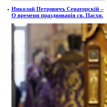
Николай Петровичъ Сенаторскій –
О времени празднованія св. Пасхи.