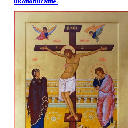
иконописаніе.