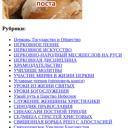
Рубрики:
Церковь, Государство и Общество
ЦЕРКОВНОЕ ПЕНИЕ
ЦЕРКОВНОЕ ИСКУССТВО
ЦЕРКОВНО-НАРОДНЫЙ МЕСЯЦЕСЛОВ НА РУСИ
ЦЕРКОВНАЯ ДИСЦИПЛИНА
ХРАМОЗДАТЕЛЬСТВО
УЧИЛИЩЕ МОЛИТВЫ
УЧАСТИЕ МИРЯН В ЖИЗНИ ЦЕРКВИ
Уставные чтения (проповедь книги)
УРОКИ ИЗ ЖИЗНИ СВЯТЫХ
УРОКИ БОГОСЛУЖЕНИЯ
Узкий путь в Царство Небесное
СЛУЖЕНИЕ ЖЕНЩИНЫ ХРИСТИАНКИ
СИНОДИК ПРАВОСЛАВИЯ
СИНАКСАРИ ПОСТНОЙ ТРИОДИ
СЕДМИЦА СТРАСТЕЙ ХРИСТОВЫХ
СВЯЩЕННАЯ БОРЬБА РПЦЗ С АПОСТАСИЕЙ
Святоотеческое Училище Благочестия