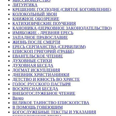
МИССИОНЕРСТВО
ЛИТУРГИКА
КРЕЩЕНИЕ ГОСПОДНЕ (СВЯТОЕ БОГОЯВЛЕНИЕ)
КОЛОКОЛЬНЫЙ ЗВОН
КНИЖНОЕ ОБОЗРЕНИЕ
КАТИХИЗИЧЕСКИЕ ПОУЧЕНИЯ
КАНОНИКА (ЦЕРКОВНОЕ ЗАКОНОДАТЕЛЬСТВО)
ИМЯБОЖИЕ - ДРЕВНЯЯ ЕРЕСЬ
ЗАПАДНОЕ ПРАВОСЛАВИЕ
ЖИЗНЬ ПОСЛЕ СМЕРТИ
ЕРЕСЬ СЕРГИАНСТВА (СЕРВИЛИЗМ)
ЕПИСКОП ГРИГОРИЙ (ГРАББЕ)
ЕВАНГЕЛЬСКОЕ ЧТЕНИЕ
ДУХОВНЫЕ СТИХИ
ДУХОВНАЯ БЕСЕДА
ДОГМАТ ИСКУПЛЕНИЯ
ДНЕВНИК ХРИСТИАНИНКИ
ДЕТСТВО И ЮНОСТЬ ВО ХРИСТЕ
ГОЛОС РУССКОГО ПАСТЫРЯ
ВОСКРЕСНАЯ БЕСЕДА
ВНЕБОГОСЛУЖЕБНОЕ ЧТЕНИЕ
Видео
ВЕЛИКОЕ ТАИНСТВО ЕПИСКОПСТВА
В ПОМОЩЬ ГОВЕЮЩИМ
БОГОСЛУЖЕБНЫЕ ТЕКСТЫ И УКАЗАНИЯ