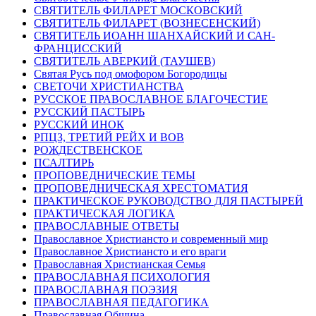
СВЯТИТЕЛЬ ФИЛАРЕТ МОСКОВСКИЙ
СВЯТИТЕЛЬ ФИЛАРЕТ (ВОЗНЕСЕНСКИЙ)
СВЯТИТЕЛЬ ИОАНН ШАНХАЙСКИЙ И САН-
ФРАНЦИССКИЙ
СВЯТИТЕЛЬ АВЕРКИЙ (ТАУШЕВ)
Святая Русь под омофором Богородицы
СВЕТОЧИ ХРИСТИАНСТВА
РУССКОЕ ПРАВОСЛАВНОЕ БЛАГОЧЕСТИЕ
РУССКИЙ ПАСТЫРЬ
РУССКИЙ ИНОК
РПЦЗ, ТРЕТИЙ РЕЙХ И ВОВ
РОЖДЕСТВЕНСКОЕ
ПСАЛТИРЬ
ПРОПОВЕДНИЧЕСКИЕ ТЕМЫ
ПРОПОВЕДНИЧЕСКАЯ ХРЕСТОМАТИЯ
ПРАКТИЧЕСКОЕ РУКОВОДСТВО ДЛЯ ПАСТЫРЕЙ
ПРАКТИЧЕСКАЯ ЛОГИКА
ПРАВОСЛАВНЫЕ ОТВЕТЫ
Православное Христиансто и современный мир
Православное Христиансто и его враги
Православная Христианская Семья
ПРАВОСЛАВНАЯ ПСИХОЛОГИЯ
ПРАВОСЛАВНАЯ ПОЭЗИЯ
ПРАВОСЛАВНАЯ ПЕДАГОГИКА
Православная Община