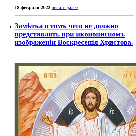
18 февраля 2022
читать далее
Замѣтка о томъ чего не должно
представлять при иконописномъ
изображеніи Воскресенія Христова.