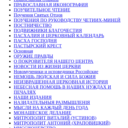
ПРАВОСЛАВНАЯ ИКОНОГРАФИЯ
ПОУЧИТЕЛЬНОЕ ЧТЕНИЕ
Поучения Святых Отцов
ПОУЧЕНИЯ ПО РУКОВОДСТВУ ЧЕТИИХ-МИНЕЙ
ПОСТНИЧЕСТВО
ПОДВИЖНИКИ БЛАГОЧЕСТИЯ
ПАСХАЛИЯ И ЦЕРКОВНЫЙ КАЛЕНДАРЬ
ПАСХА ГОСПОДНЯ
ПАСТЫРСКИЙ КРЕСТ
Основная
ОРУЖИЕ ПРАВДЫ
О ПОКРОВИТЕЛЯ НАШЕГО ЦЕНТРА
НОВОСТИ ИЗ ЖИЗНИ ЦЕРКВИ
Новомученики и исповедники Российские
НЕМОЩЬ ЛЮДСКАЯ И СИЛА БОЖИЯ
НЕИЗВРАЩЕННАЯ ЦЕРКОВНАЯ ИСТОРИЯ
НЕБЕСНАЯ ПОМОЩЬ В НАШИХ НУЖДАХ И
ПЕЧАЛЯХ
НАШИ ИЗДАНИЯ
НАЗИДАТЕЛЬНЫЯ РАЗМЫШЛЕНІЯ
МЫСЛИ НА КАЖДЫЙ ДЕНЬ ГОДА
МОНАШЕСКОЕ ДЕЛАНИЕ
МИТРОПОЛИТ ВИТАЛИЙ (УСТИНОВ)
МИТРОПОЛИТ АНТОНИЙ (ХРАПОВИЦКИЙ)