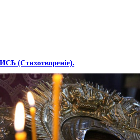
ИСЬ (Стихотвореніе).