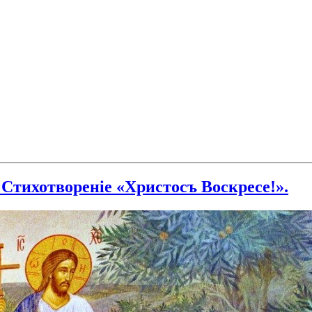
 Стихотвореніе «Христосъ Воскресе!».