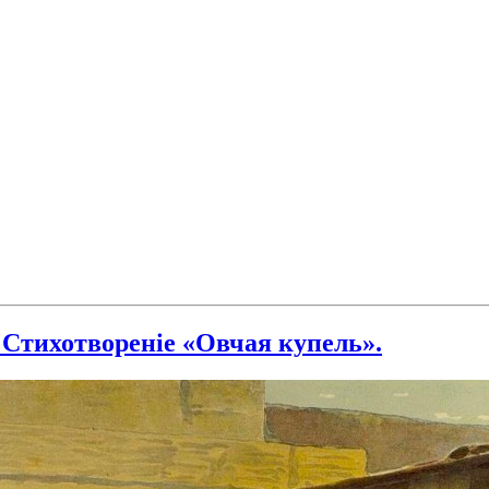
 Стихотвореніе «Овчая купель».