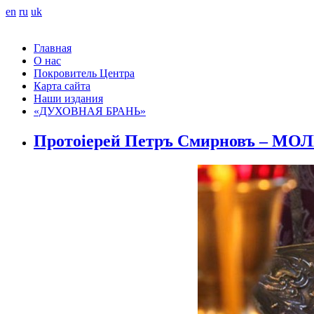
en
ru
uk
Главная
О нас
Покровитель Центра
Карта сайта
Наши издания
«ДУХОВНАЯ БРАНЬ»
Протоіерей Петръ Смирновъ – МОЛ