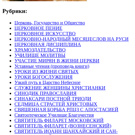
Рубрики:
Церковь, Государство и Общество
ЦЕРКОВНОЕ ПЕНИЕ
ЦЕРКОВНОЕ ИСКУССТВО
ЦЕРКОВНО-НАРОДНЫЙ МЕСЯЦЕСЛОВ НА РУСИ
ЦЕРКОВНАЯ ДИСЦИПЛИНА
ХРАМОЗДАТЕЛЬСТВО
УЧИЛИЩЕ МОЛИТВЫ
УЧАСТИЕ МИРЯН В ЖИЗНИ ЦЕРКВИ
Уставные чтения (проповедь книги)
УРОКИ ИЗ ЖИЗНИ СВЯТЫХ
УРОКИ БОГОСЛУЖЕНИЯ
Узкий путь в Царство Небесное
СЛУЖЕНИЕ ЖЕНЩИНЫ ХРИСТИАНКИ
СИНОДИК ПРАВОСЛАВИЯ
СИНАКСАРИ ПОСТНОЙ ТРИОДИ
СЕДМИЦА СТРАСТЕЙ ХРИСТОВЫХ
СВЯЩЕННАЯ БОРЬБА РПЦЗ С АПОСТАСИЕЙ
Святоотеческое Училище Благочестия
СВЯТИТЕЛЬ ФИЛАРЕТ МОСКОВСКИЙ
СВЯТИТЕЛЬ ФИЛАРЕТ (ВОЗНЕСЕНСКИЙ)
СВЯТИТЕЛЬ ИОАНН ШАНХАЙСКИЙ И САН-