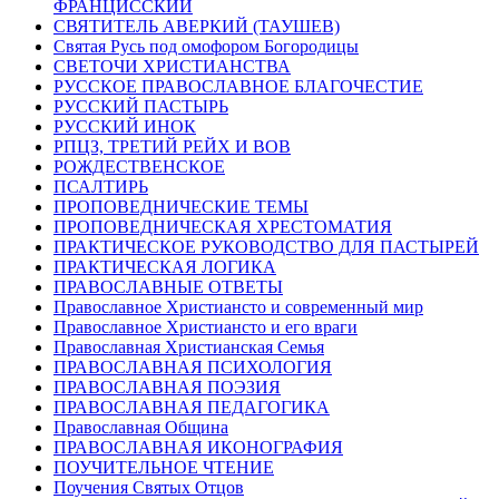
ФРАНЦИССКИЙ
СВЯТИТЕЛЬ АВЕРКИЙ (ТАУШЕВ)
Святая Русь под омофором Богородицы
СВЕТОЧИ ХРИСТИАНСТВА
РУССКОЕ ПРАВОСЛАВНОЕ БЛАГОЧЕСТИЕ
РУССКИЙ ПАСТЫРЬ
РУССКИЙ ИНОК
РПЦЗ, ТРЕТИЙ РЕЙХ И ВОВ
РОЖДЕСТВЕНСКОЕ
ПСАЛТИРЬ
ПРОПОВЕДНИЧЕСКИЕ ТЕМЫ
ПРОПОВЕДНИЧЕСКАЯ ХРЕСТОМАТИЯ
ПРАКТИЧЕСКОЕ РУКОВОДСТВО ДЛЯ ПАСТЫРЕЙ
ПРАКТИЧЕСКАЯ ЛОГИКА
ПРАВОСЛАВНЫЕ ОТВЕТЫ
Православное Христиансто и современный мир
Православное Христиансто и его враги
Православная Христианская Семья
ПРАВОСЛАВНАЯ ПСИХОЛОГИЯ
ПРАВОСЛАВНАЯ ПОЭЗИЯ
ПРАВОСЛАВНАЯ ПЕДАГОГИКА
Православная Община
ПРАВОСЛАВНАЯ ИКОНОГРАФИЯ
ПОУЧИТЕЛЬНОЕ ЧТЕНИЕ
Поучения Святых Отцов