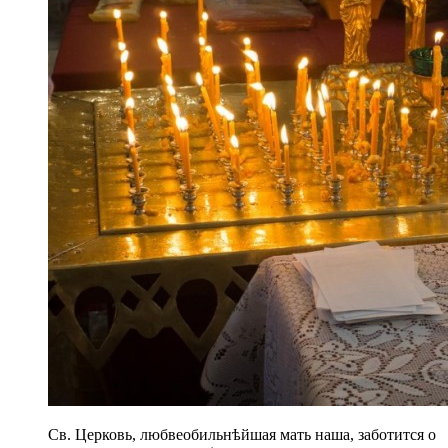
Св. Церковь, любвеобильнѣйшая мать наша, заботится о