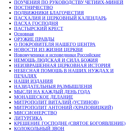
ПОУЧЕНИЯ ПО РУКОВОДСТВУ ЧЕТИИХ-МИНЕЙ
ПОСТНИЧЕСТВО
ПОДВИЖНИКИ БЛАГОЧЕСТИЯ
ПАСХАЛИЯ И ЦЕРКОВНЫЙ КАЛЕНДАРЬ
ПАСХА ГОСПОДНЯ
ПАСТЫРСКИЙ КРЕСТ
Основная
ОРУЖИЕ ПРАВДЫ
О ПОКРОВИТЕЛЯ НАШЕГО ЦЕНТРА
НОВОСТИ ИЗ ЖИЗНИ ЦЕРКВИ
Новомученики и исповедники Российские
НЕМОЩЬ ЛЮДСКАЯ И СИЛА БОЖИЯ
НЕИЗВРАЩЕННАЯ ЦЕРКОВНАЯ ИСТОРИЯ
НЕБЕСНАЯ ПОМОЩЬ В НАШИХ НУЖДАХ И
ПЕЧАЛЯХ
НАШИ ИЗДАНИЯ
НАЗИДАТЕЛЬНЫЯ РАЗМЫШЛЕНІЯ
МЫСЛИ НА КАЖДЫЙ ДЕНЬ ГОДА
МОНАШЕСКОЕ ДЕЛАНИЕ
МИТРОПОЛИТ ВИТАЛИЙ (УСТИНОВ)
МИТРОПОЛИТ АНТОНИЙ (ХРАПОВИЦКИЙ)
МИССИОНЕРСТВО
ЛИТУРГИКА
КРЕЩЕНИЕ ГОСПОДНЕ (СВЯТОЕ БОГОЯВЛЕНИЕ)
КОЛОКОЛЬНЫЙ ЗВОН