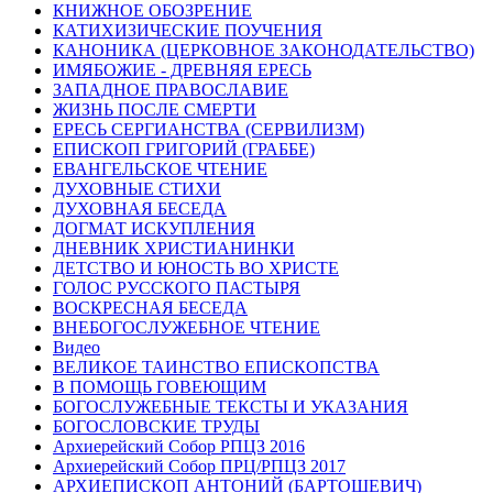
КНИЖНОЕ ОБОЗРЕНИЕ
КАТИХИЗИЧЕСКИЕ ПОУЧЕНИЯ
КАНОНИКА (ЦЕРКОВНОЕ ЗАКОНОДАТЕЛЬСТВО)
ИМЯБОЖИЕ - ДРЕВНЯЯ ЕРЕСЬ
ЗАПАДНОЕ ПРАВОСЛАВИЕ
ЖИЗНЬ ПОСЛЕ СМЕРТИ
ЕРЕСЬ СЕРГИАНСТВА (СЕРВИЛИЗМ)
ЕПИСКОП ГРИГОРИЙ (ГРАББЕ)
ЕВАНГЕЛЬСКОЕ ЧТЕНИЕ
ДУХОВНЫЕ СТИХИ
ДУХОВНАЯ БЕСЕДА
ДОГМАТ ИСКУПЛЕНИЯ
ДНЕВНИК ХРИСТИАНИНКИ
ДЕТСТВО И ЮНОСТЬ ВО ХРИСТЕ
ГОЛОС РУССКОГО ПАСТЫРЯ
ВОСКРЕСНАЯ БЕСЕДА
ВНЕБОГОСЛУЖЕБНОЕ ЧТЕНИЕ
Видео
ВЕЛИКОЕ ТАИНСТВО ЕПИСКОПСТВА
В ПОМОЩЬ ГОВЕЮЩИМ
БОГОСЛУЖЕБНЫЕ ТЕКСТЫ И УКАЗАНИЯ
БОГОСЛОВСКИЕ ТРУДЫ
Архиерейский Собор РПЦЗ 2016
Архиерейский Собор ПРЦ/РПЦЗ 2017
АРХИЕПИСКОП АНТОНИЙ (БАРТОШЕВИЧ)