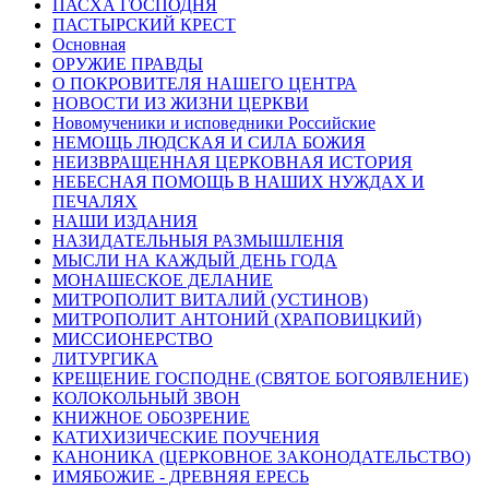
ПАСХА ГОСПОДНЯ
ПАСТЫРСКИЙ КРЕСТ
Основная
ОРУЖИЕ ПРАВДЫ
О ПОКРОВИТЕЛЯ НАШЕГО ЦЕНТРА
НОВОСТИ ИЗ ЖИЗНИ ЦЕРКВИ
Новомученики и исповедники Российские
НЕМОЩЬ ЛЮДСКАЯ И СИЛА БОЖИЯ
НЕИЗВРАЩЕННАЯ ЦЕРКОВНАЯ ИСТОРИЯ
НЕБЕСНАЯ ПОМОЩЬ В НАШИХ НУЖДАХ И
ПЕЧАЛЯХ
НАШИ ИЗДАНИЯ
НАЗИДАТЕЛЬНЫЯ РАЗМЫШЛЕНІЯ
МЫСЛИ НА КАЖДЫЙ ДЕНЬ ГОДА
МОНАШЕСКОЕ ДЕЛАНИЕ
МИТРОПОЛИТ ВИТАЛИЙ (УСТИНОВ)
МИТРОПОЛИТ АНТОНИЙ (ХРАПОВИЦКИЙ)
МИССИОНЕРСТВО
ЛИТУРГИКА
КРЕЩЕНИЕ ГОСПОДНЕ (СВЯТОЕ БОГОЯВЛЕНИЕ)
КОЛОКОЛЬНЫЙ ЗВОН
КНИЖНОЕ ОБОЗРЕНИЕ
КАТИХИЗИЧЕСКИЕ ПОУЧЕНИЯ
КАНОНИКА (ЦЕРКОВНОЕ ЗАКОНОДАТЕЛЬСТВО)
ИМЯБОЖИЕ - ДРЕВНЯЯ ЕРЕСЬ