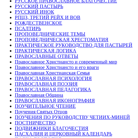
РУССКОЕ ПРАВОСЛАВНОЕ БЛАГОЧЕСТИЕ
РУССКИЙ ПАСТЫРЬ
РУССКИЙ ИНОК
РПЦЗ, ТРЕТИЙ РЕЙХ И ВОВ
РОЖДЕСТВЕНСКОЕ
ПСАЛТИРЬ
ПРОПОВЕДНИЧЕСКИЕ ТЕМЫ
ПРОПОВЕДНИЧЕСКАЯ ХРЕСТОМАТИЯ
ПРАКТИЧЕСКОЕ РУКОВОДСТВО ДЛЯ ПАСТЫРЕЙ
ПРАКТИЧЕСКАЯ ЛОГИКА
ПРАВОСЛАВНЫЕ ОТВЕТЫ
Православное Христиансто и современный мир
Православное Христиансто и его враги
Православная Христианская Семья
ПРАВОСЛАВНАЯ ПСИХОЛОГИЯ
ПРАВОСЛАВНАЯ ПОЭЗИЯ
ПРАВОСЛАВНАЯ ПЕДАГОГИКА
Православная Община
ПРАВОСЛАВНАЯ ИКОНОГРАФИЯ
ПОУЧИТЕЛЬНОЕ ЧТЕНИЕ
Поучения Святых Отцов
ПОУЧЕНИЯ ПО РУКОВОДСТВУ ЧЕТИИХ-МИНЕЙ
ПОСТНИЧЕСТВО
ПОДВИЖНИКИ БЛАГОЧЕСТИЯ
ПАСХАЛИЯ И ЦЕРКОВНЫЙ КАЛЕНДАРЬ