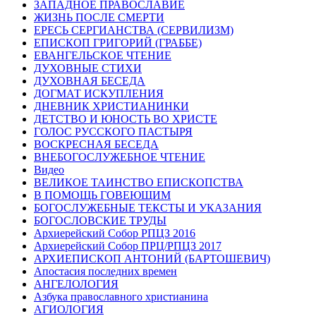
ЗАПАДНОЕ ПРАВОСЛАВИЕ
ЖИЗНЬ ПОСЛЕ СМЕРТИ
ЕРЕСЬ СЕРГИАНСТВА (СЕРВИЛИЗМ)
ЕПИСКОП ГРИГОРИЙ (ГРАББЕ)
ЕВАНГЕЛЬСКОЕ ЧТЕНИЕ
ДУХОВНЫЕ СТИХИ
ДУХОВНАЯ БЕСЕДА
ДОГМАТ ИСКУПЛЕНИЯ
ДНЕВНИК ХРИСТИАНИНКИ
ДЕТСТВО И ЮНОСТЬ ВО ХРИСТЕ
ГОЛОС РУССКОГО ПАСТЫРЯ
ВОСКРЕСНАЯ БЕСЕДА
ВНЕБОГОСЛУЖЕБНОЕ ЧТЕНИЕ
Видео
ВЕЛИКОЕ ТАИНСТВО ЕПИСКОПСТВА
В ПОМОЩЬ ГОВЕЮЩИМ
БОГОСЛУЖЕБНЫЕ ТЕКСТЫ И УКАЗАНИЯ
БОГОСЛОВСКИЕ ТРУДЫ
Архиерейский Собор РПЦЗ 2016
Архиерейский Собор ПРЦ/РПЦЗ 2017
АРХИЕПИСКОП АНТОНИЙ (БАРТОШЕВИЧ)
Апостасия последних времен
АНГЕЛОЛОГИЯ
Азбука православного христианина
АГИОЛОГИЯ