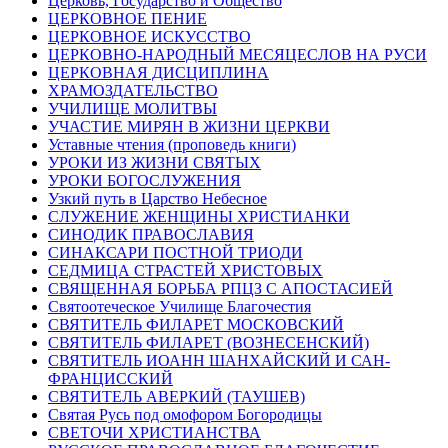
Церковь, Государство и Общество
ЦЕРКОВНОЕ ПЕНИЕ
ЦЕРКОВНОЕ ИСКУССТВО
ЦЕРКОВНО-НАРОДНЫЙ МЕСЯЦЕСЛОВ НА РУСИ
ЦЕРКОВНАЯ ДИСЦИПЛИНА
ХРАМОЗДАТЕЛЬСТВО
УЧИЛИЩЕ МОЛИТВЫ
УЧАСТИЕ МИРЯН В ЖИЗНИ ЦЕРКВИ
Уставные чтения (проповедь книги)
УРОКИ ИЗ ЖИЗНИ СВЯТЫХ
УРОКИ БОГОСЛУЖЕНИЯ
Узкий путь в Царство Небесное
СЛУЖЕНИЕ ЖЕНЩИНЫ ХРИСТИАНКИ
СИНОДИК ПРАВОСЛАВИЯ
СИНАКСАРИ ПОСТНОЙ ТРИОДИ
СЕДМИЦА СТРАСТЕЙ ХРИСТОВЫХ
СВЯЩЕННАЯ БОРЬБА РПЦЗ С АПОСТАСИЕЙ
Святоотеческое Училище Благочестия
СВЯТИТЕЛЬ ФИЛАРЕТ МОСКОВСКИЙ
СВЯТИТЕЛЬ ФИЛАРЕТ (ВОЗНЕСЕНСКИЙ)
СВЯТИТЕЛЬ ИОАНН ШАНХАЙСКИЙ И САН-
ФРАНЦИССКИЙ
СВЯТИТЕЛЬ АВЕРКИЙ (ТАУШЕВ)
Святая Русь под омофором Богородицы
СВЕТОЧИ ХРИСТИАНСТВА