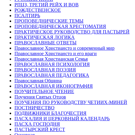
РПЦЗ, ТРЕТИЙ РЕЙХ И ВОВ
РОЖДЕСТВЕНСКОЕ
ПСАЛТИРЬ
ПРОПОВЕДНИЧЕСКИЕ ТЕМЫ
ПРОПОВЕДНИЧЕСКАЯ ХРЕСТОМАТИЯ
ПРАКТИЧЕСКОЕ РУКОВОДСТВО ДЛЯ ПАСТЫРЕЙ
ПРАКТИЧЕСКАЯ ЛОГИКА
ПРАВОСЛАВНЫЕ ОТВЕТЫ
Православное Христиансто и современный мир
Православное Христиансто и его враги
Православная Христианская Семья
ПРАВОСЛАВНАЯ ПСИХОЛОГИЯ
ПРАВОСЛАВНАЯ ПОЭЗИЯ
ПРАВОСЛАВНАЯ ПЕДАГОГИКА
Православная Община
ПРАВОСЛАВНАЯ ИКОНОГРАФИЯ
ПОУЧИТЕЛЬНОЕ ЧТЕНИЕ
Поучения Святых Отцов
ПОУЧЕНИЯ ПО РУКОВОДСТВУ ЧЕТИИХ-МИНЕЙ
ПОСТНИЧЕСТВО
ПОДВИЖНИКИ БЛАГОЧЕСТИЯ
ПАСХАЛИЯ И ЦЕРКОВНЫЙ КАЛЕНДАРЬ
ПАСХА ГОСПОДНЯ
ПАСТЫРСКИЙ КРЕСТ
Основная