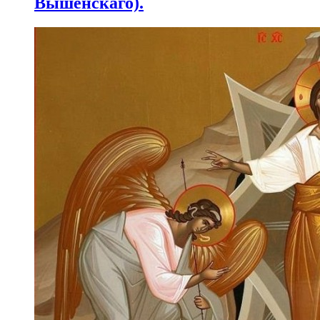
Вышенскаго).