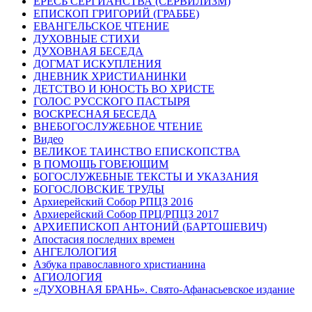
ЕРЕСЬ СЕРГИАНСТВА (СЕРВИЛИЗМ)
ЕПИСКОП ГРИГОРИЙ (ГРАББЕ)
ЕВАНГЕЛЬСКОЕ ЧТЕНИЕ
ДУХОВНЫЕ СТИХИ
ДУХОВНАЯ БЕСЕДА
ДОГМАТ ИСКУПЛЕНИЯ
ДНЕВНИК ХРИСТИАНИНКИ
ДЕТСТВО И ЮНОСТЬ ВО ХРИСТЕ
ГОЛОС РУССКОГО ПАСТЫРЯ
ВОСКРЕСНАЯ БЕСЕДА
ВНЕБОГОСЛУЖЕБНОЕ ЧТЕНИЕ
Видео
ВЕЛИКОЕ ТАИНСТВО ЕПИСКОПСТВА
В ПОМОЩЬ ГОВЕЮЩИМ
БОГОСЛУЖЕБНЫЕ ТЕКСТЫ И УКАЗАНИЯ
БОГОСЛОВСКИЕ ТРУДЫ
Архиерейский Собор РПЦЗ 2016
Архиерейский Собор ПРЦ/РПЦЗ 2017
АРХИЕПИСКОП АНТОНИЙ (БАРТОШЕВИЧ)
Апостасия последних времен
АНГЕЛОЛОГИЯ
Азбука православного христианина
АГИОЛОГИЯ
«ДУХОВНАЯ БРАНЬ». Свято-Афанасьевское издание