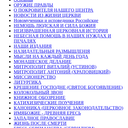
ОРУЖИЕ ПРАВДЫ
О ПОКРОВИТЕЛЯ НАШЕГО ЦЕНТРА
НОВОСТИ ИЗ ЖИЗНИ ЦЕРКВИ
Новомученики и исповедники Российские
НЕМОЩЬ ЛЮДСКАЯ И СИЛА БОЖИЯ
НЕИЗВРАЩЕННАЯ ЦЕРКОВНАЯ ИСТОРИЯ
НЕБЕСНАЯ ПОМОЩЬ В НАШИХ НУЖДАХ И
ПЕЧАЛЯХ
НАШИ ИЗДАНИЯ
НАЗИДАТЕЛЬНЫЯ РАЗМЫШЛЕНІЯ
МЫСЛИ НА КАЖДЫЙ ДЕНЬ ГОДА
МОНАШЕСКОЕ ДЕЛАНИЕ
МИТРОПОЛИТ ВИТАЛИЙ (УСТИНОВ)
МИТРОПОЛИТ АНТОНИЙ (ХРАПОВИЦКИЙ)
МИССИОНЕРСТВО
ЛИТУРГИКА
КРЕЩЕНИЕ ГОСПОДНЕ (СВЯТОЕ БОГОЯВЛЕНИЕ)
КОЛОКОЛЬНЫЙ ЗВОН
КНИЖНОЕ ОБОЗРЕНИЕ
КАТИХИЗИЧЕСКИЕ ПОУЧЕНИЯ
КАНОНИКА (ЦЕРКОВНОЕ ЗАКОНОДАТЕЛЬСТВО)
ИМЯБОЖИЕ - ДРЕВНЯЯ ЕРЕСЬ
ЗАПАДНОЕ ПРАВОСЛАВИЕ
ЖИЗНЬ ПОСЛЕ СМЕРТИ