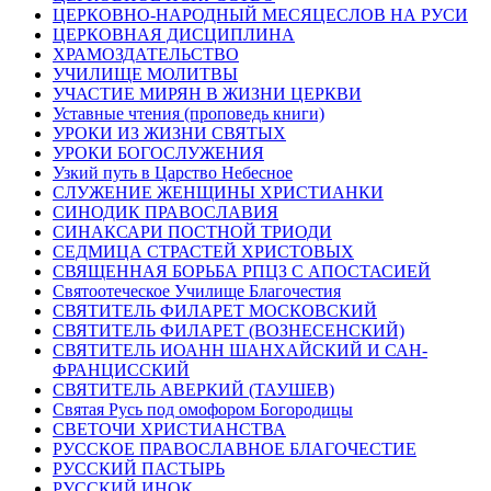
ЦЕРКОВНО-НАРОДНЫЙ МЕСЯЦЕСЛОВ НА РУСИ
ЦЕРКОВНАЯ ДИСЦИПЛИНА
ХРАМОЗДАТЕЛЬСТВО
УЧИЛИЩЕ МОЛИТВЫ
УЧАСТИЕ МИРЯН В ЖИЗНИ ЦЕРКВИ
Уставные чтения (проповедь книги)
УРОКИ ИЗ ЖИЗНИ СВЯТЫХ
УРОКИ БОГОСЛУЖЕНИЯ
Узкий путь в Царство Небесное
СЛУЖЕНИЕ ЖЕНЩИНЫ ХРИСТИАНКИ
СИНОДИК ПРАВОСЛАВИЯ
СИНАКСАРИ ПОСТНОЙ ТРИОДИ
СЕДМИЦА СТРАСТЕЙ ХРИСТОВЫХ
СВЯЩЕННАЯ БОРЬБА РПЦЗ С АПОСТАСИЕЙ
Святоотеческое Училище Благочестия
СВЯТИТЕЛЬ ФИЛАРЕТ МОСКОВСКИЙ
СВЯТИТЕЛЬ ФИЛАРЕТ (ВОЗНЕСЕНСКИЙ)
СВЯТИТЕЛЬ ИОАНН ШАНХАЙСКИЙ И САН-
ФРАНЦИССКИЙ
СВЯТИТЕЛЬ АВЕРКИЙ (ТАУШЕВ)
Святая Русь под омофором Богородицы
СВЕТОЧИ ХРИСТИАНСТВА
РУССКОЕ ПРАВОСЛАВНОЕ БЛАГОЧЕСТИЕ
РУССКИЙ ПАСТЫРЬ
РУССКИЙ ИНОК