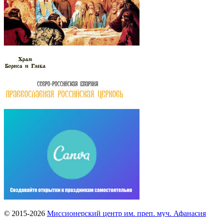
© 2015-2026
Миссионерский центр им. преп. муч. Афанасия