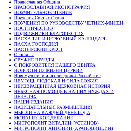
Православная Община
ПРАВОСЛАВНАЯ ИКОНОГРАФИЯ
ПОУЧИТЕЛЬНОЕ ЧТЕНИЕ
Поучения Святых Отцов
ПОУЧЕНИЯ ПО РУКОВОДСТВУ ЧЕТИИХ-МИНЕЙ
ПОСТНИЧЕСТВО
ПОДВИЖНИКИ БЛАГОЧЕСТИЯ
ПАСХАЛИЯ И ЦЕРКОВНЫЙ КАЛЕНДАРЬ
ПАСХА ГОСПОДНЯ
ПАСТЫРСКИЙ КРЕСТ
Основная
ОРУЖИЕ ПРАВДЫ
О ПОКРОВИТЕЛЯ НАШЕГО ЦЕНТРА
НОВОСТИ ИЗ ЖИЗНИ ЦЕРКВИ
Новомученики и исповедники Российские
НЕМОЩЬ ЛЮДСКАЯ И СИЛА БОЖИЯ
НЕИЗВРАЩЕННАЯ ЦЕРКОВНАЯ ИСТОРИЯ
НЕБЕСНАЯ ПОМОЩЬ В НАШИХ НУЖДАХ И
ПЕЧАЛЯХ
НАШИ ИЗДАНИЯ
НАЗИДАТЕЛЬНЫЯ РАЗМЫШЛЕНІЯ
МЫСЛИ НА КАЖДЫЙ ДЕНЬ ГОДА
МОНАШЕСКОЕ ДЕЛАНИЕ
МИТРОПОЛИТ ВИТАЛИЙ (УСТИНОВ)
МИТРОПОЛИТ АНТОНИЙ (ХРАПОВИЦКИЙ)