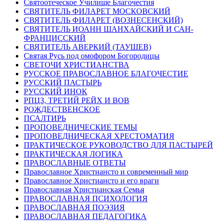
Святоотеческое Училище Благочестия
СВЯТИТЕЛЬ ФИЛАРЕТ МОСКОВСКИЙ
СВЯТИТЕЛЬ ФИЛАРЕТ (ВОЗНЕСЕНСКИЙ)
СВЯТИТЕЛЬ ИОАНН ШАНХАЙСКИЙ И САН-
ФРАНЦИССКИЙ
СВЯТИТЕЛЬ АВЕРКИЙ (ТАУШЕВ)
Святая Русь под омофором Богородицы
СВЕТОЧИ ХРИСТИАНСТВА
РУССКОЕ ПРАВОСЛАВНОЕ БЛАГОЧЕСТИЕ
РУССКИЙ ПАСТЫРЬ
РУССКИЙ ИНОК
РПЦЗ, ТРЕТИЙ РЕЙХ И ВОВ
РОЖДЕСТВЕНСКОЕ
ПСАЛТИРЬ
ПРОПОВЕДНИЧЕСКИЕ ТЕМЫ
ПРОПОВЕДНИЧЕСКАЯ ХРЕСТОМАТИЯ
ПРАКТИЧЕСКОЕ РУКОВОДСТВО ДЛЯ ПАСТЫРЕЙ
ПРАКТИЧЕСКАЯ ЛОГИКА
ПРАВОСЛАВНЫЕ ОТВЕТЫ
Православное Христиансто и современный мир
Православное Христиансто и его враги
Православная Христианская Семья
ПРАВОСЛАВНАЯ ПСИХОЛОГИЯ
ПРАВОСЛАВНАЯ ПОЭЗИЯ
ПРАВОСЛАВНАЯ ПЕДАГОГИКА