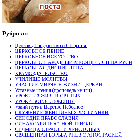
Рубрики:
Церковь, Государство и Общество
ЦЕРКОВНОЕ ПЕНИЕ
ЦЕРКОВНОЕ ИСКУССТВО
ЦЕРКОВНО-НАРОДНЫЙ МЕСЯЦЕСЛОВ НА РУСИ
ЦЕРКОВНАЯ ДИСЦИПЛИНА
ХРАМОЗДАТЕЛЬСТВО
УЧИЛИЩЕ МОЛИТВЫ
УЧАСТИЕ МИРЯН В ЖИЗНИ ЦЕРКВИ
Уставные чтения (проповедь книги)
УРОКИ ИЗ ЖИЗНИ СВЯТЫХ
УРОКИ БОГОСЛУЖЕНИЯ
Узкий путь в Царство Небесное
СЛУЖЕНИЕ ЖЕНЩИНЫ ХРИСТИАНКИ
СИНОДИК ПРАВОСЛАВИЯ
СИНАКСАРИ ПОСТНОЙ ТРИОДИ
СЕДМИЦА СТРАСТЕЙ ХРИСТОВЫХ
СВЯЩЕННАЯ БОРЬБА РПЦЗ С АПОСТАСИЕЙ