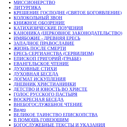
МИССИОНЕРСТВО
ЛИТУРГИКА
КРЕЩЕНИЕ ГОСПОДНЕ (СВЯТОЕ БОГОЯВЛЕНИЕ)
КОЛОКОЛЬНЫЙ ЗВОН
КНИЖНОЕ ОБОЗРЕНИЕ
КАТИХИЗИЧЕСКИЕ ПОУЧЕНИЯ
КАНОНИКА (ЦЕРКОВНОЕ ЗАКОНОДАТЕЛЬСТВО)
ИМЯБОЖИЕ - ДРЕВНЯЯ ЕРЕСЬ
ЗАПАДНОЕ ПРАВОСЛАВИЕ
ЖИЗНЬ ПОСЛЕ СМЕРТИ
ЕРЕСЬ СЕРГИАНСТВА (СЕРВИЛИЗМ)
ЕПИСКОП ГРИГОРИЙ (ГРАББЕ)
ЕВАНГЕЛЬСКОЕ ЧТЕНИЕ
ДУХОВНЫЕ СТИХИ
ДУХОВНАЯ БЕСЕДА
ДОГМАТ ИСКУПЛЕНИЯ
ДНЕВНИК ХРИСТИАНИНКИ
ДЕТСТВО И ЮНОСТЬ ВО ХРИСТЕ
ГОЛОС РУССКОГО ПАСТЫРЯ
ВОСКРЕСНАЯ БЕСЕДА
ВНЕБОГОСЛУЖЕБНОЕ ЧТЕНИЕ
Видео
ВЕЛИКОЕ ТАИНСТВО ЕПИСКОПСТВА
В ПОМОЩЬ ГОВЕЮЩИМ
БОГОСЛУЖЕБНЫЕ ТЕКСТЫ И УКАЗАНИЯ