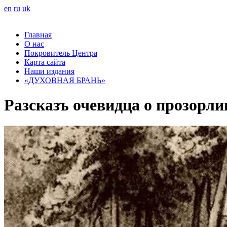
en
ru
uk
Главная
О нас
Покровитель Центра
Карта сайта
Наши издания
«ДУХОВНАЯ БРАНЬ»
Разсказъ очевидца о прозорл