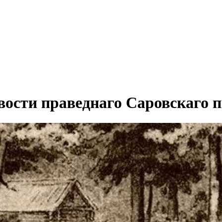
ивости праведнаго Саровскаго 