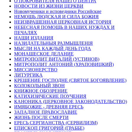
О ПОКРОВИТЕЛЯ НАШЕГО ЦЕНТРА
НОВОСТИ ИЗ ЖИЗНИ ЦЕРКВИ
Новомученики и исповедники Российские
НЕМОЩЬ ЛЮДСКАЯ И СИЛА БОЖИЯ
НЕИЗВРАЩЕННАЯ ЦЕРКОВНАЯ ИСТОРИЯ
НЕБЕСНАЯ ПОМОЩЬ В НАШИХ НУЖДАХ И
ПЕЧАЛЯХ
НАШИ ИЗДАНИЯ
НАЗИДАТЕЛЬНЫЯ РАЗМЫШЛЕНІЯ
МЫСЛИ НА КАЖДЫЙ ДЕНЬ ГОДА
МОНАШЕСКОЕ ДЕЛАНИЕ
МИТРОПОЛИТ ВИТАЛИЙ (УСТИНОВ)
МИТРОПОЛИТ АНТОНИЙ (ХРАПОВИЦКИЙ)
МИССИОНЕРСТВО
ЛИТУРГИКА
КРЕЩЕНИЕ ГОСПОДНЕ (СВЯТОЕ БОГОЯВЛЕНИЕ)
КОЛОКОЛЬНЫЙ ЗВОН
КНИЖНОЕ ОБОЗРЕНИЕ
КАТИХИЗИЧЕСКИЕ ПОУЧЕНИЯ
КАНОНИКА (ЦЕРКОВНОЕ ЗАКОНОДАТЕЛЬСТВО)
ИМЯБОЖИЕ - ДРЕВНЯЯ ЕРЕСЬ
ЗАПАДНОЕ ПРАВОСЛАВИЕ
ЖИЗНЬ ПОСЛЕ СМЕРТИ
ЕРЕСЬ СЕРГИАНСТВА (СЕРВИЛИЗМ)
ЕПИСКОП ГРИГОРИЙ (ГРАББЕ)