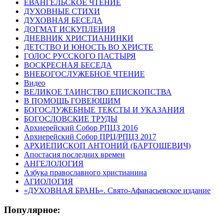
ЕВАНГЕЛЬСКОЕ ЧТЕНИЕ
ДУХОВНЫЕ СТИХИ
ДУХОВНАЯ БЕСЕДА
ДОГМАТ ИСКУПЛЕНИЯ
ДНЕВНИК ХРИСТИАНИНКИ
ДЕТСТВО И ЮНОСТЬ ВО ХРИСТЕ
ГОЛОС РУССКОГО ПАСТЫРЯ
ВОСКРЕСНАЯ БЕСЕДА
ВНЕБОГОСЛУЖЕБНОЕ ЧТЕНИЕ
Видео
ВЕЛИКОЕ ТАИНСТВО ЕПИСКОПСТВА
В ПОМОЩЬ ГОВЕЮЩИМ
БОГОСЛУЖЕБНЫЕ ТЕКСТЫ И УКАЗАНИЯ
БОГОСЛОВСКИЕ ТРУДЫ
Архиерейский Собор РПЦЗ 2016
Архиерейский Собор ПРЦ/РПЦЗ 2017
АРХИЕПИСКОП АНТОНИЙ (БАРТОШЕВИЧ)
Апостасия последних времен
АНГЕЛОЛОГИЯ
Азбука православного христианина
АГИОЛОГИЯ
«ДУХОВНАЯ БРАНЬ». Свято-Афанасьевское издание
Популярное: