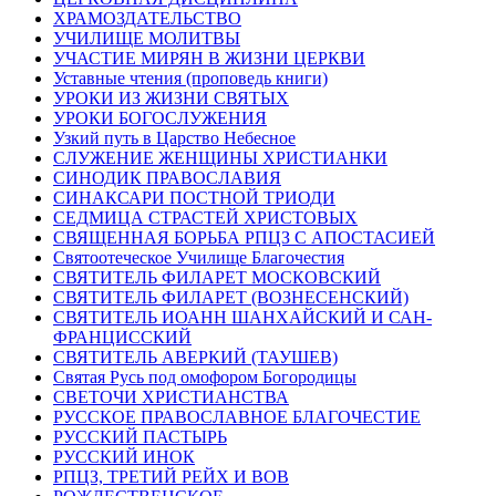
ХРАМОЗДАТЕЛЬСТВО
УЧИЛИЩЕ МОЛИТВЫ
УЧАСТИЕ МИРЯН В ЖИЗНИ ЦЕРКВИ
Уставные чтения (проповедь книги)
УРОКИ ИЗ ЖИЗНИ СВЯТЫХ
УРОКИ БОГОСЛУЖЕНИЯ
Узкий путь в Царство Небесное
СЛУЖЕНИЕ ЖЕНЩИНЫ ХРИСТИАНКИ
СИНОДИК ПРАВОСЛАВИЯ
СИНАКСАРИ ПОСТНОЙ ТРИОДИ
СЕДМИЦА СТРАСТЕЙ ХРИСТОВЫХ
СВЯЩЕННАЯ БОРЬБА РПЦЗ С АПОСТАСИЕЙ
Святоотеческое Училище Благочестия
СВЯТИТЕЛЬ ФИЛАРЕТ МОСКОВСКИЙ
СВЯТИТЕЛЬ ФИЛАРЕТ (ВОЗНЕСЕНСКИЙ)
СВЯТИТЕЛЬ ИОАНН ШАНХАЙСКИЙ И САН-
ФРАНЦИССКИЙ
СВЯТИТЕЛЬ АВЕРКИЙ (ТАУШЕВ)
Святая Русь под омофором Богородицы
СВЕТОЧИ ХРИСТИАНСТВА
РУССКОЕ ПРАВОСЛАВНОЕ БЛАГОЧЕСТИЕ
РУССКИЙ ПАСТЫРЬ
РУССКИЙ ИНОК
РПЦЗ, ТРЕТИЙ РЕЙХ И ВОВ