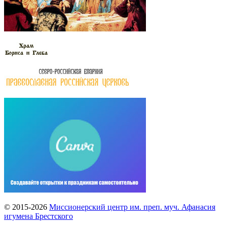
© 2015-2026
Миссионерский центр им. преп. муч. Афанасия
игумена Брестского