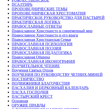
РОЖДЕСТВЕНСКОЕ
ПСАЛТИРЬ
ПРОПОВЕДНИЧЕСКИЕ ТЕМЫ
ПРОПОВЕДНИЧЕСКАЯ ХРЕСТОМАТИЯ
ПРАКТИЧЕСКОЕ РУКОВОДСТВО ДЛЯ ПАСТЫРЕЙ
ПРАКТИЧЕСКАЯ ЛОГИКА
ПРАВОСЛАВНЫЕ ОТВЕТЫ
Православное Христиансто и современный мир
Православное Христиансто и его враги
Православная Христианская Семья
ПРАВОСЛАВНАЯ ПСИХОЛОГИЯ
ПРАВОСЛАВНАЯ ПОЭЗИЯ
ПРАВОСЛАВНАЯ ПЕДАГОГИКА
Православная Община
ПРАВОСЛАВНАЯ ИКОНОГРАФИЯ
ПОУЧИТЕЛЬНОЕ ЧТЕНИЕ
Поучения Святых Отцов
ПОУЧЕНИЯ ПО РУКОВОДСТВУ ЧЕТИИХ-МИНЕЙ
ПОСТНИЧЕСТВО
ПОДВИЖНИКИ БЛАГОЧЕСТИЯ
ПАСХАЛИЯ И ЦЕРКОВНЫЙ КАЛЕНДАРЬ
ПАСХА ГОСПОДНЯ
ПАСТЫРСКИЙ КРЕСТ
Основная
ОРУЖИЕ ПРАВДЫ