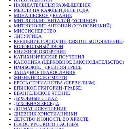
НАЗИДАТЕЛЬНЫЯ РАЗМЫШЛЕНІЯ
МЫСЛИ НА КАЖДЫЙ ДЕНЬ ГОДА
МОНАШЕСКОЕ ДЕЛАНИЕ
МИТРОПОЛИТ ВИТАЛИЙ (УСТИНОВ)
МИТРОПОЛИТ АНТОНИЙ (ХРАПОВИЦКИЙ)
МИССИОНЕРСТВО
ЛИТУРГИКА
КРЕЩЕНИЕ ГОСПОДНЕ (СВЯТОЕ БОГОЯВЛЕНИЕ)
КОЛОКОЛЬНЫЙ ЗВОН
КНИЖНОЕ ОБОЗРЕНИЕ
КАТИХИЗИЧЕСКИЕ ПОУЧЕНИЯ
КАНОНИКА (ЦЕРКОВНОЕ ЗАКОНОДАТЕЛЬСТВО)
ИМЯБОЖИЕ - ДРЕВНЯЯ ЕРЕСЬ
ЗАПАДНОЕ ПРАВОСЛАВИЕ
ЖИЗНЬ ПОСЛЕ СМЕРТИ
ЕРЕСЬ СЕРГИАНСТВА (СЕРВИЛИЗМ)
ЕПИСКОП ГРИГОРИЙ (ГРАББЕ)
ЕВАНГЕЛЬСКОЕ ЧТЕНИЕ
ДУХОВНЫЕ СТИХИ
ДУХОВНАЯ БЕСЕДА
ДОГМАТ ИСКУПЛЕНИЯ
ДНЕВНИК ХРИСТИАНИНКИ
ДЕТСТВО И ЮНОСТЬ ВО ХРИСТЕ
ГОЛОС РУССКОГО ПАСТЫРЯ