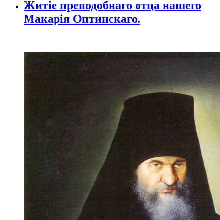
Житіе преподобнаго отца нашего
Макарія Оптинскаго.