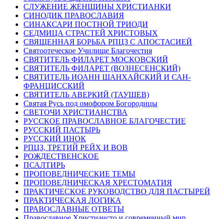
СЛУЖЕНИЕ ЖЕНЩИНЫ ХРИСТИАНКИ
СИНОДИК ПРАВОСЛАВИЯ
СИНАКСАРИ ПОСТНОЙ ТРИОДИ
СЕДМИЦА СТРАСТЕЙ ХРИСТОВЫХ
СВЯЩЕННАЯ БОРЬБА РПЦЗ С АПОСТАСИЕЙ
Святоотеческое Училище Благочестия
СВЯТИТЕЛЬ ФИЛАРЕТ МОСКОВСКИЙ
СВЯТИТЕЛЬ ФИЛАРЕТ (ВОЗНЕСЕНСКИЙ)
СВЯТИТЕЛЬ ИОАНН ШАНХАЙСКИЙ И САН-
ФРАНЦИССКИЙ
СВЯТИТЕЛЬ АВЕРКИЙ (ТАУШЕВ)
Святая Русь под омофором Богородицы
СВЕТОЧИ ХРИСТИАНСТВА
РУССКОЕ ПРАВОСЛАВНОЕ БЛАГОЧЕСТИЕ
РУССКИЙ ПАСТЫРЬ
РУССКИЙ ИНОК
РПЦЗ, ТРЕТИЙ РЕЙХ И ВОВ
РОЖДЕСТВЕНСКОЕ
ПСАЛТИРЬ
ПРОПОВЕДНИЧЕСКИЕ ТЕМЫ
ПРОПОВЕДНИЧЕСКАЯ ХРЕСТОМАТИЯ
ПРАКТИЧЕСКОЕ РУКОВОДСТВО ДЛЯ ПАСТЫРЕЙ
ПРАКТИЧЕСКАЯ ЛОГИКА
ПРАВОСЛАВНЫЕ ОТВЕТЫ
Православное Христиансто и современный мир