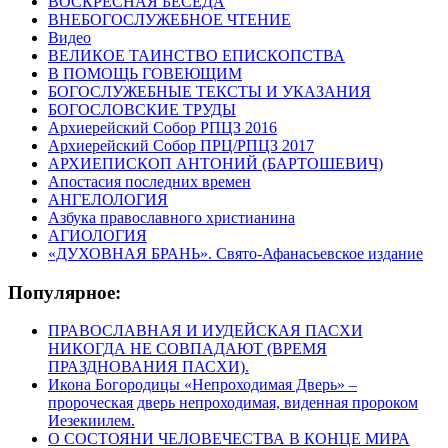
ВОСКРЕСНАЯ БЕСЕДА
ВНЕБОГОСЛУЖЕБНОЕ ЧТЕНИЕ
Видео
ВЕЛИКОЕ ТАИНСТВО ЕПИСКОПСТВА
В ПОМОЩЬ ГОВЕЮЩИМ
БОГОСЛУЖЕБНЫЕ ТЕКСТЫ И УКАЗАНИЯ
БОГОСЛОВСКИЕ ТРУДЫ
Архиерейский Собор РПЦЗ 2016
Архиерейский Собор ПРЦ/РПЦЗ 2017
АРХИЕПИСКОП АНТОНИЙ (БАРТОШЕВИЧ)
Апостасия последних времен
АНГЕЛОЛОГИЯ
Азбука православного христианина
АГИОЛОГИЯ
«ДУХОВНАЯ БРАНЬ». Свято-Афанасьевское издание
Популярное:
ПРАВОСЛАВНАЯ И ИУДЕЙСКАЯ ПАСХИ
НИКОГДА НЕ СОВПАДАЮТ (ВРЕМЯ
ПРАЗДНОВАНИЯ ПАСХИ).
Икона Богородицы «Непроходимая Дверь» –
пророческая дверь непроходимая, виденная пророком
Иезекиилем.
О СОСТОЯНИ ЧЕЛОВЕЧЕСТВА В КОНЦЕ МИРА