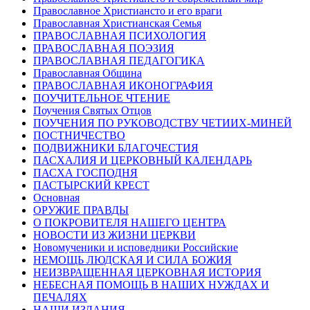
Православное Христиансто и его враги
Православная Христианская Семья
ПРАВОСЛАВНАЯ ПСИХОЛОГИЯ
ПРАВОСЛАВНАЯ ПОЭЗИЯ
ПРАВОСЛАВНАЯ ПЕДАГОГИКА
Православная Община
ПРАВОСЛАВНАЯ ИКОНОГРАФИЯ
ПОУЧИТЕЛЬНОЕ ЧТЕНИЕ
Поучения Святых Отцов
ПОУЧЕНИЯ ПО РУКОВОДСТВУ ЧЕТИИХ-МИНЕЙ
ПОСТНИЧЕСТВО
ПОДВИЖНИКИ БЛАГОЧЕСТИЯ
ПАСХАЛИЯ И ЦЕРКОВНЫЙ КАЛЕНДАРЬ
ПАСХА ГОСПОДНЯ
ПАСТЫРСКИЙ КРЕСТ
Основная
ОРУЖИЕ ПРАВДЫ
О ПОКРОВИТЕЛЯ НАШЕГО ЦЕНТРА
НОВОСТИ ИЗ ЖИЗНИ ЦЕРКВИ
Новомученики и исповедники Российские
НЕМОЩЬ ЛЮДСКАЯ И СИЛА БОЖИЯ
НЕИЗВРАЩЕННАЯ ЦЕРКОВНАЯ ИСТОРИЯ
НЕБЕСНАЯ ПОМОЩЬ В НАШИХ НУЖДАХ И
ПЕЧАЛЯХ
НАШИ ИЗДАНИЯ