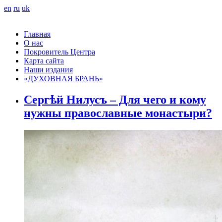
en
ru
uk
Главная
О нас
Покровитель Центра
Карта сайта
Наши издания
«ДУХОВНАЯ БРАНЬ»
Сергѣй Нилусъ – Для чего и кому
нужны православные монастыри?