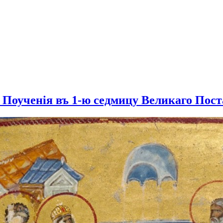
Поученія въ 1-ю седмицу Великаго Поста 