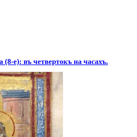
(8-е): въ четвертокъ на часахъ.