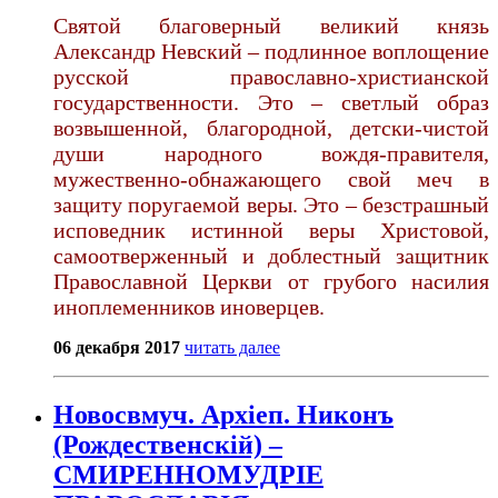
Святой благоверный великий князь
Александр Невский – подлинное воплощение
русской православно-христианской
государственности. Это – светлый образ
возвышенной, благородной, детски-чистой
души народного вождя-правителя,
мужественно-обнажающего свой меч в
защиту поругаемой веры. Это – безстрашный
исповедник истинной веры Христовой,
самоотверженный и доблестный защитник
Православной Церкви от грубого насилия
иноплеменников иноверцев.
06 декабря 2017
читать далее
Новосвмуч. Архіеп. Никонъ
(Рождественскій) –
СМИРЕННОМУДРІЕ