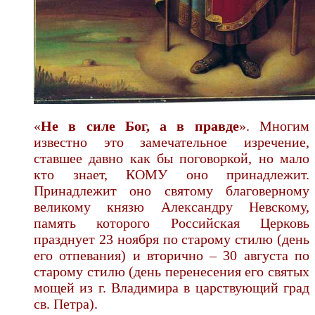
«
Не в силе Бог, а в правде
». Многим
известно это замечательное изречение,
ставшее давно как бы поговоркой, но мало
кто знает, КОМУ оно принадлежит.
Принадлежит оно святому благоверному
великому князю Александру Невскому,
память которого Российская Церковь
празднует 23 ноября по старому стилю (день
его отпевания) и вторично – 30 августа по
старому стилю (день перенесения его святых
мощей из г. Владимира в царствующий град
св. Петра).