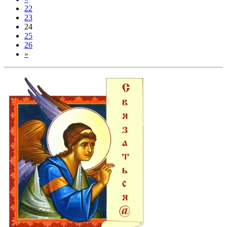
22
23
24
25
26
»