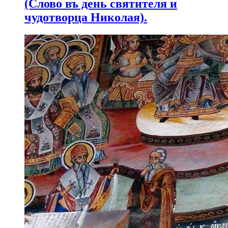
(Слово въ день святителя и
чудотворца Николая).