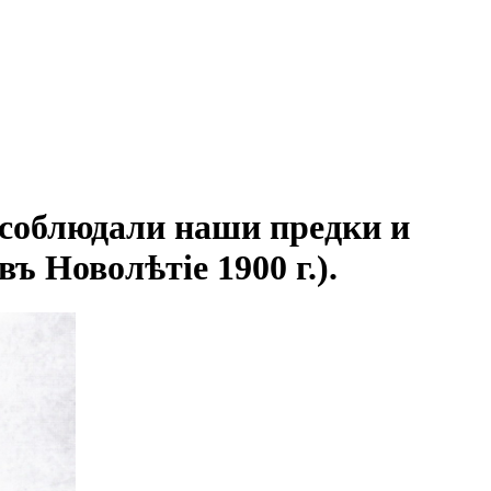
 соблюдали наши предки и
 Новолѣтіе 1900 г.).