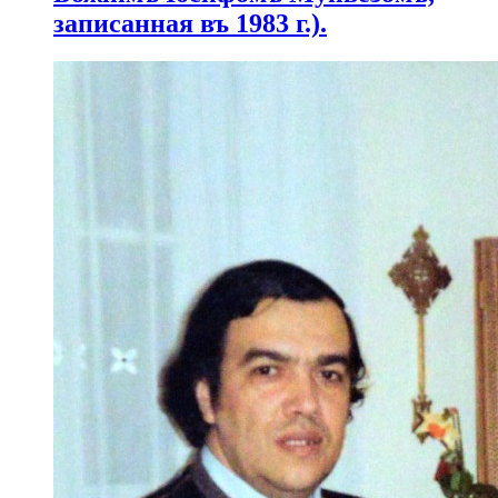
записанная въ 1983 г.).