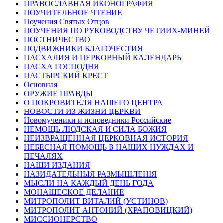
ПРАВОСЛАВНАЯ ИКОНОГРАФИЯ
ПОУЧИТЕЛЬНОЕ ЧТЕНИЕ
Поучения Святых Отцов
ПОУЧЕНИЯ ПО РУКОВОДСТВУ ЧЕТИИХ-МИНЕЙ
ПОСТНИЧЕСТВО
ПОДВИЖНИКИ БЛАГОЧЕСТИЯ
ПАСХАЛИЯ И ЦЕРКОВНЫЙ КАЛЕНДАРЬ
ПАСХА ГОСПОДНЯ
ПАСТЫРСКИЙ КРЕСТ
Основная
ОРУЖИЕ ПРАВДЫ
О ПОКРОВИТЕЛЯ НАШЕГО ЦЕНТРА
НОВОСТИ ИЗ ЖИЗНИ ЦЕРКВИ
Новомученики и исповедники Российские
НЕМОЩЬ ЛЮДСКАЯ И СИЛА БОЖИЯ
НЕИЗВРАЩЕННАЯ ЦЕРКОВНАЯ ИСТОРИЯ
НЕБЕСНАЯ ПОМОЩЬ В НАШИХ НУЖДАХ И
ПЕЧАЛЯХ
НАШИ ИЗДАНИЯ
НАЗИДАТЕЛЬНЫЯ РАЗМЫШЛЕНІЯ
МЫСЛИ НА КАЖДЫЙ ДЕНЬ ГОДА
МОНАШЕСКОЕ ДЕЛАНИЕ
МИТРОПОЛИТ ВИТАЛИЙ (УСТИНОВ)
МИТРОПОЛИТ АНТОНИЙ (ХРАПОВИЦКИЙ)
МИССИОНЕРСТВО