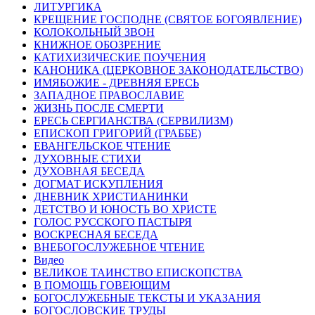
ЛИТУРГИКА
КРЕЩЕНИЕ ГОСПОДНЕ (СВЯТОЕ БОГОЯВЛЕНИЕ)
КОЛОКОЛЬНЫЙ ЗВОН
КНИЖНОЕ ОБОЗРЕНИЕ
КАТИХИЗИЧЕСКИЕ ПОУЧЕНИЯ
КАНОНИКА (ЦЕРКОВНОЕ ЗАКОНОДАТЕЛЬСТВО)
ИМЯБОЖИЕ - ДРЕВНЯЯ ЕРЕСЬ
ЗАПАДНОЕ ПРАВОСЛАВИЕ
ЖИЗНЬ ПОСЛЕ СМЕРТИ
ЕРЕСЬ СЕРГИАНСТВА (СЕРВИЛИЗМ)
ЕПИСКОП ГРИГОРИЙ (ГРАББЕ)
ЕВАНГЕЛЬСКОЕ ЧТЕНИЕ
ДУХОВНЫЕ СТИХИ
ДУХОВНАЯ БЕСЕДА
ДОГМАТ ИСКУПЛЕНИЯ
ДНЕВНИК ХРИСТИАНИНКИ
ДЕТСТВО И ЮНОСТЬ ВО ХРИСТЕ
ГОЛОС РУССКОГО ПАСТЫРЯ
ВОСКРЕСНАЯ БЕСЕДА
ВНЕБОГОСЛУЖЕБНОЕ ЧТЕНИЕ
Видео
ВЕЛИКОЕ ТАИНСТВО ЕПИСКОПСТВА
В ПОМОЩЬ ГОВЕЮЩИМ
БОГОСЛУЖЕБНЫЕ ТЕКСТЫ И УКАЗАНИЯ
БОГОСЛОВСКИЕ ТРУДЫ