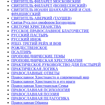
СВЯТИТЕЛЬ ФИЛАРЕТ МОСКОВСКИЙ
СВЯТИТЕЛЬ ФИЛАРЕТ (ВОЗНЕСЕНСКИЙ)
СВЯТИТЕЛЬ ИОАНН ШАНХАЙСКИЙ И САН-
ФРАНЦИССКИЙ
СВЯТИТЕЛЬ АВЕРКИЙ (ТАУШЕВ)
Святая Русь под омофором Богородицы
СВЕТОЧИ ХРИСТИАНСТВА
РУССКОЕ ПРАВОСЛАВНОЕ БЛАГОЧЕСТИЕ
РУССКИЙ ПАСТЫРЬ
РУССКИЙ ИНОК
РПЦЗ, ТРЕТИЙ РЕЙХ И ВОВ
РОЖДЕСТВЕНСКОЕ
ПСАЛТИРЬ
ПРОПОВЕДНИЧЕСКИЕ ТЕМЫ
ПРОПОВЕДНИЧЕСКАЯ ХРЕСТОМАТИЯ
ПРАКТИЧЕСКОЕ РУКОВОДСТВО ДЛЯ ПАСТЫРЕЙ
ПРАКТИЧЕСКАЯ ЛОГИКА
ПРАВОСЛАВНЫЕ ОТВЕТЫ
Православное Христиансто и современный мир
Православное Христиансто и его враги
Православная Христианская Семья
ПРАВОСЛАВНАЯ ПСИХОЛОГИЯ
ПРАВОСЛАВНАЯ ПОЭЗИЯ
ПРАВОСЛАВНАЯ ПЕДАГОГИКА
Православная Община