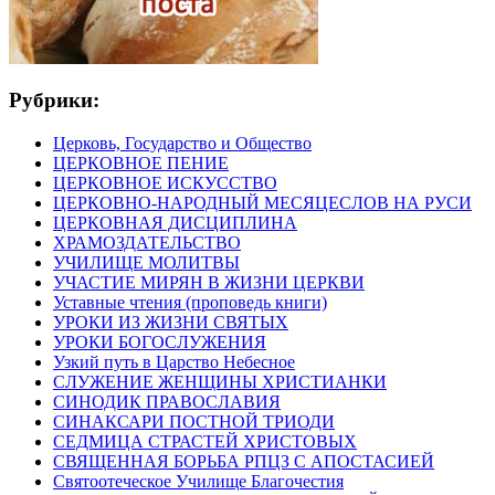
Рубрики:
Церковь, Государство и Общество
ЦЕРКОВНОЕ ПЕНИЕ
ЦЕРКОВНОЕ ИСКУССТВО
ЦЕРКОВНО-НАРОДНЫЙ МЕСЯЦЕСЛОВ НА РУСИ
ЦЕРКОВНАЯ ДИСЦИПЛИНА
ХРАМОЗДАТЕЛЬСТВО
УЧИЛИЩЕ МОЛИТВЫ
УЧАСТИЕ МИРЯН В ЖИЗНИ ЦЕРКВИ
Уставные чтения (проповедь книги)
УРОКИ ИЗ ЖИЗНИ СВЯТЫХ
УРОКИ БОГОСЛУЖЕНИЯ
Узкий путь в Царство Небесное
СЛУЖЕНИЕ ЖЕНЩИНЫ ХРИСТИАНКИ
СИНОДИК ПРАВОСЛАВИЯ
СИНАКСАРИ ПОСТНОЙ ТРИОДИ
СЕДМИЦА СТРАСТЕЙ ХРИСТОВЫХ
СВЯЩЕННАЯ БОРЬБА РПЦЗ С АПОСТАСИЕЙ
Святоотеческое Училище Благочестия