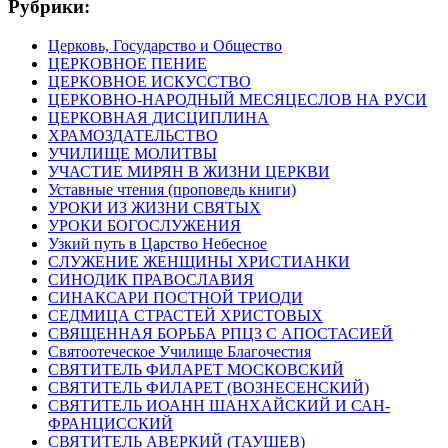
Рубрики:
Церковь, Государство и Общество
ЦЕРКОВНОЕ ПЕНИЕ
ЦЕРКОВНОЕ ИСКУССТВО
ЦЕРКОВНО-НАРОДНЫЙ МЕСЯЦЕСЛОВ НА РУСИ
ЦЕРКОВНАЯ ДИСЦИПЛИНА
ХРАМОЗДАТЕЛЬСТВО
УЧИЛИЩЕ МОЛИТВЫ
УЧАСТИЕ МИРЯН В ЖИЗНИ ЦЕРКВИ
Уставные чтения (проповедь книги)
УРОКИ ИЗ ЖИЗНИ СВЯТЫХ
УРОКИ БОГОСЛУЖЕНИЯ
Узкий путь в Царство Небесное
СЛУЖЕНИЕ ЖЕНЩИНЫ ХРИСТИАНКИ
СИНОДИК ПРАВОСЛАВИЯ
СИНАКСАРИ ПОСТНОЙ ТРИОДИ
СЕДМИЦА СТРАСТЕЙ ХРИСТОВЫХ
СВЯЩЕННАЯ БОРЬБА РПЦЗ С АПОСТАСИЕЙ
Святоотеческое Училище Благочестия
СВЯТИТЕЛЬ ФИЛАРЕТ МОСКОВСКИЙ
СВЯТИТЕЛЬ ФИЛАРЕТ (ВОЗНЕСЕНСКИЙ)
СВЯТИТЕЛЬ ИОАНН ШАНХАЙСКИЙ И САН-
ФРАНЦИССКИЙ
СВЯТИТЕЛЬ АВЕРКИЙ (ТАУШЕВ)