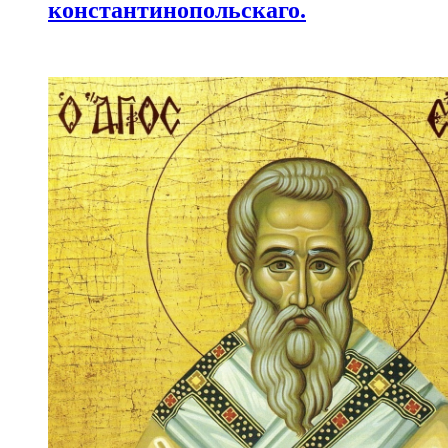
константинопольскаго.