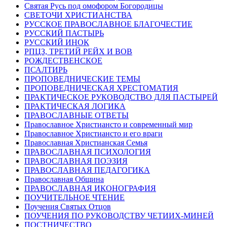
Святая Русь под омофором Богородицы
СВЕТОЧИ ХРИСТИАНСТВА
РУССКОЕ ПРАВОСЛАВНОЕ БЛАГОЧЕСТИЕ
РУССКИЙ ПАСТЫРЬ
РУССКИЙ ИНОК
РПЦЗ, ТРЕТИЙ РЕЙХ И ВОВ
РОЖДЕСТВЕНСКОЕ
ПСАЛТИРЬ
ПРОПОВЕДНИЧЕСКИЕ ТЕМЫ
ПРОПОВЕДНИЧЕСКАЯ ХРЕСТОМАТИЯ
ПРАКТИЧЕСКОЕ РУКОВОДСТВО ДЛЯ ПАСТЫРЕЙ
ПРАКТИЧЕСКАЯ ЛОГИКА
ПРАВОСЛАВНЫЕ ОТВЕТЫ
Православное Христиансто и современный мир
Православное Христиансто и его враги
Православная Христианская Семья
ПРАВОСЛАВНАЯ ПСИХОЛОГИЯ
ПРАВОСЛАВНАЯ ПОЭЗИЯ
ПРАВОСЛАВНАЯ ПЕДАГОГИКА
Православная Община
ПРАВОСЛАВНАЯ ИКОНОГРАФИЯ
ПОУЧИТЕЛЬНОЕ ЧТЕНИЕ
Поучения Святых Отцов
ПОУЧЕНИЯ ПО РУКОВОДСТВУ ЧЕТИИХ-МИНЕЙ
ПОСТНИЧЕСТВО