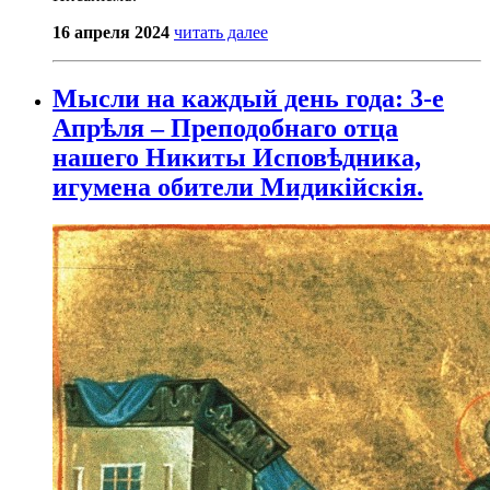
16 апреля 2024
читать далее
Мысли на каждый день года: 3-е
Апрѣля – Преподобнаго отца
нашего Никиты Исповѣдника,
игумена обители Мидикійскія.