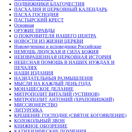
ПОДВИЖНИКИ БЛАГОЧЕСТИЯ
ПАСХАЛИЯ И ЦЕРКОВНЫЙ КАЛЕНДАРЬ
ПАСХА ГОСПОДНЯ
ПАСТЫРСКИЙ КРЕСТ
Основная
ОРУЖИЕ ПРАВДЫ
О ПОКРОВИТЕЛЯ НАШЕГО ЦЕНТРА
НОВОСТИ ИЗ ЖИЗНИ ЦЕРКВИ
Новомученики и исповедники Российские
НЕМОЩЬ ЛЮДСКАЯ И СИЛА БОЖИЯ
НЕИЗВРАЩЕННАЯ ЦЕРКОВНАЯ ИСТОРИЯ
НЕБЕСНАЯ ПОМОЩЬ В НАШИХ НУЖДАХ И
ПЕЧАЛЯХ
НАШИ ИЗДАНИЯ
НАЗИДАТЕЛЬНЫЯ РАЗМЫШЛЕНІЯ
МЫСЛИ НА КАЖДЫЙ ДЕНЬ ГОДА
МОНАШЕСКОЕ ДЕЛАНИЕ
МИТРОПОЛИТ ВИТАЛИЙ (УСТИНОВ)
МИТРОПОЛИТ АНТОНИЙ (ХРАПОВИЦКИЙ)
МИССИОНЕРСТВО
ЛИТУРГИКА
КРЕЩЕНИЕ ГОСПОДНЕ (СВЯТОЕ БОГОЯВЛЕНИЕ)
КОЛОКОЛЬНЫЙ ЗВОН
КНИЖНОЕ ОБОЗРЕНИЕ
КАТИХИЗИЧЕСКИЕ ПОУЧЕНИЯ