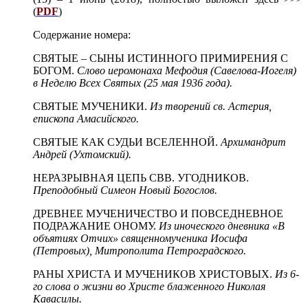
(
PDF
)​
Содержание номера:
СВЯТЫЕ – СЫНЫ ИСТИННОГО ПРИМИРЕНИЯ С
БОГОМ.
Слово иеромонаха Мефодия (Савелова-Иогеля)
в Неделю Всех Святых (25 мая 1936 года).
СВЯТЫЕ МУЧЕНИКИ.
Из творений св. Астерия,
епископа Амасийского.
СВЯТЫЕ КАК СУДЬИ ВСЕЛЕННОЙ.
Архимандрит
Андрей (Ухтомский).
НЕРАЗРЫВНАЯ ЦЕПЬ СВВ. УГОДНИКОВ.
Преподобный Симеон Новый Богослов.
ДРЕВНЕЕ МУЧЕНИЧЕСТВО И ПОВСЕДНЕВНОЕ
ПОДРАЖАНИЕ ОНОМУ.
Из иноческого дневника «В
объятиях Отчих» священномученика Иосифа
(Петровых), Митрополита Петроградского.
РАНЫ ХРИСТА И МУЧЕНИКОВ ХРИСТОВЫХ.
Из 6-
го слова о жизни во Христе блаженного Николая
Кавасилы.