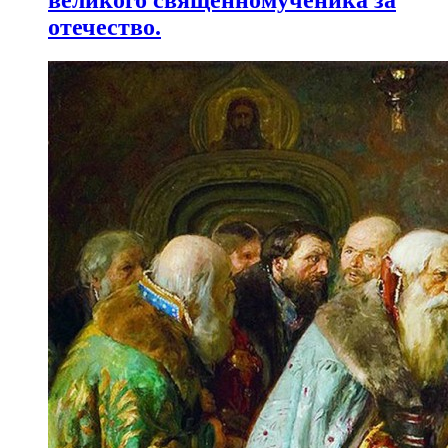
великого священномученика за
отечество.