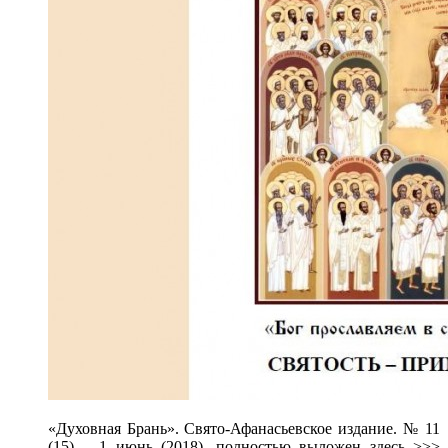
«Духовная Брань». Свято-Афанасьевское издание. № 11
(15) – 1 июнь (2018), полностью выложен здесь >>>