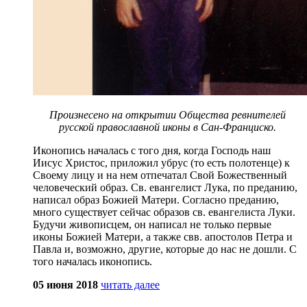
Произнесено на открытии Общества ревнителей
русской православной иконы в Сан-Франциско.
Иконопись началась с того дня, когда Господь наш
Иисус Христос, приложил убрус (то есть полотенце) к
Своему лицу и на нем отпечатал Свой Божественный
человеческий образ. Св. евангелист Лука, по преданию,
написал образ Божией Матери. Согласно преданию,
много существует сейчас образов св. евангелиста Луки.
Будучи живописцем, он написал не только первые
иконы Божией Матери, а также свв. апостолов Петра и
Павла и, возможно, другие, которые до нас не дошли. С
того началась иконопись.
05 июня 2018
читать далее