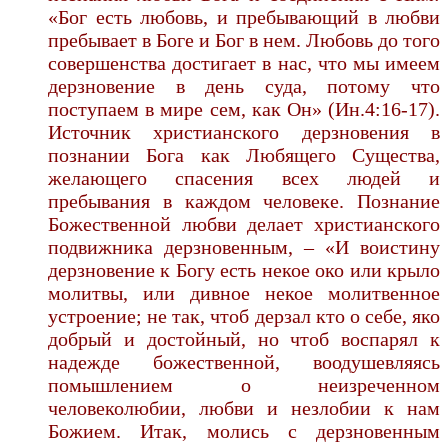
«Бог есть любовь, и пребывающий в любви
пребывает в Боге и Бог в нем. Любовь до того
совершенства достигает в нас, что мы имеем
дерзновение в день суда, потому что
поступаем в мире сем, как Он» (Ин.4:16-17).
Источник христианского дерзновения в
познании Бога как Любящего Существа,
желающего спасения всех людей и
пребывания в каждом человеке. Познание
Божественной любви делает христианского
подвижника дерзновенным, – «И воистину
дерзновение к Богу есть некое око или крыло
молитвы, или дивное некое молитвенное
устроение; не так, чтоб дерзал кто о себе, яко
добрый и достойный, но чтоб воспарял к
надежде божественной, воодушевляясь
помышлением о неизреченном
человеколюбии, любви и незлобии к нам
Божием. Итак, молись с дерзновенным