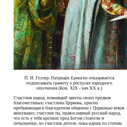
П. И. Геллер. Патриарх Ермоген отказывается
подписывать грамоту о роспуске народного
ополчения (Кон. XIX - нач ХХ в.)
Счастлив народ, помнящий заветы своих предков
благочестивых; счастлива Церковь, присно
пребывающая в благодатном общении с Церковью веков
минувших; счастлив ты, православный русский народ,
что есть у тебя крепкие пред Богом стоятели и
печальники, но счастлив дотоле, пока идешь по стопам