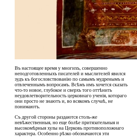
Въ настоящее время у многихъ, совершенно
неподготовленныхъ писателей и мыслителей явился
зудъ къ богословствованію по самымъ мудренымъ и
отвлеченнымъ вопросамъ. Всѣмъ имъ хочется сказать
что-то новое, глубокое и сверхъ того оттѣнить
неудовлетворительность церковнаго ученія, котораго
они просто не знаютъ и, во всякомъ случаѣ, не
понимаютъ.
Съ другой стороны раздаются столь-же
невѣжественныя, но еще болѣе притязательныя и
высокомѣрныя хулы на Церковь противоположнаго
характера. Особенно рѣзко обозначаются эти