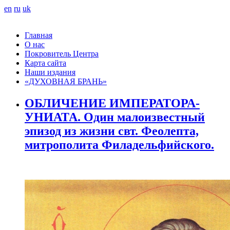
en
ru
uk
Главная
О нас
Покровитель Центра
Карта сайта
Наши издания
«ДУХОВНАЯ БРАНЬ»
ОБЛИЧЕНИЕ ИМПЕРАТОРА-
УНИАТА. Один малоизвестный
эпизод из жизни свт. Феолепта,
митрополита Филадельфийского.