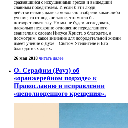
сражавшийся с искушениями грехов и вышедший
славным победителем. И если б эти люди,
действительно, даже самовольно изобрели какое-либо
учение, то отнюдь не такое, что могло бы
потворствовать злу. Но мы не будем исследовать,
насколько незаконно отношение переделанного
евангелия к словам Иисуса Христа о благодати, а
посмотрим, какое значение для добродетельной жизни
имеет учение о Духе – Святом Утешителе и Его
благодатных дарах.
26 мая 2018
читать далее
О. Серафим (Роуз) об
«оранжерейном подходе» к
Православию и исправлении
«неполноценного крещения».