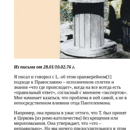
Из письма от 28.01/10.02.76 г.
Я писал и говорил с L. об этом оранжерейном[1]
подходе к Православию – исполненном сплетен и
знания «что где происходит», когда на все всегда есть
«правильный ответ», согласный с мнением «экспертов».
Мне начинает казаться, что проблема в ней самой, а не в
непосредственном влиянии отца Пантелеимона.
Например, она пришла в ужас оттого, что Т. был принят
в Церковь [из римо-католичества] без крещения или
миропомазания. Она утверждает, что «это –
неправильно». Но мы ничего предосудительного в этом