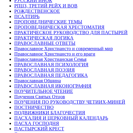
РУССКИЙ ИНОК
РПЦЗ, ТРЕТИЙ РЕЙХ И ВОВ
РОЖДЕСТВЕНСКОЕ
ПСАЛТИРЬ
ПРОПОВЕДНИЧЕСКИЕ ТЕМЫ
ПРОПОВЕДНИЧЕСКАЯ ХРЕСТОМАТИЯ
ПРАКТИЧЕСКОЕ РУКОВОДСТВО ДЛЯ ПАСТЫРЕЙ
ПРАКТИЧЕСКАЯ ЛОГИКА
ПРАВОСЛАВНЫЕ ОТВЕТЫ
Православное Христиансто и современный мир
Православное Христиансто и его враги
Православная Христианская Семья
ПРАВОСЛАВНАЯ ПСИХОЛОГИЯ
ПРАВОСЛАВНАЯ ПОЭЗИЯ
ПРАВОСЛАВНАЯ ПЕДАГОГИКА
Православная Община
ПРАВОСЛАВНАЯ ИКОНОГРАФИЯ
ПОУЧИТЕЛЬНОЕ ЧТЕНИЕ
Поучения Святых Отцов
ПОУЧЕНИЯ ПО РУКОВОДСТВУ ЧЕТИИХ-МИНЕЙ
ПОСТНИЧЕСТВО
ПОДВИЖНИКИ БЛАГОЧЕСТИЯ
ПАСХАЛИЯ И ЦЕРКОВНЫЙ КАЛЕНДАРЬ
ПАСХА ГОСПОДНЯ
ПАСТЫРСКИЙ КРЕСТ