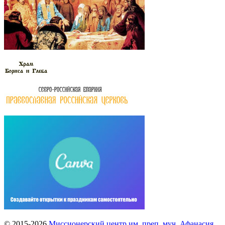
© 2015-2026
Миссионерский центр им. преп. муч. Афанасия