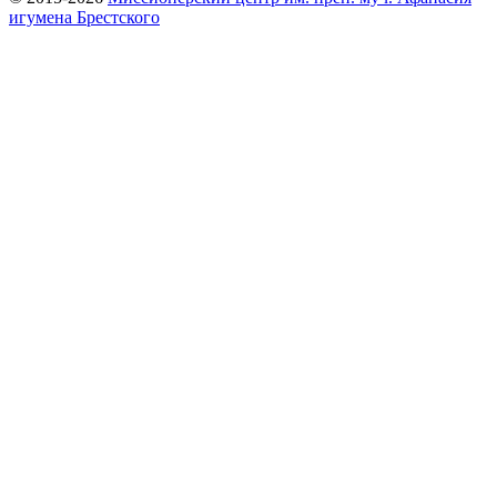
игумена Брестского