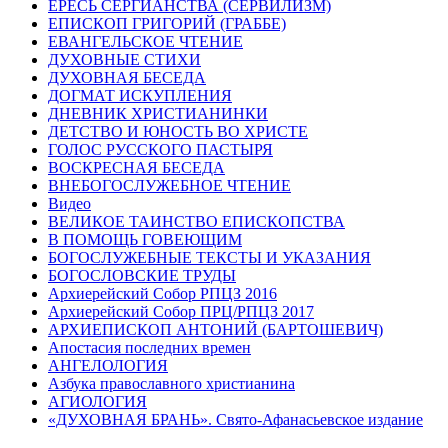
ЕРЕСЬ СЕРГИАНСТВА (СЕРВИЛИЗМ)
ЕПИСКОП ГРИГОРИЙ (ГРАББЕ)
ЕВАНГЕЛЬСКОЕ ЧТЕНИЕ
ДУХОВНЫЕ СТИХИ
ДУХОВНАЯ БЕСЕДА
ДОГМАТ ИСКУПЛЕНИЯ
ДНЕВНИК ХРИСТИАНИНКИ
ДЕТСТВО И ЮНОСТЬ ВО ХРИСТЕ
ГОЛОС РУССКОГО ПАСТЫРЯ
ВОСКРЕСНАЯ БЕСЕДА
ВНЕБОГОСЛУЖЕБНОЕ ЧТЕНИЕ
Видео
ВЕЛИКОЕ ТАИНСТВО ЕПИСКОПСТВА
В ПОМОЩЬ ГОВЕЮЩИМ
БОГОСЛУЖЕБНЫЕ ТЕКСТЫ И УКАЗАНИЯ
БОГОСЛОВСКИЕ ТРУДЫ
Архиерейский Собор РПЦЗ 2016
Архиерейский Собор ПРЦ/РПЦЗ 2017
АРХИЕПИСКОП АНТОНИЙ (БАРТОШЕВИЧ)
Апостасия последних времен
АНГЕЛОЛОГИЯ
Азбука православного христианина
АГИОЛОГИЯ
«ДУХОВНАЯ БРАНЬ». Свято-Афанасьевское издание