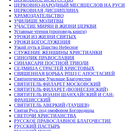
ЦЕРКОВНО-НАРОДНЫЙ МЕСЯЦЕСЛОВ НА РУСИ
ЦЕРКОВНАЯ ДИСЦИПЛИНА
ХРАМОЗДАТЕЛЬСТВО
УЧИЛИЩЕ МОЛИТВЫ
УЧАСТИЕ МИРЯН В ЖИЗНИ ЦЕРКВИ
Уставные чтения (проповедь книги)
УРОКИ ИЗ ЖИЗНИ СВЯТЫХ
УРОКИ БОГОСЛУЖЕНИЯ
Узкий путь в Царство Небесное
СЛУЖЕНИЕ ЖЕНЩИНЫ ХРИСТИАНКИ
СИНОДИК ПРАВОСЛАВИЯ
СИНАКСАРИ ПОСТНОЙ ТРИОДИ
СЕДМИЦА СТРАСТЕЙ ХРИСТОВЫХ
СВЯЩЕННАЯ БОРЬБА РПЦЗ С АПОСТАСИЕЙ
Святоотеческое Училище Благочестия
СВЯТИТЕЛЬ ФИЛАРЕТ МОСКОВСКИЙ
СВЯТИТЕЛЬ ФИЛАРЕТ (ВОЗНЕСЕНСКИЙ)
СВЯТИТЕЛЬ ИОАНН ШАНХАЙСКИЙ И САН-
ФРАНЦИССКИЙ
СВЯТИТЕЛЬ АВЕРКИЙ (ТАУШЕВ)
Святая Русь под омофором Богородицы
СВЕТОЧИ ХРИСТИАНСТВА
РУССКОЕ ПРАВОСЛАВНОЕ БЛАГОЧЕСТИЕ
РУССКИЙ ПАСТЫРЬ