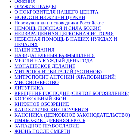
Основная
ОРУЖИЕ ПРАВДЫ
О ПОКРОВИТЕЛЯ НАШЕГО ЦЕНТРА
НОВОСТИ ИЗ ЖИЗНИ ЦЕРКВИ
Новомученики и исповедники Российские
НЕМОЩЬ ЛЮДСКАЯ И СИЛА БОЖИЯ
НЕИЗВРАЩЕННАЯ ЦЕРКОВНАЯ ИСТОРИЯ
НЕБЕСНАЯ ПОМОЩЬ В НАШИХ НУЖДАХ И
ПЕЧАЛЯХ
НАШИ ИЗДАНИЯ
НАЗИДАТЕЛЬНЫЯ РАЗМЫШЛЕНІЯ
МЫСЛИ НА КАЖДЫЙ ДЕНЬ ГОДА
МОНАШЕСКОЕ ДЕЛАНИЕ
МИТРОПОЛИТ ВИТАЛИЙ (УСТИНОВ)
МИТРОПОЛИТ АНТОНИЙ (ХРАПОВИЦКИЙ)
МИССИОНЕРСТВО
ЛИТУРГИКА
КРЕЩЕНИЕ ГОСПОДНЕ (СВЯТОЕ БОГОЯВЛЕНИЕ)
КОЛОКОЛЬНЫЙ ЗВОН
КНИЖНОЕ ОБОЗРЕНИЕ
КАТИХИЗИЧЕСКИЕ ПОУЧЕНИЯ
КАНОНИКА (ЦЕРКОВНОЕ ЗАКОНОДАТЕЛЬСТВО)
ИМЯБОЖИЕ - ДРЕВНЯЯ ЕРЕСЬ
ЗАПАДНОЕ ПРАВОСЛАВИЕ
ЖИЗНЬ ПОСЛЕ СМЕРТИ