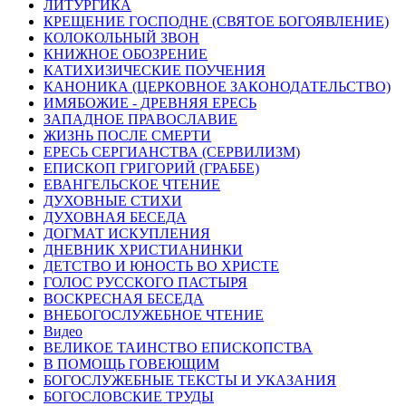
ЛИТУРГИКА
КРЕЩЕНИЕ ГОСПОДНЕ (СВЯТОЕ БОГОЯВЛЕНИЕ)
КОЛОКОЛЬНЫЙ ЗВОН
КНИЖНОЕ ОБОЗРЕНИЕ
КАТИХИЗИЧЕСКИЕ ПОУЧЕНИЯ
КАНОНИКА (ЦЕРКОВНОЕ ЗАКОНОДАТЕЛЬСТВО)
ИМЯБОЖИЕ - ДРЕВНЯЯ ЕРЕСЬ
ЗАПАДНОЕ ПРАВОСЛАВИЕ
ЖИЗНЬ ПОСЛЕ СМЕРТИ
ЕРЕСЬ СЕРГИАНСТВА (СЕРВИЛИЗМ)
ЕПИСКОП ГРИГОРИЙ (ГРАББЕ)
ЕВАНГЕЛЬСКОЕ ЧТЕНИЕ
ДУХОВНЫЕ СТИХИ
ДУХОВНАЯ БЕСЕДА
ДОГМАТ ИСКУПЛЕНИЯ
ДНЕВНИК ХРИСТИАНИНКИ
ДЕТСТВО И ЮНОСТЬ ВО ХРИСТЕ
ГОЛОС РУССКОГО ПАСТЫРЯ
ВОСКРЕСНАЯ БЕСЕДА
ВНЕБОГОСЛУЖЕБНОЕ ЧТЕНИЕ
Видео
ВЕЛИКОЕ ТАИНСТВО ЕПИСКОПСТВА
В ПОМОЩЬ ГОВЕЮЩИМ
БОГОСЛУЖЕБНЫЕ ТЕКСТЫ И УКАЗАНИЯ
БОГОСЛОВСКИЕ ТРУДЫ