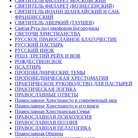
СВЯТИТЕЛЬ ФИЛАРЕТ МОСКОВСКИЙ
СВЯТИТЕЛЬ ФИЛАРЕТ (ВОЗНЕСЕНСКИЙ)
СВЯТИТЕЛЬ ИОАНН ШАНХАЙСКИЙ И САН-
ФРАНЦИССКИЙ
СВЯТИТЕЛЬ АВЕРКИЙ (ТАУШЕВ)
Святая Русь под омофором Богородицы
СВЕТОЧИ ХРИСТИАНСТВА
РУССКОЕ ПРАВОСЛАВНОЕ БЛАГОЧЕСТИЕ
РУССКИЙ ПАСТЫРЬ
РУССКИЙ ИНОК
РПЦЗ, ТРЕТИЙ РЕЙХ И ВОВ
РОЖДЕСТВЕНСКОЕ
ПСАЛТИРЬ
ПРОПОВЕДНИЧЕСКИЕ ТЕМЫ
ПРОПОВЕДНИЧЕСКАЯ ХРЕСТОМАТИЯ
ПРАКТИЧЕСКОЕ РУКОВОДСТВО ДЛЯ ПАСТЫРЕЙ
ПРАКТИЧЕСКАЯ ЛОГИКА
ПРАВОСЛАВНЫЕ ОТВЕТЫ
Православное Христиансто и современный мир
Православное Христиансто и его враги
Православная Христианская Семья
ПРАВОСЛАВНАЯ ПСИХОЛОГИЯ
ПРАВОСЛАВНАЯ ПОЭЗИЯ
ПРАВОСЛАВНАЯ ПЕДАГОГИКА
Православная Община