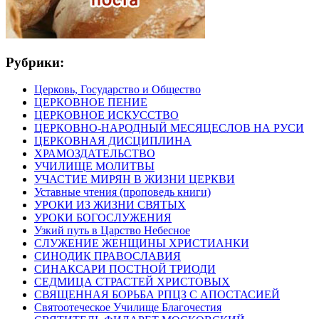
Рубрики:
Церковь, Государство и Общество
ЦЕРКОВНОЕ ПЕНИЕ
ЦЕРКОВНОЕ ИСКУССТВО
ЦЕРКОВНО-НАРОДНЫЙ МЕСЯЦЕСЛОВ НА РУСИ
ЦЕРКОВНАЯ ДИСЦИПЛИНА
ХРАМОЗДАТЕЛЬСТВО
УЧИЛИЩЕ МОЛИТВЫ
УЧАСТИЕ МИРЯН В ЖИЗНИ ЦЕРКВИ
Уставные чтения (проповедь книги)
УРОКИ ИЗ ЖИЗНИ СВЯТЫХ
УРОКИ БОГОСЛУЖЕНИЯ
Узкий путь в Царство Небесное
СЛУЖЕНИЕ ЖЕНЩИНЫ ХРИСТИАНКИ
СИНОДИК ПРАВОСЛАВИЯ
СИНАКСАРИ ПОСТНОЙ ТРИОДИ
СЕДМИЦА СТРАСТЕЙ ХРИСТОВЫХ
СВЯЩЕННАЯ БОРЬБА РПЦЗ С АПОСТАСИЕЙ
Святоотеческое Училище Благочестия