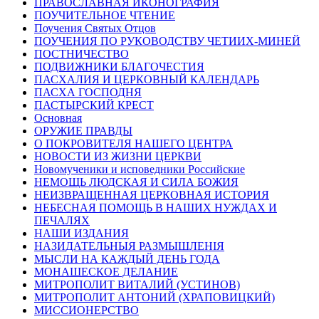
ПРАВОСЛАВНАЯ ИКОНОГРАФИЯ
ПОУЧИТЕЛЬНОЕ ЧТЕНИЕ
Поучения Святых Отцов
ПОУЧЕНИЯ ПО РУКОВОДСТВУ ЧЕТИИХ-МИНЕЙ
ПОСТНИЧЕСТВО
ПОДВИЖНИКИ БЛАГОЧЕСТИЯ
ПАСХАЛИЯ И ЦЕРКОВНЫЙ КАЛЕНДАРЬ
ПАСХА ГОСПОДНЯ
ПАСТЫРСКИЙ КРЕСТ
Основная
ОРУЖИЕ ПРАВДЫ
О ПОКРОВИТЕЛЯ НАШЕГО ЦЕНТРА
НОВОСТИ ИЗ ЖИЗНИ ЦЕРКВИ
Новомученики и исповедники Российские
НЕМОЩЬ ЛЮДСКАЯ И СИЛА БОЖИЯ
НЕИЗВРАЩЕННАЯ ЦЕРКОВНАЯ ИСТОРИЯ
НЕБЕСНАЯ ПОМОЩЬ В НАШИХ НУЖДАХ И
ПЕЧАЛЯХ
НАШИ ИЗДАНИЯ
НАЗИДАТЕЛЬНЫЯ РАЗМЫШЛЕНІЯ
МЫСЛИ НА КАЖДЫЙ ДЕНЬ ГОДА
МОНАШЕСКОЕ ДЕЛАНИЕ
МИТРОПОЛИТ ВИТАЛИЙ (УСТИНОВ)
МИТРОПОЛИТ АНТОНИЙ (ХРАПОВИЦКИЙ)
МИССИОНЕРСТВО