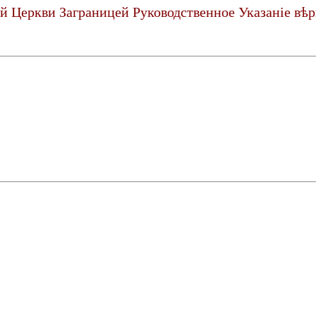
ой Церкви Заграницей Руководственное Указанiе в