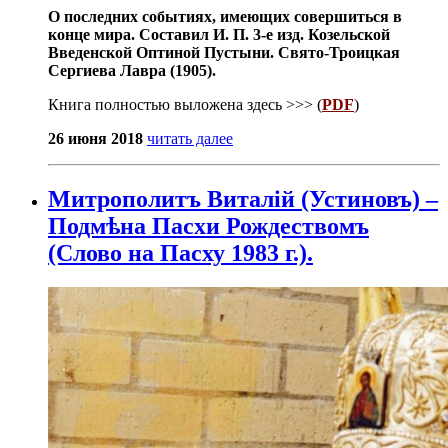
О последних событиях, имеющих совершиться в
конце мира. Составил И. П. 3-е изд. Козельской
Введенской Оптиной Пустыни. Свято-Троицкая
Сергиева Лавра (1905).
Книга полностью выложена здесь >>> (
PDF
)
26 июня 2018
читать далее
Митрополитъ Виталій (Устиновъ) –
Подмѣна Пасхи Рождествомъ
(Слово на Пасху 1983 г.).