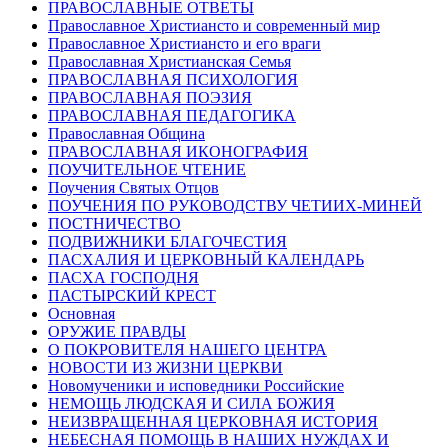
ПРАВОСЛАВНЫЕ ОТВЕТЫ
Православное Христиансто и современный мир
Православное Христиансто и его враги
Православная Христианская Семья
ПРАВОСЛАВНАЯ ПСИХОЛОГИЯ
ПРАВОСЛАВНАЯ ПОЭЗИЯ
ПРАВОСЛАВНАЯ ПЕДАГОГИКА
Православная Община
ПРАВОСЛАВНАЯ ИКОНОГРАФИЯ
ПОУЧИТЕЛЬНОЕ ЧТЕНИЕ
Поучения Святых Отцов
ПОУЧЕНИЯ ПО РУКОВОДСТВУ ЧЕТИИХ-МИНЕЙ
ПОСТНИЧЕСТВО
ПОДВИЖНИКИ БЛАГОЧЕСТИЯ
ПАСХАЛИЯ И ЦЕРКОВНЫЙ КАЛЕНДАРЬ
ПАСХА ГОСПОДНЯ
ПАСТЫРСКИЙ КРЕСТ
Основная
ОРУЖИЕ ПРАВДЫ
О ПОКРОВИТЕЛЯ НАШЕГО ЦЕНТРА
НОВОСТИ ИЗ ЖИЗНИ ЦЕРКВИ
Новомученики и исповедники Российские
НЕМОЩЬ ЛЮДСКАЯ И СИЛА БОЖИЯ
НЕИЗВРАЩЕННАЯ ЦЕРКОВНАЯ ИСТОРИЯ
НЕБЕСНАЯ ПОМОЩЬ В НАШИХ НУЖДАХ И