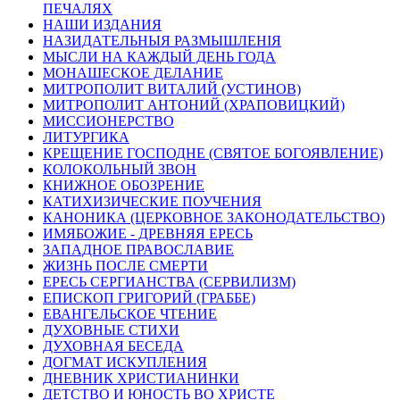
ПЕЧАЛЯХ
НАШИ ИЗДАНИЯ
НАЗИДАТЕЛЬНЫЯ РАЗМЫШЛЕНІЯ
МЫСЛИ НА КАЖДЫЙ ДЕНЬ ГОДА
МОНАШЕСКОЕ ДЕЛАНИЕ
МИТРОПОЛИТ ВИТАЛИЙ (УСТИНОВ)
МИТРОПОЛИТ АНТОНИЙ (ХРАПОВИЦКИЙ)
МИССИОНЕРСТВО
ЛИТУРГИКА
КРЕЩЕНИЕ ГОСПОДНЕ (СВЯТОЕ БОГОЯВЛЕНИЕ)
КОЛОКОЛЬНЫЙ ЗВОН
КНИЖНОЕ ОБОЗРЕНИЕ
КАТИХИЗИЧЕСКИЕ ПОУЧЕНИЯ
КАНОНИКА (ЦЕРКОВНОЕ ЗАКОНОДАТЕЛЬСТВО)
ИМЯБОЖИЕ - ДРЕВНЯЯ ЕРЕСЬ
ЗАПАДНОЕ ПРАВОСЛАВИЕ
ЖИЗНЬ ПОСЛЕ СМЕРТИ
ЕРЕСЬ СЕРГИАНСТВА (СЕРВИЛИЗМ)
ЕПИСКОП ГРИГОРИЙ (ГРАББЕ)
ЕВАНГЕЛЬСКОЕ ЧТЕНИЕ
ДУХОВНЫЕ СТИХИ
ДУХОВНАЯ БЕСЕДА
ДОГМАТ ИСКУПЛЕНИЯ
ДНЕВНИК ХРИСТИАНИНКИ
ДЕТСТВО И ЮНОСТЬ ВО ХРИСТЕ