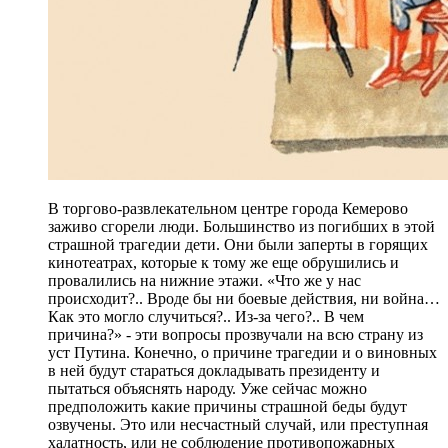
В торгово-развлекательном центре города Кемерово
заживо сгорели люди. Большинство из погибших в этой
страшной трагедии дети. Они были заперты в горящих
кинотеатрах, которые к тому же еще обрушились и
провалились на нижние этажи. «Что же у нас
происходит?.. Вроде бы ни боевые действия, ни война…
Как это могло случиться?.. Из-за чего?.. В чем
причина?» - эти вопросы прозвучали на всю страну из
уст Путина. Конечно, о причине трагедии и о виновных
в ней будут стараться докладывать президенту и
пытаться объяснять народу. Уже сейчас можно
предположить какие причины страшной беды будут
озвучены. Это или несчастный случай, или преступная
халатность, или не соблюдение противопожарных