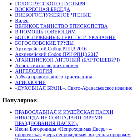
ГОЛОС РУССКОГО ПАСТЫРЯ
ВОСКРЕСНАЯ БЕСЕДА
ВНЕБОГОСЛУЖЕБНОЕ ЧТЕНИЕ
Видео
ВЕЛИКОЕ ТАИНСТВО ЕПИСКОПСТВА
В ПОМОЩЬ ГОВЕЮЩИМ
БОГОСЛУЖЕБНЫЕ ТЕКСТЫ И УКАЗАНИЯ
БОГОСЛОВСКИЕ ТРУДЫ
Архиерейский Собор РПЦЗ 2016
Архиерейский Собор ПРЦ/РПЦЗ 2017
АРХИЕПИСКОП АНТОНИЙ (БАРТОШЕВИЧ)
Апостасия последних времен
АНГЕЛОЛОГИЯ
Азбука православного христианина
АГИОЛОГИЯ
«ДУХОВНАЯ БРАНЬ». Свято-Афанасьевское издание
Популярное:
ПРАВОСЛАВНАЯ И ИУДЕЙСКАЯ ПАСХИ
НИКОГДА НЕ СОВПАДАЮТ (ВРЕМЯ
ПРАЗДНОВАНИЯ ПАСХИ).
Икона Богородицы «Непроходимая Дверь» –
пророческая дверь непроходимая, виденная пророком