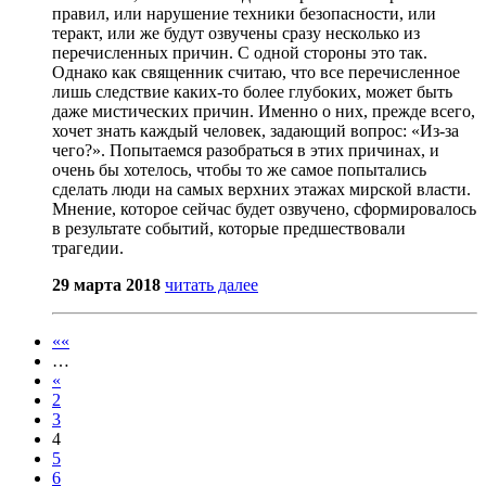
правил, или нарушение техники безопасности, или
теракт, или же будут озвучены сразу несколько из
перечисленных причин. С одной стороны это так.
Однако как священник считаю, что все перечисленное
лишь следствие каких-то более глубоких, может быть
даже мистических причин. Именно о них, прежде всего,
хочет знать каждый человек, задающий вопрос: «Из-за
чего?». Попытаемся разобраться в этих причинах, и
очень бы хотелось, чтобы то же самое попытались
сделать люди на самых верхних этажах мирской власти.
Мнение, которое сейчас будет озвучено, сформировалось
в результате событий, которые предшествовали
трагедии.
29 марта 2018
читать далее
««
…
«
2
3
4
5
6