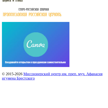
© 2015-2026
Миссионерский центр им. преп. муч. Афанасия
игумена Брестского