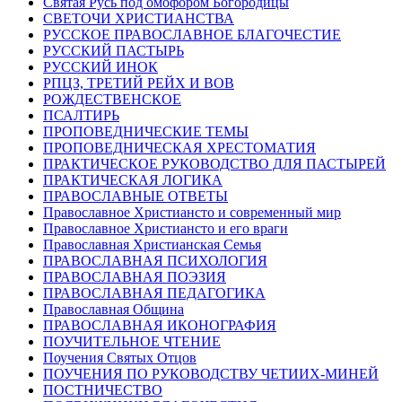
Святая Русь под омофором Богородицы
СВЕТОЧИ ХРИСТИАНСТВА
РУССКОЕ ПРАВОСЛАВНОЕ БЛАГОЧЕСТИЕ
РУССКИЙ ПАСТЫРЬ
РУССКИЙ ИНОК
РПЦЗ, ТРЕТИЙ РЕЙХ И ВОВ
РОЖДЕСТВЕНСКОЕ
ПСАЛТИРЬ
ПРОПОВЕДНИЧЕСКИЕ ТЕМЫ
ПРОПОВЕДНИЧЕСКАЯ ХРЕСТОМАТИЯ
ПРАКТИЧЕСКОЕ РУКОВОДСТВО ДЛЯ ПАСТЫРЕЙ
ПРАКТИЧЕСКАЯ ЛОГИКА
ПРАВОСЛАВНЫЕ ОТВЕТЫ
Православное Христиансто и современный мир
Православное Христиансто и его враги
Православная Христианская Семья
ПРАВОСЛАВНАЯ ПСИХОЛОГИЯ
ПРАВОСЛАВНАЯ ПОЭЗИЯ
ПРАВОСЛАВНАЯ ПЕДАГОГИКА
Православная Община
ПРАВОСЛАВНАЯ ИКОНОГРАФИЯ
ПОУЧИТЕЛЬНОЕ ЧТЕНИЕ
Поучения Святых Отцов
ПОУЧЕНИЯ ПО РУКОВОДСТВУ ЧЕТИИХ-МИНЕЙ
ПОСТНИЧЕСТВО