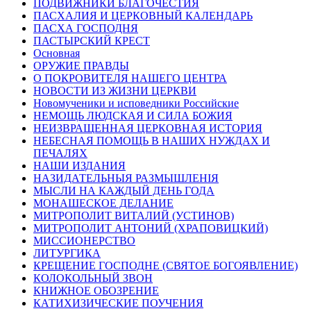
ПОДВИЖНИКИ БЛАГОЧЕСТИЯ
ПАСХАЛИЯ И ЦЕРКОВНЫЙ КАЛЕНДАРЬ
ПАСХА ГОСПОДНЯ
ПАСТЫРСКИЙ КРЕСТ
Основная
ОРУЖИЕ ПРАВДЫ
О ПОКРОВИТЕЛЯ НАШЕГО ЦЕНТРА
НОВОСТИ ИЗ ЖИЗНИ ЦЕРКВИ
Новомученики и исповедники Российские
НЕМОЩЬ ЛЮДСКАЯ И СИЛА БОЖИЯ
НЕИЗВРАЩЕННАЯ ЦЕРКОВНАЯ ИСТОРИЯ
НЕБЕСНАЯ ПОМОЩЬ В НАШИХ НУЖДАХ И
ПЕЧАЛЯХ
НАШИ ИЗДАНИЯ
НАЗИДАТЕЛЬНЫЯ РАЗМЫШЛЕНІЯ
МЫСЛИ НА КАЖДЫЙ ДЕНЬ ГОДА
МОНАШЕСКОЕ ДЕЛАНИЕ
МИТРОПОЛИТ ВИТАЛИЙ (УСТИНОВ)
МИТРОПОЛИТ АНТОНИЙ (ХРАПОВИЦКИЙ)
МИССИОНЕРСТВО
ЛИТУРГИКА
КРЕЩЕНИЕ ГОСПОДНЕ (СВЯТОЕ БОГОЯВЛЕНИЕ)
КОЛОКОЛЬНЫЙ ЗВОН
КНИЖНОЕ ОБОЗРЕНИЕ
КАТИХИЗИЧЕСКИЕ ПОУЧЕНИЯ