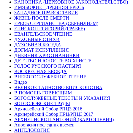
КАНОНИКА (ЦЕРКОВНОЕ ЗАКОНОДАТЕЛЬСТВО)
ИМЯБОЖИЕ - ДРЕВНЯЯ ЕРЕСЬ
ЗАПАДНОЕ ПРАВОСЛАВИЕ
ЖИЗНЬ ПОСЛЕ СМЕРТИ
ЕРЕСЬ СЕРГИАНСТВА (СЕРВИЛИЗМ)
ЕПИСКОП ГРИГОРИЙ (ГРАББЕ)
ЕВАНГЕЛЬСКОЕ ЧТЕНИЕ
ДУХОВНЫЕ СТИХИ
ДУХОВНАЯ БЕСЕДА
ДОГМАТ ИСКУПЛЕНИЯ
ДНЕВНИК ХРИСТИАНИНКИ
ДЕТСТВО И ЮНОСТЬ ВО ХРИСТЕ
ГОЛОС РУССКОГО ПАСТЫРЯ
ВОСКРЕСНАЯ БЕСЕДА
ВНЕБОГОСЛУЖЕБНОЕ ЧТЕНИЕ
Видео
ВЕЛИКОЕ ТАИНСТВО ЕПИСКОПСТВА
В ПОМОЩЬ ГОВЕЮЩИМ
БОГОСЛУЖЕБНЫЕ ТЕКСТЫ И УКАЗАНИЯ
БОГОСЛОВСКИЕ ТРУДЫ
Архиерейский Собор РПЦЗ 2016
Архиерейский Собор ПРЦ/РПЦЗ 2017
АРХИЕПИСКОП АНТОНИЙ (БАРТОШЕВИЧ)
Апостасия последних времен
АНГЕЛОЛОГИЯ