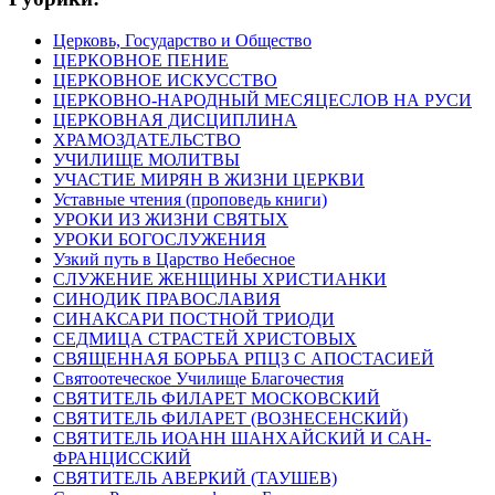
Церковь, Государство и Общество
ЦЕРКОВНОЕ ПЕНИЕ
ЦЕРКОВНОЕ ИСКУССТВО
ЦЕРКОВНО-НАРОДНЫЙ МЕСЯЦЕСЛОВ НА РУСИ
ЦЕРКОВНАЯ ДИСЦИПЛИНА
ХРАМОЗДАТЕЛЬСТВО
УЧИЛИЩЕ МОЛИТВЫ
УЧАСТИЕ МИРЯН В ЖИЗНИ ЦЕРКВИ
Уставные чтения (проповедь книги)
УРОКИ ИЗ ЖИЗНИ СВЯТЫХ
УРОКИ БОГОСЛУЖЕНИЯ
Узкий путь в Царство Небесное
СЛУЖЕНИЕ ЖЕНЩИНЫ ХРИСТИАНКИ
СИНОДИК ПРАВОСЛАВИЯ
СИНАКСАРИ ПОСТНОЙ ТРИОДИ
СЕДМИЦА СТРАСТЕЙ ХРИСТОВЫХ
СВЯЩЕННАЯ БОРЬБА РПЦЗ С АПОСТАСИЕЙ
Святоотеческое Училище Благочестия
СВЯТИТЕЛЬ ФИЛАРЕТ МОСКОВСКИЙ
СВЯТИТЕЛЬ ФИЛАРЕТ (ВОЗНЕСЕНСКИЙ)
СВЯТИТЕЛЬ ИОАНН ШАНХАЙСКИЙ И САН-
ФРАНЦИССКИЙ
СВЯТИТЕЛЬ АВЕРКИЙ (ТАУШЕВ)