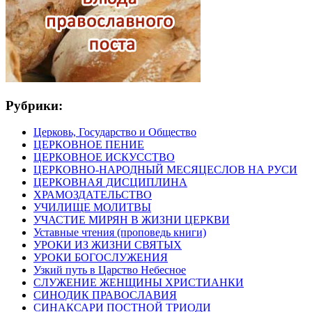
Рубрики:
Церковь, Государство и Общество
ЦЕРКОВНОЕ ПЕНИЕ
ЦЕРКОВНОЕ ИСКУССТВО
ЦЕРКОВНО-НАРОДНЫЙ МЕСЯЦЕСЛОВ НА РУСИ
ЦЕРКОВНАЯ ДИСЦИПЛИНА
ХРАМОЗДАТЕЛЬСТВО
УЧИЛИЩЕ МОЛИТВЫ
УЧАСТИЕ МИРЯН В ЖИЗНИ ЦЕРКВИ
Уставные чтения (проповедь книги)
УРОКИ ИЗ ЖИЗНИ СВЯТЫХ
УРОКИ БОГОСЛУЖЕНИЯ
Узкий путь в Царство Небесное
СЛУЖЕНИЕ ЖЕНЩИНЫ ХРИСТИАНКИ
СИНОДИК ПРАВОСЛАВИЯ
СИНАКСАРИ ПОСТНОЙ ТРИОДИ