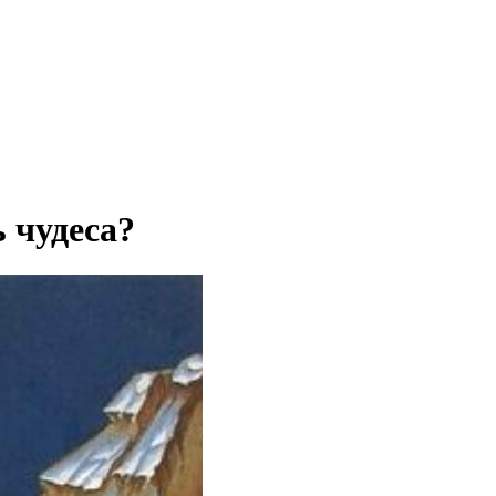
 чудеса?