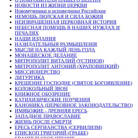
НОВОСТИ ИЗ ЖИЗНИ ЦЕРКВИ
Новомученики и исповедники Российские
НЕМОЩЬ ЛЮДСКАЯ И СИЛА БОЖИЯ
НЕИЗВРАЩЕННАЯ ЦЕРКОВНАЯ ИСТОРИЯ
НЕБЕСНАЯ ПОМОЩЬ В НАШИХ НУЖДАХ И
ПЕЧАЛЯХ
НАШИ ИЗДАНИЯ
НАЗИДАТЕЛЬНЫЯ РАЗМЫШЛЕНІЯ
МЫСЛИ НА КАЖДЫЙ ДЕНЬ ГОДА
МОНАШЕСКОЕ ДЕЛАНИЕ
МИТРОПОЛИТ ВИТАЛИЙ (УСТИНОВ)
МИТРОПОЛИТ АНТОНИЙ (ХРАПОВИЦКИЙ)
МИССИОНЕРСТВО
ЛИТУРГИКА
КРЕЩЕНИЕ ГОСПОДНЕ (СВЯТОЕ БОГОЯВЛЕНИЕ)
КОЛОКОЛЬНЫЙ ЗВОН
КНИЖНОЕ ОБОЗРЕНИЕ
КАТИХИЗИЧЕСКИЕ ПОУЧЕНИЯ
КАНОНИКА (ЦЕРКОВНОЕ ЗАКОНОДАТЕЛЬСТВО)
ИМЯБОЖИЕ - ДРЕВНЯЯ ЕРЕСЬ
ЗАПАДНОЕ ПРАВОСЛАВИЕ
ЖИЗНЬ ПОСЛЕ СМЕРТИ
ЕРЕСЬ СЕРГИАНСТВА (СЕРВИЛИЗМ)
ЕПИСКОП ГРИГОРИЙ (ГРАББЕ)