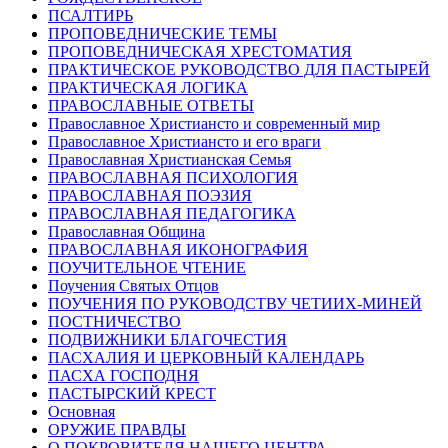
ПСАЛТИРЬ
ПРОПОВЕДНИЧЕСКИЕ ТЕМЫ
ПРОПОВЕДНИЧЕСКАЯ ХРЕСТОМАТИЯ
ПРАКТИЧЕСКОЕ РУКОВОДСТВО ДЛЯ ПАСТЫРЕЙ
ПРАКТИЧЕСКАЯ ЛОГИКА
ПРАВОСЛАВНЫЕ ОТВЕТЫ
Православное Христиансто и современный мир
Православное Христиансто и его враги
Православная Христианская Семья
ПРАВОСЛАВНАЯ ПСИХОЛОГИЯ
ПРАВОСЛАВНАЯ ПОЭЗИЯ
ПРАВОСЛАВНАЯ ПЕДАГОГИКА
Православная Община
ПРАВОСЛАВНАЯ ИКОНОГРАФИЯ
ПОУЧИТЕЛЬНОЕ ЧТЕНИЕ
Поучения Святых Отцов
ПОУЧЕНИЯ ПО РУКОВОДСТВУ ЧЕТИИХ-МИНЕЙ
ПОСТНИЧЕСТВО
ПОДВИЖНИКИ БЛАГОЧЕСТИЯ
ПАСХАЛИЯ И ЦЕРКОВНЫЙ КАЛЕНДАРЬ
ПАСХА ГОСПОДНЯ
ПАСТЫРСКИЙ КРЕСТ
Основная
ОРУЖИЕ ПРАВДЫ
О ПОКРОВИТЕЛЯ НАШЕГО ЦЕНТРА