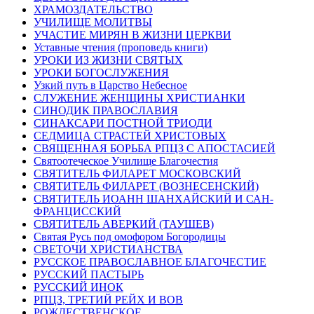
ХРАМОЗДАТЕЛЬСТВО
УЧИЛИЩЕ МОЛИТВЫ
УЧАСТИЕ МИРЯН В ЖИЗНИ ЦЕРКВИ
Уставные чтения (проповедь книги)
УРОКИ ИЗ ЖИЗНИ СВЯТЫХ
УРОКИ БОГОСЛУЖЕНИЯ
Узкий путь в Царство Небесное
СЛУЖЕНИЕ ЖЕНЩИНЫ ХРИСТИАНКИ
СИНОДИК ПРАВОСЛАВИЯ
СИНАКСАРИ ПОСТНОЙ ТРИОДИ
СЕДМИЦА СТРАСТЕЙ ХРИСТОВЫХ
СВЯЩЕННАЯ БОРЬБА РПЦЗ С АПОСТАСИЕЙ
Святоотеческое Училище Благочестия
СВЯТИТЕЛЬ ФИЛАРЕТ МОСКОВСКИЙ
СВЯТИТЕЛЬ ФИЛАРЕТ (ВОЗНЕСЕНСКИЙ)
СВЯТИТЕЛЬ ИОАНН ШАНХАЙСКИЙ И САН-
ФРАНЦИССКИЙ
СВЯТИТЕЛЬ АВЕРКИЙ (ТАУШЕВ)
Святая Русь под омофором Богородицы
СВЕТОЧИ ХРИСТИАНСТВА
РУССКОЕ ПРАВОСЛАВНОЕ БЛАГОЧЕСТИЕ
РУССКИЙ ПАСТЫРЬ
РУССКИЙ ИНОК
РПЦЗ, ТРЕТИЙ РЕЙХ И ВОВ
РОЖДЕСТВЕНСКОЕ