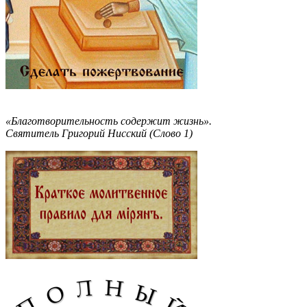
«Благотворительность содержит жизнь».
Святитель Григорий Нисский (Слово 1)