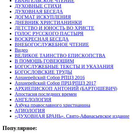
ЕВАНГЕЛЬСКОЕ ЧТЕНИЕ
ДУХОВНЫЕ СТИХИ
ДУХОВНАЯ БЕСЕДА
ДОГМАТ ИСКУПЛЕНИЯ
ДНЕВНИК ХРИСТИАНИНКИ
ДЕТСТВО И ЮНОСТЬ ВО ХРИСТЕ
ГОЛОС РУССКОГО ПАСТЫРЯ
ВОСКРЕСНАЯ БЕСЕДА
ВНЕБОГОСЛУЖЕБНОЕ ЧТЕНИЕ
Видео
ВЕЛИКОЕ ТАИНСТВО ЕПИСКОПСТВА
В ПОМОЩЬ ГОВЕЮЩИМ
БОГОСЛУЖЕБНЫЕ ТЕКСТЫ И УКАЗАНИЯ
БОГОСЛОВСКИЕ ТРУДЫ
Архиерейский Собор РПЦЗ 2016
Архиерейский Собор ПРЦ/РПЦЗ 2017
АРХИЕПИСКОП АНТОНИЙ (БАРТОШЕВИЧ)
Апостасия последних времен
АНГЕЛОЛОГИЯ
Азбука православного христианина
АГИОЛОГИЯ
«ДУХОВНАЯ БРАНЬ». Свято-Афанасьевское издание
Популярное: