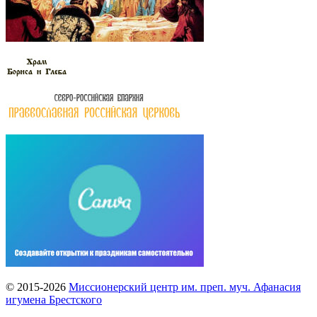
© 2015-2026
Миссионерский центр им. преп. муч. Афанасия
игумена Брестского