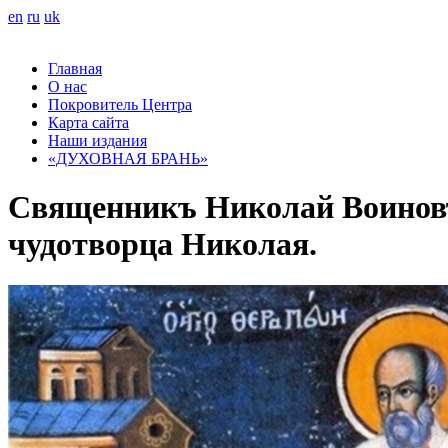
en
ru
uk
Главная
О нас
Покровитель Центра
Карта сайта
Наши издания
«ДУХОВНАЯ БРАНЬ»
Священникъ Николай Воиновъ 
чудотворца Николая.