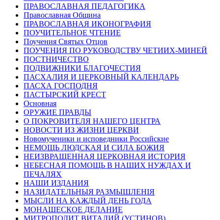
ПРАВОСЛАВНАЯ ПЕДАГОГИКА
Православная Община
ПРАВОСЛАВНАЯ ИКОНОГРАФИЯ
ПОУЧИТЕЛЬНОЕ ЧТЕНИЕ
Поучения Святых Отцов
ПОУЧЕНИЯ ПО РУКОВОДСТВУ ЧЕТИИХ-МИНЕЙ
ПОСТНИЧЕСТВО
ПОДВИЖНИКИ БЛАГОЧЕСТИЯ
ПАСХАЛИЯ И ЦЕРКОВНЫЙ КАЛЕНДАРЬ
ПАСХА ГОСПОДНЯ
ПАСТЫРСКИЙ КРЕСТ
Основная
ОРУЖИЕ ПРАВДЫ
О ПОКРОВИТЕЛЯ НАШЕГО ЦЕНТРА
НОВОСТИ ИЗ ЖИЗНИ ЦЕРКВИ
Новомученики и исповедники Российские
НЕМОЩЬ ЛЮДСКАЯ И СИЛА БОЖИЯ
НЕИЗВРАЩЕННАЯ ЦЕРКОВНАЯ ИСТОРИЯ
НЕБЕСНАЯ ПОМОЩЬ В НАШИХ НУЖДАХ И
ПЕЧАЛЯХ
НАШИ ИЗДАНИЯ
НАЗИДАТЕЛЬНЫЯ РАЗМЫШЛЕНІЯ
МЫСЛИ НА КАЖДЫЙ ДЕНЬ ГОДА
МОНАШЕСКОЕ ДЕЛАНИЕ
МИТРОПОЛИТ ВИТАЛИЙ (УСТИНОВ)