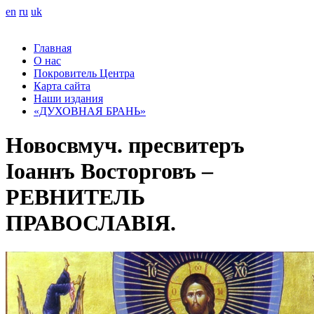
en
ru
uk
Главная
О нас
Покровитель Центра
Карта сайта
Наши издания
«ДУХОВНАЯ БРАНЬ»
Новосвмуч. пресвитеръ
Іоаннъ Восторговъ –
РЕВНИТЕЛЬ
ПРАВОСЛАВІЯ.