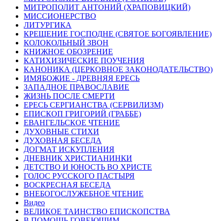
МИТРОПОЛИТ АНТОНИЙ (ХРАПОВИЦКИЙ)
МИССИОНЕРСТВО
ЛИТУРГИКА
КРЕЩЕНИЕ ГОСПОДНЕ (СВЯТОЕ БОГОЯВЛЕНИЕ)
КОЛОКОЛЬНЫЙ ЗВОН
КНИЖНОЕ ОБОЗРЕНИЕ
КАТИХИЗИЧЕСКИЕ ПОУЧЕНИЯ
КАНОНИКА (ЦЕРКОВНОЕ ЗАКОНОДАТЕЛЬСТВО)
ИМЯБОЖИЕ - ДРЕВНЯЯ ЕРЕСЬ
ЗАПАДНОЕ ПРАВОСЛАВИЕ
ЖИЗНЬ ПОСЛЕ СМЕРТИ
ЕРЕСЬ СЕРГИАНСТВА (СЕРВИЛИЗМ)
ЕПИСКОП ГРИГОРИЙ (ГРАББЕ)
ЕВАНГЕЛЬСКОЕ ЧТЕНИЕ
ДУХОВНЫЕ СТИХИ
ДУХОВНАЯ БЕСЕДА
ДОГМАТ ИСКУПЛЕНИЯ
ДНЕВНИК ХРИСТИАНИНКИ
ДЕТСТВО И ЮНОСТЬ ВО ХРИСТЕ
ГОЛОС РУССКОГО ПАСТЫРЯ
ВОСКРЕСНАЯ БЕСЕДА
ВНЕБОГОСЛУЖЕБНОЕ ЧТЕНИЕ
Видео
ВЕЛИКОЕ ТАИНСТВО ЕПИСКОПСТВА
В ПОМОЩЬ ГОВЕЮЩИМ