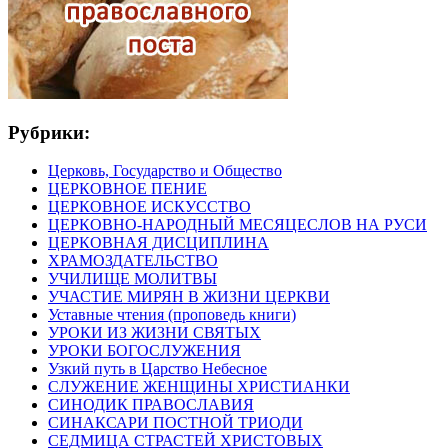
Рубрики:
Церковь, Государство и Общество
ЦЕРКОВНОЕ ПЕНИЕ
ЦЕРКОВНОЕ ИСКУССТВО
ЦЕРКОВНО-НАРОДНЫЙ МЕСЯЦЕСЛОВ НА РУСИ
ЦЕРКОВНАЯ ДИСЦИПЛИНА
ХРАМОЗДАТЕЛЬСТВО
УЧИЛИЩЕ МОЛИТВЫ
УЧАСТИЕ МИРЯН В ЖИЗНИ ЦЕРКВИ
Уставные чтения (проповедь книги)
УРОКИ ИЗ ЖИЗНИ СВЯТЫХ
УРОКИ БОГОСЛУЖЕНИЯ
Узкий путь в Царство Небесное
СЛУЖЕНИЕ ЖЕНЩИНЫ ХРИСТИАНКИ
СИНОДИК ПРАВОСЛАВИЯ
СИНАКСАРИ ПОСТНОЙ ТРИОДИ
СЕДМИЦА СТРАСТЕЙ ХРИСТОВЫХ