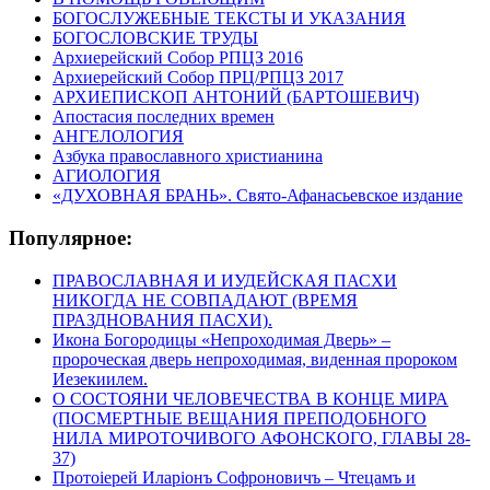
БОГОСЛУЖЕБНЫЕ ТЕКСТЫ И УКАЗАНИЯ
БОГОСЛОВСКИЕ ТРУДЫ
Архиерейский Собор РПЦЗ 2016
Архиерейский Собор ПРЦ/РПЦЗ 2017
АРХИЕПИСКОП АНТОНИЙ (БАРТОШЕВИЧ)
Апостасия последних времен
АНГЕЛОЛОГИЯ
Азбука православного христианина
АГИОЛОГИЯ
«ДУХОВНАЯ БРАНЬ». Свято-Афанасьевское издание
Популярное:
ПРАВОСЛАВНАЯ И ИУДЕЙСКАЯ ПАСХИ
НИКОГДА НЕ СОВПАДАЮТ (ВРЕМЯ
ПРАЗДНОВАНИЯ ПАСХИ).
Икона Богородицы «Непроходимая Дверь» –
пророческая дверь непроходимая, виденная пророком
Иезекиилем.
О СОСТОЯНИ ЧЕЛОВЕЧЕСТВА В КОНЦЕ МИРА
(ПОСМЕРТНЫЕ ВЕЩАНИЯ ПРЕПОДОБНОГО
НИЛА МИРОТОЧИВОГО АФОНСКОГО, ГЛАВЫ 28-
37)
Протоіерей Иларіонъ Софроновичъ – Чтецамъ и