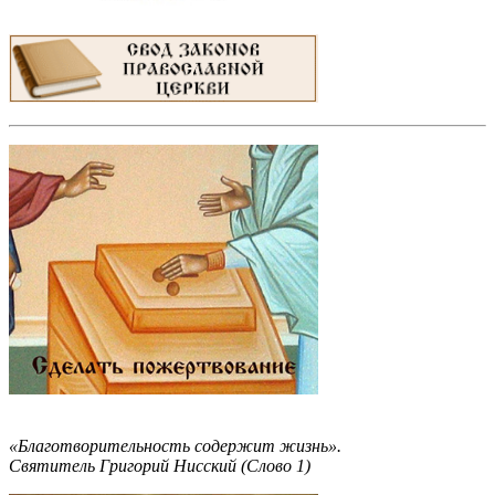
«Благотворительность содержит жизнь».
Святитель Григорий Нисский (Слово 1)