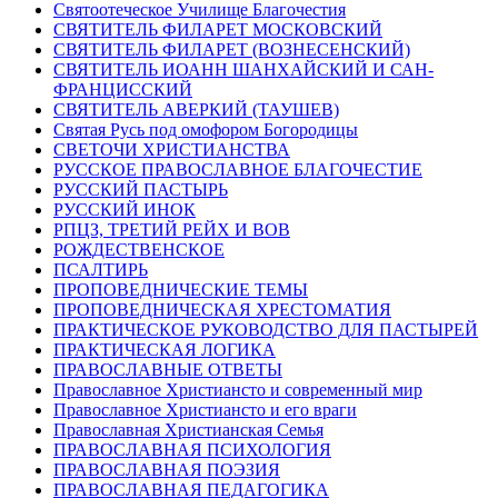
Святоотеческое Училище Благочестия
СВЯТИТЕЛЬ ФИЛАРЕТ МОСКОВСКИЙ
СВЯТИТЕЛЬ ФИЛАРЕТ (ВОЗНЕСЕНСКИЙ)
СВЯТИТЕЛЬ ИОАНН ШАНХАЙСКИЙ И САН-
ФРАНЦИССКИЙ
СВЯТИТЕЛЬ АВЕРКИЙ (ТАУШЕВ)
Святая Русь под омофором Богородицы
СВЕТОЧИ ХРИСТИАНСТВА
РУССКОЕ ПРАВОСЛАВНОЕ БЛАГОЧЕСТИЕ
РУССКИЙ ПАСТЫРЬ
РУССКИЙ ИНОК
РПЦЗ, ТРЕТИЙ РЕЙХ И ВОВ
РОЖДЕСТВЕНСКОЕ
ПСАЛТИРЬ
ПРОПОВЕДНИЧЕСКИЕ ТЕМЫ
ПРОПОВЕДНИЧЕСКАЯ ХРЕСТОМАТИЯ
ПРАКТИЧЕСКОЕ РУКОВОДСТВО ДЛЯ ПАСТЫРЕЙ
ПРАКТИЧЕСКАЯ ЛОГИКА
ПРАВОСЛАВНЫЕ ОТВЕТЫ
Православное Христиансто и современный мир
Православное Христиансто и его враги
Православная Христианская Семья
ПРАВОСЛАВНАЯ ПСИХОЛОГИЯ
ПРАВОСЛАВНАЯ ПОЭЗИЯ
ПРАВОСЛАВНАЯ ПЕДАГОГИКА