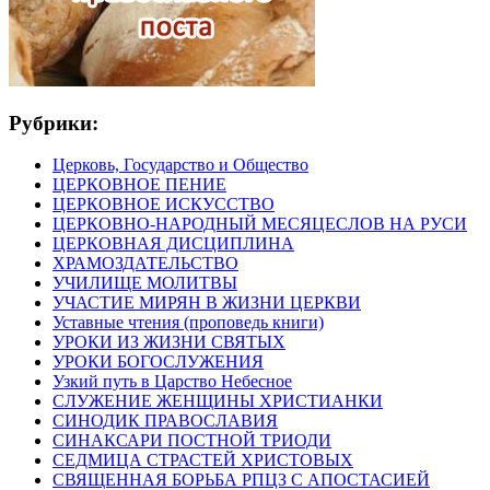
Рубрики:
Церковь, Государство и Общество
ЦЕРКОВНОЕ ПЕНИЕ
ЦЕРКОВНОЕ ИСКУССТВО
ЦЕРКОВНО-НАРОДНЫЙ МЕСЯЦЕСЛОВ НА РУСИ
ЦЕРКОВНАЯ ДИСЦИПЛИНА
ХРАМОЗДАТЕЛЬСТВО
УЧИЛИЩЕ МОЛИТВЫ
УЧАСТИЕ МИРЯН В ЖИЗНИ ЦЕРКВИ
Уставные чтения (проповедь книги)
УРОКИ ИЗ ЖИЗНИ СВЯТЫХ
УРОКИ БОГОСЛУЖЕНИЯ
Узкий путь в Царство Небесное
СЛУЖЕНИЕ ЖЕНЩИНЫ ХРИСТИАНКИ
СИНОДИК ПРАВОСЛАВИЯ
СИНАКСАРИ ПОСТНОЙ ТРИОДИ
СЕДМИЦА СТРАСТЕЙ ХРИСТОВЫХ
СВЯЩЕННАЯ БОРЬБА РПЦЗ С АПОСТАСИЕЙ