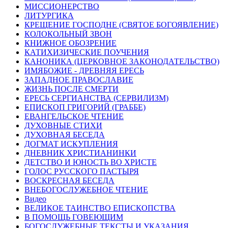
МИССИОНЕРСТВО
ЛИТУРГИКА
КРЕЩЕНИЕ ГОСПОДНЕ (СВЯТОЕ БОГОЯВЛЕНИЕ)
КОЛОКОЛЬНЫЙ ЗВОН
КНИЖНОЕ ОБОЗРЕНИЕ
КАТИХИЗИЧЕСКИЕ ПОУЧЕНИЯ
КАНОНИКА (ЦЕРКОВНОЕ ЗАКОНОДАТЕЛЬСТВО)
ИМЯБОЖИЕ - ДРЕВНЯЯ ЕРЕСЬ
ЗАПАДНОЕ ПРАВОСЛАВИЕ
ЖИЗНЬ ПОСЛЕ СМЕРТИ
ЕРЕСЬ СЕРГИАНСТВА (СЕРВИЛИЗМ)
ЕПИСКОП ГРИГОРИЙ (ГРАББЕ)
ЕВАНГЕЛЬСКОЕ ЧТЕНИЕ
ДУХОВНЫЕ СТИХИ
ДУХОВНАЯ БЕСЕДА
ДОГМАТ ИСКУПЛЕНИЯ
ДНЕВНИК ХРИСТИАНИНКИ
ДЕТСТВО И ЮНОСТЬ ВО ХРИСТЕ
ГОЛОС РУССКОГО ПАСТЫРЯ
ВОСКРЕСНАЯ БЕСЕДА
ВНЕБОГОСЛУЖЕБНОЕ ЧТЕНИЕ
Видео
ВЕЛИКОЕ ТАИНСТВО ЕПИСКОПСТВА
В ПОМОЩЬ ГОВЕЮЩИМ
БОГОСЛУЖЕБНЫЕ ТЕКСТЫ И УКАЗАНИЯ