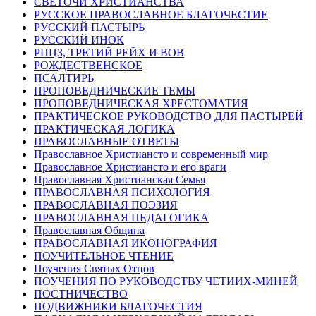
СВЕТОЧИ ХРИСТИАНСТВА
РУССКОЕ ПРАВОСЛАВНОЕ БЛАГОЧЕСТИЕ
РУССКИЙ ПАСТЫРЬ
РУССКИЙ ИНОК
РПЦЗ, ТРЕТИЙ РЕЙХ И ВОВ
РОЖДЕСТВЕНСКОЕ
ПСАЛТИРЬ
ПРОПОВЕДНИЧЕСКИЕ ТЕМЫ
ПРОПОВЕДНИЧЕСКАЯ ХРЕСТОМАТИЯ
ПРАКТИЧЕСКОЕ РУКОВОДСТВО ДЛЯ ПАСТЫРЕЙ
ПРАКТИЧЕСКАЯ ЛОГИКА
ПРАВОСЛАВНЫЕ ОТВЕТЫ
Православное Христиансто и современный мир
Православное Христиансто и его враги
Православная Христианская Семья
ПРАВОСЛАВНАЯ ПСИХОЛОГИЯ
ПРАВОСЛАВНАЯ ПОЭЗИЯ
ПРАВОСЛАВНАЯ ПЕДАГОГИКА
Православная Община
ПРАВОСЛАВНАЯ ИКОНОГРАФИЯ
ПОУЧИТЕЛЬНОЕ ЧТЕНИЕ
Поучения Святых Отцов
ПОУЧЕНИЯ ПО РУКОВОДСТВУ ЧЕТИИХ-МИНЕЙ
ПОСТНИЧЕСТВО
ПОДВИЖНИКИ БЛАГОЧЕСТИЯ