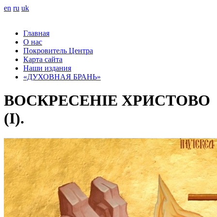
en
ru
uk
Главная
О нас
Покровитель Центра
Карта сайта
Наши издания
«ДУХОВНАЯ БРАНЬ»
ВОСКРЕСЕНІЕ ХРИСТОВО
(I).