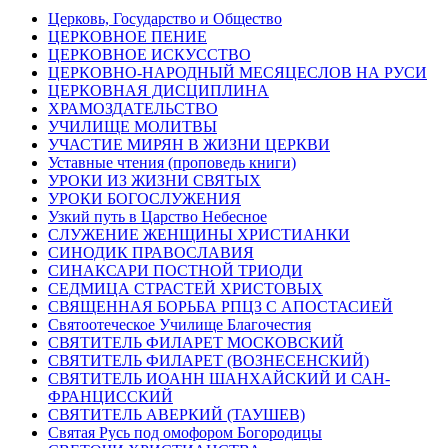
Церковь, Государство и Общество
ЦЕРКОВНОЕ ПЕНИЕ
ЦЕРКОВНОЕ ИСКУССТВО
ЦЕРКОВНО-НАРОДНЫЙ МЕСЯЦЕСЛОВ НА РУСИ
ЦЕРКОВНАЯ ДИСЦИПЛИНА
ХРАМОЗДАТЕЛЬСТВО
УЧИЛИЩЕ МОЛИТВЫ
УЧАСТИЕ МИРЯН В ЖИЗНИ ЦЕРКВИ
Уставные чтения (проповедь книги)
УРОКИ ИЗ ЖИЗНИ СВЯТЫХ
УРОКИ БОГОСЛУЖЕНИЯ
Узкий путь в Царство Небесное
СЛУЖЕНИЕ ЖЕНЩИНЫ ХРИСТИАНКИ
СИНОДИК ПРАВОСЛАВИЯ
СИНАКСАРИ ПОСТНОЙ ТРИОДИ
СЕДМИЦА СТРАСТЕЙ ХРИСТОВЫХ
СВЯЩЕННАЯ БОРЬБА РПЦЗ С АПОСТАСИЕЙ
Святоотеческое Училище Благочестия
СВЯТИТЕЛЬ ФИЛАРЕТ МОСКОВСКИЙ
СВЯТИТЕЛЬ ФИЛАРЕТ (ВОЗНЕСЕНСКИЙ)
СВЯТИТЕЛЬ ИОАНН ШАНХАЙСКИЙ И САН-
ФРАНЦИССКИЙ
СВЯТИТЕЛЬ АВЕРКИЙ (ТАУШЕВ)
Святая Русь под омофором Богородицы