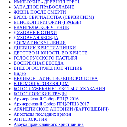
ИМЯБОЖИЕ - ДРЕВНЯЯ ЕРЕСЬ
ЗАПАДНОЕ ПРАВОСЛАВИЕ
ЖИЗНЬ ПОСЛЕ СМЕРТИ
ЕРЕСЬ СЕРГИАНСТВА (СЕРВИЛИЗМ)
ЕПИСКОП ГРИГОРИЙ (ГРАББЕ)
ЕВАНГЕЛЬСКОЕ ЧТЕНИЕ
ДУХОВНЫЕ СТИХИ
ДУХОВНАЯ БЕСЕДА
ДОГМАТ ИСКУПЛЕНИЯ
ДНЕВНИК ХРИСТИАНИНКИ
ДЕТСТВО И ЮНОСТЬ ВО ХРИСТЕ
ГОЛОС РУССКОГО ПАСТЫРЯ
ВОСКРЕСНАЯ БЕСЕДА
ВНЕБОГОСЛУЖЕБНОЕ ЧТЕНИЕ
Видео
ВЕЛИКОЕ ТАИНСТВО ЕПИСКОПСТВА
В ПОМОЩЬ ГОВЕЮЩИМ
БОГОСЛУЖЕБНЫЕ ТЕКСТЫ И УКАЗАНИЯ
БОГОСЛОВСКИЕ ТРУДЫ
Архиерейский Собор РПЦЗ 2016
Архиерейский Собор ПРЦ/РПЦЗ 2017
АРХИЕПИСКОП АНТОНИЙ (БАРТОШЕВИЧ)
Апостасия последних времен
АНГЕЛОЛОГИЯ
Азбука православного христианина