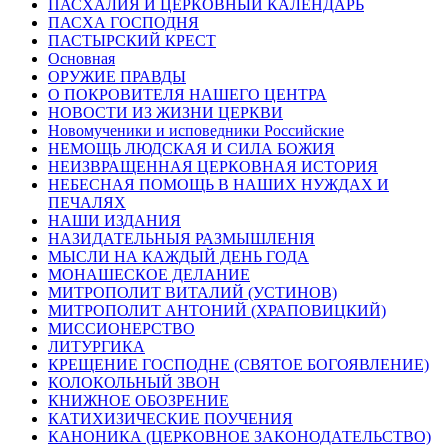
ПАСХАЛИЯ И ЦЕРКОВНЫЙ КАЛЕНДАРЬ
ПАСХА ГОСПОДНЯ
ПАСТЫРСКИЙ КРЕСТ
Основная
ОРУЖИЕ ПРАВДЫ
О ПОКРОВИТЕЛЯ НАШЕГО ЦЕНТРА
НОВОСТИ ИЗ ЖИЗНИ ЦЕРКВИ
Новомученики и исповедники Российские
НЕМОЩЬ ЛЮДСКАЯ И СИЛА БОЖИЯ
НЕИЗВРАЩЕННАЯ ЦЕРКОВНАЯ ИСТОРИЯ
НЕБЕСНАЯ ПОМОЩЬ В НАШИХ НУЖДАХ И
ПЕЧАЛЯХ
НАШИ ИЗДАНИЯ
НАЗИДАТЕЛЬНЫЯ РАЗМЫШЛЕНІЯ
МЫСЛИ НА КАЖДЫЙ ДЕНЬ ГОДА
МОНАШЕСКОЕ ДЕЛАНИЕ
МИТРОПОЛИТ ВИТАЛИЙ (УСТИНОВ)
МИТРОПОЛИТ АНТОНИЙ (ХРАПОВИЦКИЙ)
МИССИОНЕРСТВО
ЛИТУРГИКА
КРЕЩЕНИЕ ГОСПОДНЕ (СВЯТОЕ БОГОЯВЛЕНИЕ)
КОЛОКОЛЬНЫЙ ЗВОН
КНИЖНОЕ ОБОЗРЕНИЕ
КАТИХИЗИЧЕСКИЕ ПОУЧЕНИЯ
КАНОНИКА (ЦЕРКОВНОЕ ЗАКОНОДАТЕЛЬСТВО)