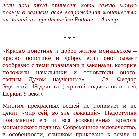
если наш труд принесет хоть самую малую
пользу в великом деле возрождения монашества
на нашей исстрадавшейся Родине. – Автор.
* * *
«Красно поистине и добро житие монашеское –
красно поистине и добро, если оно бывает
сообразно с теми правилами и законами, которые
положили начальники и основатели оного,
святым Духом наученные» – Св. Феодор
Эдесский, 48 деят. гл. (строгий подвижник и отец
Церкви 9 века).
Многих прекрасных вещей не понимает и не
ценит «мир сей, во зле лежащий». Недоступна
пониманию его и вся возвышенная красота
монашеского подвига. Современное человечество,
в особенности, слишком приковано к земле и