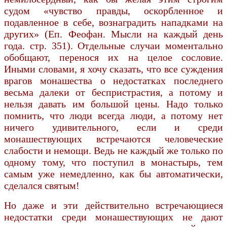
судом «чувство правды, оскорбленное и
подавленное в себе, вознаградить нападками на
других» (Еп. Феофан. Мысли на каждый день
года. стр. 351). Отдельные случаи моментально
обобщают, перенося их на целое сословие.
Иными словами, я хочу сказать, что все суждения
врагов монашества о недостатках последнего
весьма далеки от беспристрастия, а потому и
нельзя давать им большой цены. Надо только
помнить, что люди всегда люди, а потому нет
ничего удивительного, если и среди
монашествующих встречаются человеческие
слабости и немощи. Ведь не каждый же только по
одному тому, что поступил в монастырь, тем
самым уже немедленно, как бы автоматически,
сделался святым!
Но даже и эти действительно встречающиеся
недостатки среди монашествующих не дают