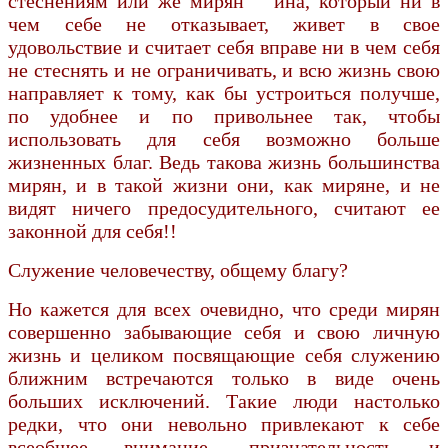
стеснениям или же мирян ина, который ни в
чем себе не отказывает, живет в свое
удовольствие и считает себя вправе ни в чем себя
не стеснять и не ограничивать, и всю жизнь свою
направляет к тому, как бы устроиться получше,
по удобнее и по привольнее так, чтобы
использовать для себя возможно больше
жизненных благ. Ведь такова жизнь большинства
мирян, и в такой жизни они, как миряне, и не
видят ничего предосудительного, считают ее
законной для себя!!
Служение человечеству, общему благу?
Но кажется для всех очевидно, что среди мирян
совершенно забывающие себя и свою личную
жизнь и целиком посвящающие себя служению
ближним встречаются только в виде очень
больших исключений. Такие люди настолько
редки, что они невольно привлекают к себе
всеобщее внимание, признательность и