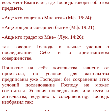
всех мест Евангелия, где Господь говорит об этом
предмете.
«Аще кто хощет по Мне ити» (Мф. 16:24);
«Аще хощеши совершен быти» (Мф. 19:21);
«Аще кто грядет ко Мне» (Лук. 14:26);
так говорит Господь в начале учения о
последовании Себе и о христианском
совершенстве.
Принятие на себя жительства зависит от
произвола; но условия для жительства
предписаны уже Господом; без сохранения этих
условий последование Господу не может
состояться. Условия последования, или пути и
жительства, ведущих к совершенству, Господь
изобразил так: