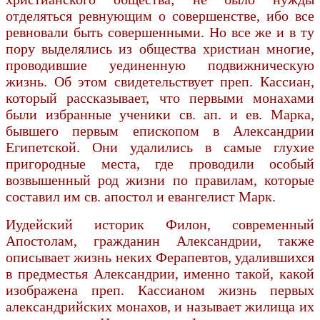
отделяться ревнующим о совершенстве, ибо все
ревновали быть совершенными. Но все же и в ту
пору выделялись из общества христиан многие,
проводившие уединенную подвижническую
жизнь. Об этом свидетельствует преп. Кассиан,
который рассказывает, что первыми монахами
были избранные ученики св. ап. и ев. Марка,
бывшего первым епископом в Александрии
Египетской. Они удалились в самые глухие
пригородные места, где проводили особый
возвышенный род жизни по правилам, которые
составил им св. апостол и евангелист Марк.
Иудейский историк Филон, современный
Апостолам, гражданин Александрии, также
описывает жизнь неких Ферапевтов, удалившихся
в предместья Александрии, именно такой, какой
изображена преп. Кассианом жизнь первых
александрийских монахов, и называет жилища их