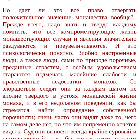
Но дает ли это все право отвергать
положительное значение монашества вообще?
Прежде всего, надо знать и твердо каждому
помнить, что все компрометирующие жизнь
монашествующих случаи и явления значительно
раздуваются и преувеличиваются. И это
психологически понятно. Злобно настроенные
люди, а также люди, сами по природе порочные,
преданные страстям, с особым удовольствием
стараются подмечать малейшие слабости и
нравственные недостатки монахов. Со
злорадством следят они за каждым шагом не
вполне твердого в устоях монашеской жизни
монаха, и в его недолжном поведении, как бы
стремятся найти оправдание собственной
порочности; очень часто они видят даже то, чего
на самом деле нет, но что им непременно хочется
видеть. Суд они выносят всегда крайне суровый и
немилосердный, как бы желая этим строгим