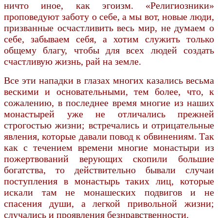
ничто иное, как эгоизм. «Религиозники»
проповедуют заботу о себе, а мы вот, новые люди,
призванные осчастливить весь мир, не думаем о
себе, забываем себя, а хотим служить только
общему благу, чтобы для всех людей создать
счастливую жизнь, рай на земле.
Все эти нападки в глазах многих казались весьма
вескими и основательными, тем более, что, к
сожалению, в последнее время многие из наших
монастырей уже не отличались прежней
строгостью жизни; встречались и отрицательные
явления, которые давали повод к обвинениям. Так
как с течением времени многие монастыри из
пожертвований верующих скопили большие
богатства, то действительно бывали случаи
поступления в монастырь таких лиц, которые
искали там не монашеских подвигов и не
спасения души, а легкой привольной жизни;
случались и проявления безнравственности.