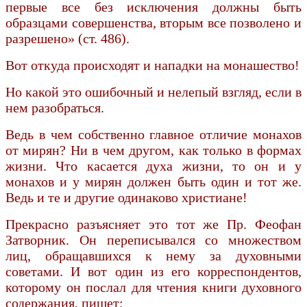
первые все без исключения должны быть
образцами совершенства, вторым все позволено и
разрешено» (ст. 486).
Вот откуда происходят и нападки на монашество!
Но какой это ошибочный и нелепый взгляд, если в
нем разобраться.
Ведь в чем собственно главное отличие монахов
от мирян? Ни в чем другом, как только в формах
жизни. Что касается духа жизни, то он и у
монахов и у мирян должен быть один и тот же.
Ведь и те и другие одинаково христиане!
Прекрасно разъясняет это тот же Пр. Феофан
Затворник. Он переписывался со множеством
лиц, обращавшихся к нему за духовными
советами. И вот один из его корреспондентов,
которому он послал для чтения книги духовного
содержания, пишет: