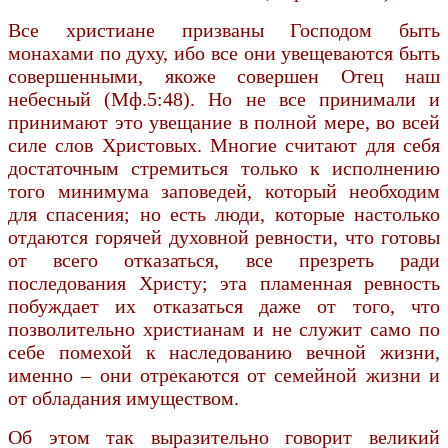
Все христиане призваны Господом быть
монахами по духу, ибо все они увещеваются быть
совершенными, якоже совершен Отец наш
небесный (Мф.5:48). Но не все принимали и
принимают это увещание в полной мере, во всей
силе слов Христовых. Многие считают для себя
достаточным стремиться только к исполнению
того минимума заповедей, который необходим
для спасения; но есть люди, которые настолько
отдаются горячей духовной ревности, что готовы
от всего отказаться, все презреть ради
последования Христу; эта пламенная ревность
побуждает их отказаться даже от того, что
позволительно христианам и не служит само по
себе помехой к наследованию вечной жизни,
именно – они отрекаются от семейной жизни и
от обладания имуществом.
Об этом так выразительно говорит великий