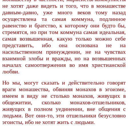
не хотят даже видеть и того, что в монашестве
давным-давно, уже много веков тому назад
осуществлена та самая коммуна, подлинное
равенство и братство, к которому они будто бы,
стремятся, но при том коммуна самая идеальная,
самая возвышенная, какую только можно себе
представить, ибо она основана не на
насильственном принуждении, не на чувствах
взаимной злобы и вражды, но на возвышенных
началах самоотвержения во имя христианской
любви.
Но мы, могут сказать и действительно говорят
враги монашества, обвиняя монахов в эгоизме,
имеем в виду не столько монахов, живущих в
общежитии, сколько монахов-отшельников,
живущих в полном уединении, вне общения с
людьми. Вот они-то, эти отшельники безусловно
эгоисты, ибо не хотят жить с людьми.