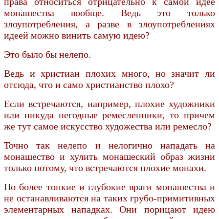
права относиться отрицательно к самой идее
монашества вообще. Ведь это только
злоупотребления, а разве в злоупотреблениях
идеей можно винить самую идею?
Это было бы нелепо.
Ведь и христиан плохих много, но значит ли
отсюда, что и само христианство плохо?
Если встречаются, например, плохие художники
или никуда негодные ремесленники, то причем
же тут самое искусство художества или ремесло?
Точно так нелепо и нелогично нападать на
монашество и хулить монашеский образ жизни
только потому, что встречаются плохие монахи.
Но более тонкие и глубокие враги монашества и
не останавливаются на таких грубо-примитивных
элементарных нападках. Они порицают идею