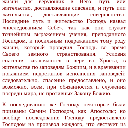
жизни для верующих в Него: путь или
жительство, доставляющие спасение, и путь или
жительство, доставляющие совершенство.
Последние путь и жительство Господь назвал
«последованием Себе», так как они служат
точнейшим выражением учения, преподанного
Господом, и посильным подражанием тому роду
жизни, который проводил Господь во время
Своего земного странствования. Условия
спасения заключаются в вере во Христа, в
жительстве по заповедям Божиим, и в врачевании
покаянием недостатков исполнения заповедей:
следовательно, спасение предоставлено, и оно
возможно, всем, при обязанностях и служения
посреди мира, не противных Закону Божию.
К последованию же Господу некоторые были
призваны Самим Господом, как Апостолы; но
вообще последование Господу предоставлено
Господом на произвол каждого, что явствует из