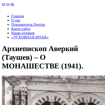
en
ru
uk
Главная
О нас
Покровитель Центра
Карта сайта
Наши издания
«ДУХОВНАЯ БРАНЬ»
Архиепископ Аверкий
(Таушев) – О
МОНАШЕСТВЕ (1941).