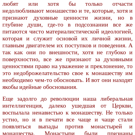
любят или хотя бы только отчасти
недолюбливают монашество и те, которые, хотя и
признают духовные ценности жизни, но в
глубине души, где-то в подсознании все же
питаются чисто материалистической идеологией,
которая и служит основой их личной жизни,
главным двигателем их поступков и поведения. А
так как они по внешности, хотя не глубоко и
поверхностно, все же признают за духовными
ценностями право на уважение и преклонение, то
это недоброжелательство свое к монашеству им
необходимо чем-то обосновать. И вот они находят
якобы идейные обоснования.
Еще задолго до революции наша либеральная
интеллигенция, далеко ушедшая от Церкви,
воспылала ненавистью к монашеству. Не только
устно, но и в печати все чаще и чаще стали
появляться выпады против монастырей и
монашества. Монастыри были признаны