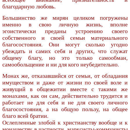
благодарную любовь.
Большинство же мирян целиком погружены
именно в свою личную жизнь, вполне
эгоистически преданы устроению своего
собственного и своей семьи материального
благосостояния. Они могут сколько угодно
убеждать и самих себя и других, что служат
общему благу, но это только самообман,
самообольщение и ни для кого неубедительно.
Монах же, отказавшийся от семьи, от обладания
имуществом и даже от жизни по своей воле и
живущий в общежитии вместе с такими же
монахами, как он сам, действительно трудится и
работает не для себя и не для своего личного
благосостояния, а на общую пользу, на общее
благо всей братии.
Ослепленные злобой к христианству вообще и к
монашеству в частности, марксисты-коммунисты