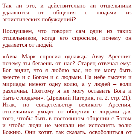
Так ли это, и действительно ли отшельники
удаляются от общения с людьми из
эгоистических побуждений?
Послушаем, что говорит сам один из таких
отшельников, когда его спросили, почему он
удаляется от людей.
«Авва Марк спросил однажды Авву Арсения:
почему ты бегаешь от нас? Старец отвечал ему:
Бог видит, что я люблю вас, но не могу быть
вместе и с Богом и с людьми. На небе тысячи и
мириады имеют одну волю, а у людей – воли
различны. Поэтому я не могу оставить Бога и
быть с людьми». (Древний Патерик, гл. 2. стр. 21).
Итак, по свидетельству великого Арсения,
отшельники уходят от общения с людьми для
того, чтобы быть в постоянном общении с Богом
и чтобы люди не мешали им исполнять волю
Божию. Они хотят, так сказать, освободиться от