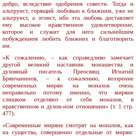
добро, вследствие одобрения совести. Тогда и
альтруист, горящий любовью к ближним, уже не
альтруист, а эгоист, ибо эта любовь доставляет
ему высокое нравственное удовлетворение,
которое и служит для него сильнейшим
побуждением любить ближних и благотворить
им.
«К сожалению, – как справедливо замечает
другой великий наставник монашества и
духовный писатель Преосвящ. Игнатий
Брянчанинов, – к сожалению, воззрение
современных мирян на монахов очень
неправильно потому именно, что миряне
слишком отделяют от себя монахов, в
нравственном и духов-ном отношении» (т. 1 стр.
477).
«Современные миряне смотрят на монахов, как
на существа, совершенно отдельные от мирян: