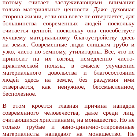
потому считает заслуживающими внимания
только материальные ценности. Даже духовная
сторона жизни, если она вовсе не отвергается, для
большинства современных людей поскольку
считается ценной, поскольку она способствует
лучшему материальному благоустройству здесь
на земле. Современные люди слишком грубо и
узко, чисто по земному, утилитарны. Все, что не
приносит на их взгляд, немедленно чисто-
практической пользы, в смысле улучшения
материального довольства и благосостояния
людей здесь на земле, без раздумия ими
отвергается, как ненужное, бессмысленное,
бесполезное.
В этом кроется главная причина нападок
современного человечества, даже среди лиц,
считающихся христианами, на монашество. Но не
только грубые и явно-цинично-откровенные
материалисты нападают на монашество. Не