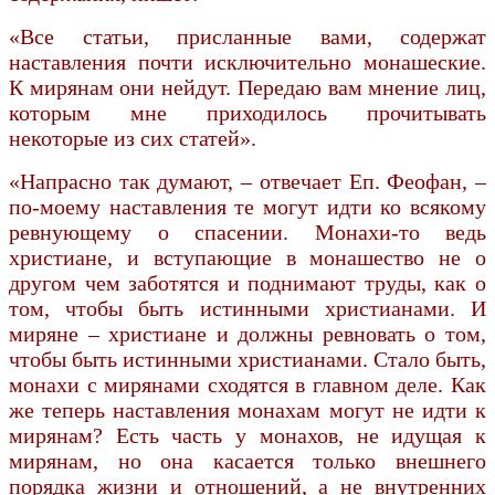
«Все статьи, присланные вами, содержат
наставления почти исключительно монашеские.
К мирянам они нейдут. Передаю вам мнение лиц,
которым мне приходилось прочитывать
некоторые из сих статей».
«Напрасно так думают, – отвечает Еп. Феофан, –
по-моему наставления те могут идти ко всякому
ревнующему о спасении. Монахи-то ведь
христиане, и вступающие в монашество не о
другом чем заботятся и поднимают труды, как о
том, чтобы быть истинными христианами. И
миряне – христиане и должны ревновать о том,
чтобы быть истинными христианами. Стало быть,
монахи с мирянами сходятся в главном деле. Как
же теперь наставления монахам могут не идти к
мирянам? Есть часть у монахов, не идущая к
мирянам, но она касается только внешнего
порядка жизни и отношений, а не внутренних