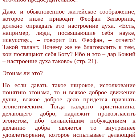
Даже и обыкновенное житейское соображение,
которое ниже приводит Феофан Затворник,
должно оправдать это настроение духа. «Есть,
например, люди, посвящающие себя науке,
искусству.., – говорит Еп. Феофан, – отчего?
Такой талант. Почему же не благоволить к тем,
кои посвящают себя Богу? Ибо и это – дар Божий
– настроение духа таково» (стр. 21).
Эгоизм ли это?
Но если давать такое широкое, истолкование
понятию эгоизма, то и всякое доброе движение
души, всякое доброе дело придется признать
эгоистическим. Тогда каждого христианина,
делающего добро, надлежит провозгласить
эгоистом, ибо сильнейшим побуждением к
деланию добра является то внутреннее
удовлетворение, которое испытывает делающий