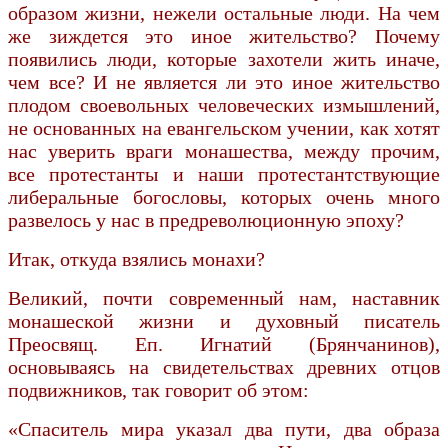
образом жизни, нежели остальные люди. На чем
же зиждется это иное жительство? Почему
появились люди, которые захотели жить иначе,
чем все? И не является ли это иное жительство
плодом своевольных человеческих измышлений,
не основанных на евангельском учении, как хотят
нас уверить враги монашества, между прочим,
все протестанты и наши протестантствующие
либеральные богословы, которых очень много
развелось у нас в предреволюционную эпоху?
Итак, откуда взялись монахи?
Великий, почти современный нам, наставник
монашеской жизни и духовный писатель
Преосвящ. Еп. Игнатий (Брянчанинов),
основываясь на свидетельствах древних отцов
подвижников, так говорит об этом:
«Спаситель мира указал два пути, два образа