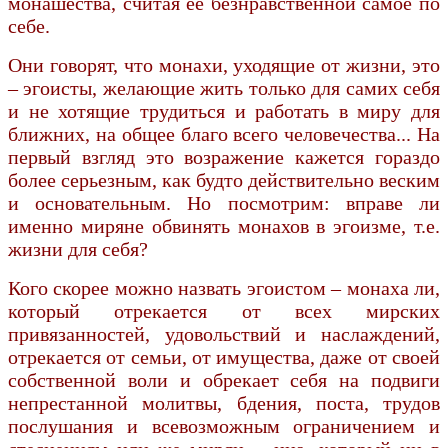
монашества, считая ее безнравственной самое по
себе.
Они говорят, что монахи, уходящие от жизни, это
– эгоисты, желающие жить только для самих себя
и не хотящие трудиться и работать в миру для
ближних, на общее благо всего человечества... На
первый взгляд это возражение кажется гораздо
более серьезным, как будто действительно веским
и основательным. Но посмотрим: вправе ли
именно миряне обвинять монахов в эгоизме, т.е.
жизни для себя?
Кого скорее можно назвать эгоистом – монаха ли,
который отрекается от всех мирских
привязанностей, удовольствий и наслаждений,
отрекается от семьи, от имущества, даже от своей
собственной воли и обрекает себя на подвиги
непрестанной молитвы, бдения, поста, трудов
послушания и всевозможным ограничением и