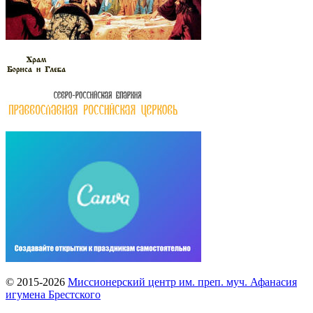
© 2015-2026
Миссионерский центр им. преп. муч. Афанасия
игумена Брестского