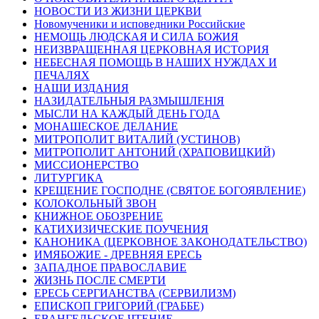
НОВОСТИ ИЗ ЖИЗНИ ЦЕРКВИ
Новомученики и исповедники Российские
НЕМОЩЬ ЛЮДСКАЯ И СИЛА БОЖИЯ
НЕИЗВРАЩЕННАЯ ЦЕРКОВНАЯ ИСТОРИЯ
НЕБЕСНАЯ ПОМОЩЬ В НАШИХ НУЖДАХ И
ПЕЧАЛЯХ
НАШИ ИЗДАНИЯ
НАЗИДАТЕЛЬНЫЯ РАЗМЫШЛЕНІЯ
МЫСЛИ НА КАЖДЫЙ ДЕНЬ ГОДА
МОНАШЕСКОЕ ДЕЛАНИЕ
МИТРОПОЛИТ ВИТАЛИЙ (УСТИНОВ)
МИТРОПОЛИТ АНТОНИЙ (ХРАПОВИЦКИЙ)
МИССИОНЕРСТВО
ЛИТУРГИКА
КРЕЩЕНИЕ ГОСПОДНЕ (СВЯТОЕ БОГОЯВЛЕНИЕ)
КОЛОКОЛЬНЫЙ ЗВОН
КНИЖНОЕ ОБОЗРЕНИЕ
КАТИХИЗИЧЕСКИЕ ПОУЧЕНИЯ
КАНОНИКА (ЦЕРКОВНОЕ ЗАКОНОДАТЕЛЬСТВО)
ИМЯБОЖИЕ - ДРЕВНЯЯ ЕРЕСЬ
ЗАПАДНОЕ ПРАВОСЛАВИЕ
ЖИЗНЬ ПОСЛЕ СМЕРТИ
ЕРЕСЬ СЕРГИАНСТВА (СЕРВИЛИЗМ)
ЕПИСКОП ГРИГОРИЙ (ГРАББЕ)
ЕВАНГЕЛЬСКОЕ ЧТЕНИЕ