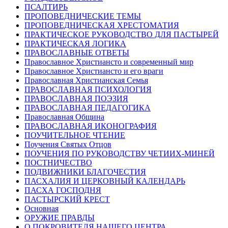
ПСАЛТИРЬ
ПРОПОВЕДНИЧЕСКИЕ ТЕМЫ
ПРОПОВЕДНИЧЕСКАЯ ХРЕСТОМАТИЯ
ПРАКТИЧЕСКОЕ РУКОВОДСТВО ДЛЯ ПАСТЫРЕЙ
ПРАКТИЧЕСКАЯ ЛОГИКА
ПРАВОСЛАВНЫЕ ОТВЕТЫ
Православное Христиансто и современный мир
Православное Христиансто и его враги
Православная Христианская Семья
ПРАВОСЛАВНАЯ ПСИХОЛОГИЯ
ПРАВОСЛАВНАЯ ПОЭЗИЯ
ПРАВОСЛАВНАЯ ПЕДАГОГИКА
Православная Община
ПРАВОСЛАВНАЯ ИКОНОГРАФИЯ
ПОУЧИТЕЛЬНОЕ ЧТЕНИЕ
Поучения Святых Отцов
ПОУЧЕНИЯ ПО РУКОВОДСТВУ ЧЕТИИХ-МИНЕЙ
ПОСТНИЧЕСТВО
ПОДВИЖНИКИ БЛАГОЧЕСТИЯ
ПАСХАЛИЯ И ЦЕРКОВНЫЙ КАЛЕНДАРЬ
ПАСХА ГОСПОДНЯ
ПАСТЫРСКИЙ КРЕСТ
Основная
ОРУЖИЕ ПРАВДЫ
О ПОКРОВИТЕЛЯ НАШЕГО ЦЕНТРА