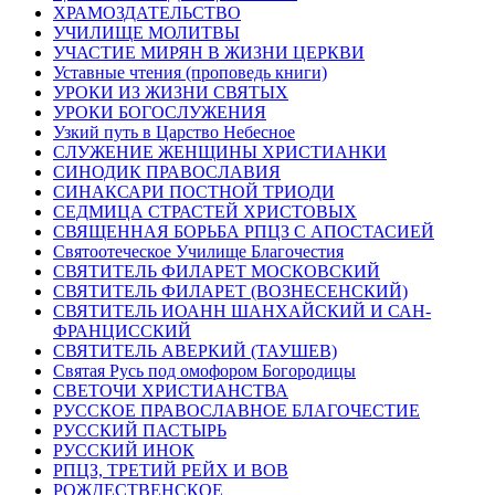
ХРАМОЗДАТЕЛЬСТВО
УЧИЛИЩЕ МОЛИТВЫ
УЧАСТИЕ МИРЯН В ЖИЗНИ ЦЕРКВИ
Уставные чтения (проповедь книги)
УРОКИ ИЗ ЖИЗНИ СВЯТЫХ
УРОКИ БОГОСЛУЖЕНИЯ
Узкий путь в Царство Небесное
СЛУЖЕНИЕ ЖЕНЩИНЫ ХРИСТИАНКИ
СИНОДИК ПРАВОСЛАВИЯ
СИНАКСАРИ ПОСТНОЙ ТРИОДИ
СЕДМИЦА СТРАСТЕЙ ХРИСТОВЫХ
СВЯЩЕННАЯ БОРЬБА РПЦЗ С АПОСТАСИЕЙ
Святоотеческое Училище Благочестия
СВЯТИТЕЛЬ ФИЛАРЕТ МОСКОВСКИЙ
СВЯТИТЕЛЬ ФИЛАРЕТ (ВОЗНЕСЕНСКИЙ)
СВЯТИТЕЛЬ ИОАНН ШАНХАЙСКИЙ И САН-
ФРАНЦИССКИЙ
СВЯТИТЕЛЬ АВЕРКИЙ (ТАУШЕВ)
Святая Русь под омофором Богородицы
СВЕТОЧИ ХРИСТИАНСТВА
РУССКОЕ ПРАВОСЛАВНОЕ БЛАГОЧЕСТИЕ
РУССКИЙ ПАСТЫРЬ
РУССКИЙ ИНОК
РПЦЗ, ТРЕТИЙ РЕЙХ И ВОВ
РОЖДЕСТВЕНСКОЕ