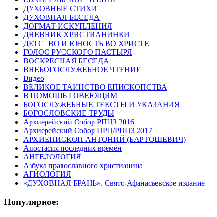
ДУХОВНЫЕ СТИХИ
ДУХОВНАЯ БЕСЕДА
ДОГМАТ ИСКУПЛЕНИЯ
ДНЕВНИК ХРИСТИАНИНКИ
ДЕТСТВО И ЮНОСТЬ ВО ХРИСТЕ
ГОЛОС РУССКОГО ПАСТЫРЯ
ВОСКРЕСНАЯ БЕСЕДА
ВНЕБОГОСЛУЖЕБНОЕ ЧТЕНИЕ
Видео
ВЕЛИКОЕ ТАИНСТВО ЕПИСКОПСТВА
В ПОМОЩЬ ГОВЕЮЩИМ
БОГОСЛУЖЕБНЫЕ ТЕКСТЫ И УКАЗАНИЯ
БОГОСЛОВСКИЕ ТРУДЫ
Архиерейский Собор РПЦЗ 2016
Архиерейский Собор ПРЦ/РПЦЗ 2017
АРХИЕПИСКОП АНТОНИЙ (БАРТОШЕВИЧ)
Апостасия последних времен
АНГЕЛОЛОГИЯ
Азбука православного христианина
АГИОЛОГИЯ
«ДУХОВНАЯ БРАНЬ». Свято-Афанасьевское издание
Популярное: