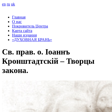
en
ru
uk
Главная
О нас
Покровитель Центра
Карта сайта
Наши издания
«ДУХОВНАЯ БРАНЬ»
Св. прав. о. Іоаннъ
Кронштадтскій – Творцы
закона.