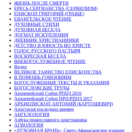
ЖИЗНЬ ПОСЛЕ СМЕРТИ
ЕРЕСЬ СЕРГИАНСТВА (СЕРВИЛИЗМ)
ЕПИСКОП ГРИГОРИЙ (ГРАББЕ)
ЕВАНГЕЛЬСКОЕ ЧТЕНИЕ
ДУХОВНЫЕ СТИХИ
ДУХОВНАЯ БЕСЕДА
ДОГМАТ ИСКУПЛЕНИЯ
ДНЕВНИК ХРИСТИАНИНКИ
ДЕТСТВО И ЮНОСТЬ ВО ХРИСТЕ
ГОЛОС РУССКОГО ПАСТЫРЯ
ВОСКРЕСНАЯ БЕСЕДА
ВНЕБОГОСЛУЖЕБНОЕ ЧТЕНИЕ
Видео
ВЕЛИКОЕ ТАИНСТВО ЕПИСКОПСТВА
В ПОМОЩЬ ГОВЕЮЩИМ
БОГОСЛУЖЕБНЫЕ ТЕКСТЫ И УКАЗАНИЯ
БОГОСЛОВСКИЕ ТРУДЫ
Архиерейский Собор РПЦЗ 2016
Архиерейский Собор ПРЦ/РПЦЗ 2017
АРХИЕПИСКОП АНТОНИЙ (БАРТОШЕВИЧ)
Апостасия последних времен
АНГЕЛОЛОГИЯ
Азбука православного христианина
АГИОЛОГИЯ
«ДУХОВНАЯ БРАНЬ». Свято-Афанасьевское издание