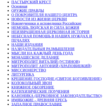
ПАСТЫРСКИЙ КРЕСТ
Основная
ОРУЖИЕ ПРАВДЫ
О ПОКРОВИТЕЛЯ НАШЕГО ЦЕНТРА
НОВОСТИ ИЗ ЖИЗНИ ЦЕРКВИ
Новомученики и исповедники Российские
НЕМОЩЬ ЛЮДСКАЯ И СИЛА БОЖИЯ
НЕИЗВРАЩЕННАЯ ЦЕРКОВНАЯ ИСТОРИЯ
НЕБЕСНАЯ ПОМОЩЬ В НАШИХ НУЖДАХ И
ПЕЧАЛЯХ
НАШИ ИЗДАНИЯ
НАЗИДАТЕЛЬНЫЯ РАЗМЫШЛЕНІЯ
МЫСЛИ НА КАЖДЫЙ ДЕНЬ ГОДА
МОНАШЕСКОЕ ДЕЛАНИЕ
МИТРОПОЛИТ ВИТАЛИЙ (УСТИНОВ)
МИТРОПОЛИТ АНТОНИЙ (ХРАПОВИЦКИЙ)
МИССИОНЕРСТВО
ЛИТУРГИКА
КРЕЩЕНИЕ ГОСПОДНЕ (СВЯТОЕ БОГОЯВЛЕНИЕ)
КОЛОКОЛЬНЫЙ ЗВОН
КНИЖНОЕ ОБОЗРЕНИЕ
КАТИХИЗИЧЕСКИЕ ПОУЧЕНИЯ
КАНОНИКА (ЦЕРКОВНОЕ ЗАКОНОДАТЕЛЬСТВО)
ИМЯБОЖИЕ - ДРЕВНЯЯ ЕРЕСЬ
ЗАПАДНОЕ ПРАВОСЛАВИЕ