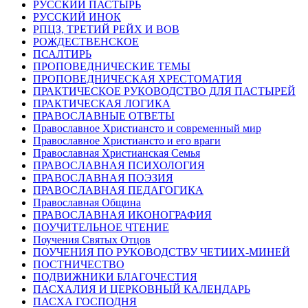
РУССКИЙ ПАСТЫРЬ
РУССКИЙ ИНОК
РПЦЗ, ТРЕТИЙ РЕЙХ И ВОВ
РОЖДЕСТВЕНСКОЕ
ПСАЛТИРЬ
ПРОПОВЕДНИЧЕСКИЕ ТЕМЫ
ПРОПОВЕДНИЧЕСКАЯ ХРЕСТОМАТИЯ
ПРАКТИЧЕСКОЕ РУКОВОДСТВО ДЛЯ ПАСТЫРЕЙ
ПРАКТИЧЕСКАЯ ЛОГИКА
ПРАВОСЛАВНЫЕ ОТВЕТЫ
Православное Христиансто и современный мир
Православное Христиансто и его враги
Православная Христианская Семья
ПРАВОСЛАВНАЯ ПСИХОЛОГИЯ
ПРАВОСЛАВНАЯ ПОЭЗИЯ
ПРАВОСЛАВНАЯ ПЕДАГОГИКА
Православная Община
ПРАВОСЛАВНАЯ ИКОНОГРАФИЯ
ПОУЧИТЕЛЬНОЕ ЧТЕНИЕ
Поучения Святых Отцов
ПОУЧЕНИЯ ПО РУКОВОДСТВУ ЧЕТИИХ-МИНЕЙ
ПОСТНИЧЕСТВО
ПОДВИЖНИКИ БЛАГОЧЕСТИЯ
ПАСХАЛИЯ И ЦЕРКОВНЫЙ КАЛЕНДАРЬ
ПАСХА ГОСПОДНЯ