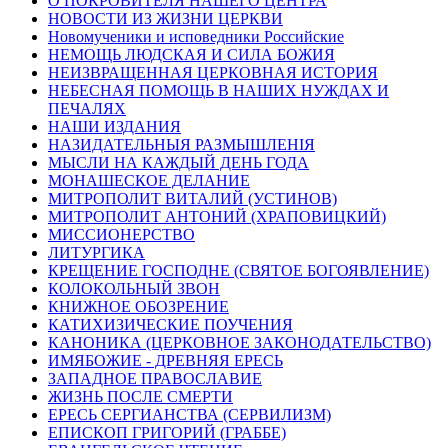
О ПОКРОВИТЕЛЯ НАШЕГО ЦЕНТРА
НОВОСТИ ИЗ ЖИЗНИ ЦЕРКВИ
Новомученики и исповедники Российские
НЕМОЩЬ ЛЮДСКАЯ И СИЛА БОЖИЯ
НЕИЗВРАЩЕННАЯ ЦЕРКОВНАЯ ИСТОРИЯ
НЕБЕСНАЯ ПОМОЩЬ В НАШИХ НУЖДАХ И
ПЕЧАЛЯХ
НАШИ ИЗДАНИЯ
НАЗИДАТЕЛЬНЫЯ РАЗМЫШЛЕНІЯ
МЫСЛИ НА КАЖДЫЙ ДЕНЬ ГОДА
МОНАШЕСКОЕ ДЕЛАНИЕ
МИТРОПОЛИТ ВИТАЛИЙ (УСТИНОВ)
МИТРОПОЛИТ АНТОНИЙ (ХРАПОВИЦКИЙ)
МИССИОНЕРСТВО
ЛИТУРГИКА
КРЕЩЕНИЕ ГОСПОДНЕ (СВЯТОЕ БОГОЯВЛЕНИЕ)
КОЛОКОЛЬНЫЙ ЗВОН
КНИЖНОЕ ОБОЗРЕНИЕ
КАТИХИЗИЧЕСКИЕ ПОУЧЕНИЯ
КАНОНИКА (ЦЕРКОВНОЕ ЗАКОНОДАТЕЛЬСТВО)
ИМЯБОЖИЕ - ДРЕВНЯЯ ЕРЕСЬ
ЗАПАДНОЕ ПРАВОСЛАВИЕ
ЖИЗНЬ ПОСЛЕ СМЕРТИ
ЕРЕСЬ СЕРГИАНСТВА (СЕРВИЛИЗМ)
ЕПИСКОП ГРИГОРИЙ (ГРАББЕ)