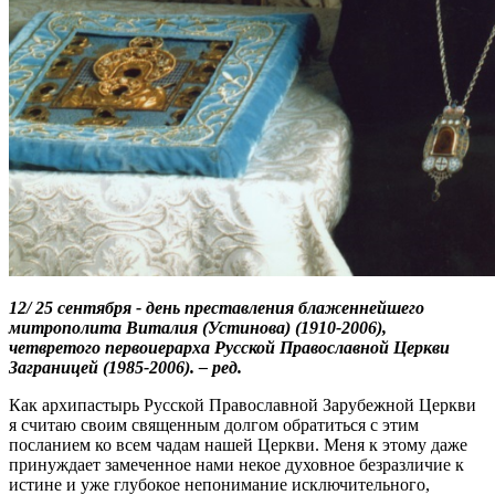
12/ 25 сентября - день преставления блаженнейшего
митрополита Виталия (Устинова) (1910-2006),
четвретого первоиерарха Русской Православной Церкви
Заграницей (1985-2006). – ред.
Как архипастырь Русской Православной Зарубежной Церкви
я считаю своим священным долгом обратиться с этим
посланием ко всем чадам нашей Церкви. Меня к этому даже
принуждает замеченное нами некое духовное безразличие к
истине и уже глубокое непонимание исключительного,