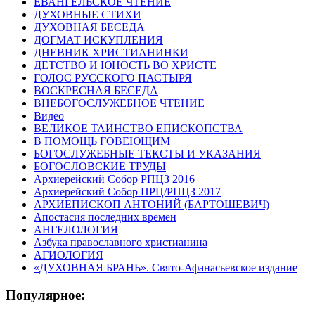
ЕВАНГЕЛЬСКОЕ ЧТЕНИЕ
ДУХОВНЫЕ СТИХИ
ДУХОВНАЯ БЕСЕДА
ДОГМАТ ИСКУПЛЕНИЯ
ДНЕВНИК ХРИСТИАНИНКИ
ДЕТСТВО И ЮНОСТЬ ВО ХРИСТЕ
ГОЛОС РУССКОГО ПАСТЫРЯ
ВОСКРЕСНАЯ БЕСЕДА
ВНЕБОГОСЛУЖЕБНОЕ ЧТЕНИЕ
Видео
ВЕЛИКОЕ ТАИНСТВО ЕПИСКОПСТВА
В ПОМОЩЬ ГОВЕЮЩИМ
БОГОСЛУЖЕБНЫЕ ТЕКСТЫ И УКАЗАНИЯ
БОГОСЛОВСКИЕ ТРУДЫ
Архиерейский Собор РПЦЗ 2016
Архиерейский Собор ПРЦ/РПЦЗ 2017
АРХИЕПИСКОП АНТОНИЙ (БАРТОШЕВИЧ)
Апостасия последних времен
АНГЕЛОЛОГИЯ
Азбука православного христианина
АГИОЛОГИЯ
«ДУХОВНАЯ БРАНЬ». Свято-Афанасьевское издание
Популярное: