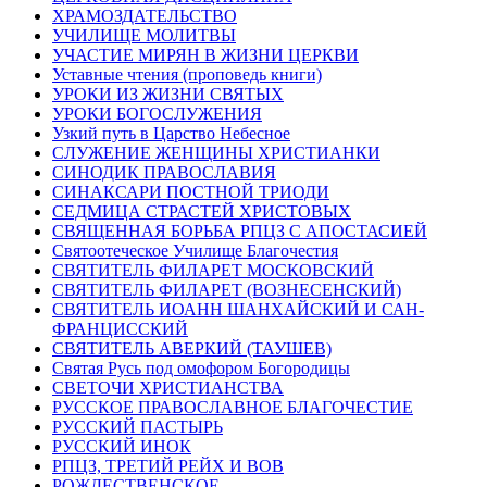
ХРАМОЗДАТЕЛЬСТВО
УЧИЛИЩЕ МОЛИТВЫ
УЧАСТИЕ МИРЯН В ЖИЗНИ ЦЕРКВИ
Уставные чтения (проповедь книги)
УРОКИ ИЗ ЖИЗНИ СВЯТЫХ
УРОКИ БОГОСЛУЖЕНИЯ
Узкий путь в Царство Небесное
СЛУЖЕНИЕ ЖЕНЩИНЫ ХРИСТИАНКИ
СИНОДИК ПРАВОСЛАВИЯ
СИНАКСАРИ ПОСТНОЙ ТРИОДИ
СЕДМИЦА СТРАСТЕЙ ХРИСТОВЫХ
СВЯЩЕННАЯ БОРЬБА РПЦЗ С АПОСТАСИЕЙ
Святоотеческое Училище Благочестия
СВЯТИТЕЛЬ ФИЛАРЕТ МОСКОВСКИЙ
СВЯТИТЕЛЬ ФИЛАРЕТ (ВОЗНЕСЕНСКИЙ)
СВЯТИТЕЛЬ ИОАНН ШАНХАЙСКИЙ И САН-
ФРАНЦИССКИЙ
СВЯТИТЕЛЬ АВЕРКИЙ (ТАУШЕВ)
Святая Русь под омофором Богородицы
СВЕТОЧИ ХРИСТИАНСТВА
РУССКОЕ ПРАВОСЛАВНОЕ БЛАГОЧЕСТИЕ
РУССКИЙ ПАСТЫРЬ
РУССКИЙ ИНОК
РПЦЗ, ТРЕТИЙ РЕЙХ И ВОВ
РОЖДЕСТВЕНСКОЕ