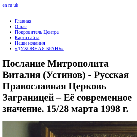
en
ru
uk
Главная
О нас
Покровитель Центра
Карта сайта
Наши издания
«ДУХОВНАЯ БРАНЬ»
Послание Митрополита
Виталия (Устинов) - Русская
Православная Церковь
Заграницей – Её современное
значение. 15/28 марта 1998 г.