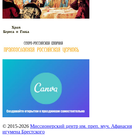
© 2015-2026
Миссионерский центр им. преп. муч. Афанасия
игумена Брестского