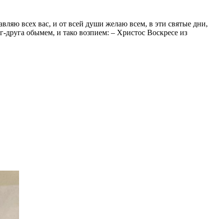
ляю всех вас, и от всей души желаю всем, в эти святые дни,
г-друга обымем, и тако возпием: – Христос Воскресе из