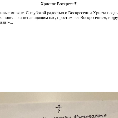
Христос Воскресе!!!
ивые миряне. С глубокой радостью о Воскресении Христа поздрав
 каноне: – «и ненавидящим нас, простим вся Воскресением, и дру
ав!»...