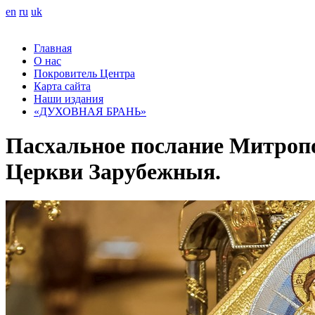
en
ru
uk
Главная
О нас
Покровитель Центра
Карта сайта
Наши издания
«ДУХОВНАЯ БРАНЬ»
Пасхальное послание Митроп
Церкви Зарубежныя.