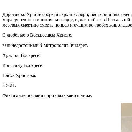
Дорогие во Христе собратия архипастыри, пастыри и благочест
мира душевного и покоя на сердце, и, как поётся в Пасхальной
мертвых смертию смерть поправ и сущим во гробех живот даров
С любовью о Воскресшем Христе,
ваш недостойный ☦ митрополит Филарет.
Христос Воскресе!
Воистину Воскресе!
Пасха Христова.
2-5-21.
Факсимиле послания прикладывается ниже.