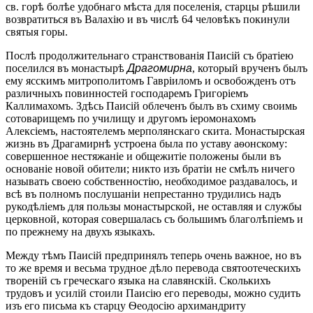
св. горѣ болѣе удобнаго мѣста для поселенія, старцы рѣшили
возвратиться въ Валахію и въ числѣ 64 человѣкъ покинули
святыя горы.
Послѣ продолжительнаго странствованія Паисій съ братіею
поселился въ монастырѣ
Драгомирна
, который врученъ былъ
ему ясскимъ митрополитомъ Гавріиломъ и освобожденъ отъ
различныхъ повинностей господаремъ Григоріемъ
Каллимахомъ. Здѣсь Паисій облеченъ былъ въ схиму своимь
сотоварищемъ по училищу и другомъ іеромонахомъ
Алексіемъ, настоятелемъ мерполянскаго скита. Монастырская
жизнь въ Драгамирнѣ устроена была по уставу аѳонскому:
совершенное нестяжаніе и общежитіе положены были въ
основаніе новой обители; никто изъ братіи не смѣлъ ничего
называть своею собственностію, необходимое раздавалось, и
всѣ въ полномъ послушаніи непрестанно трудились надъ
рукодѣліемъ для пользы монастырской, не оставляя и службы
церковной, которая совершалась съ большимъ благолѣпіемъ и
по прежнему на двухъ языкахъ.
Между тѣмъ Паисій предпринялъ теперь очень важное, но въ
то же время и весьма трудное дѣло перевода святоотеческихъ
твореній съ греческаго языка на славянскій. Сколькихъ
трудовъ и усилій стоили Паисію его переводы, можно судить
изъ его письма къ старцу Ѳеодосію архимандриту