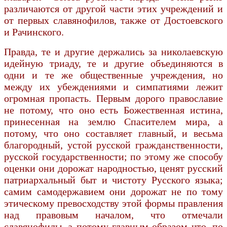
различаются от другой части этих учреждений и
от первых славянофилов, также от Достоевского
и Рачинского.
Правда, те и другие держались за николаевскую
идейную триаду, те и другие объединяются в
одни и те же общественные учреждения, но
между их убеждениями и симпатиями лежит
огромная пропасть. Первым дорого православие
не потому, что оно есть Божественная истина,
принесенная на землю Спасителем мира, а
потому, что оно составляет главный, и весьма
благородный, устой русской гражданственности,
русской государственности; по этому же способу
оценки они дорожат народностью, ценят русский
патриархальный быт и чистоту Русского языка;
самим самодержавием они дорожат не по тому
этическому превосходству этой формы правления
над правовым началом, что отмечали
славянофилы, а потому главным образом что, по