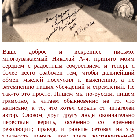
Ваше доброе и искреннее письмо,
многоуважаемый Николай А-ч, принято моим
сердцем с радостным сочувствием, и теперь я
более всего озабочен тем, чтобы дальнейший
обмен мыслей послужил к выяснению, а не
затемнению наших убеждений и стремлений. Не
так-то это просто. Пишем мы по-русски, пишем
грамотно, а читаем обыкновенно не то, что
написано, а то, что хотел скрыть от читателей
автор. Словом, друг другу люди окончательно
перестали верить, особенно со времени
революции; правда, и раньше сетовал на эту
трудность понять друг друга достопочтенный