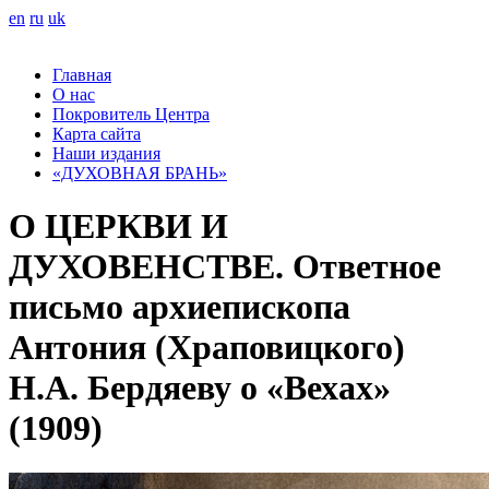
en
ru
uk
Главная
О нас
Покровитель Центра
Карта сайта
Наши издания
«ДУХОВНАЯ БРАНЬ»
О ЦЕРКВИ И
ДУХОВЕНСТВЕ. Ответное
письмо архиепископа
Антония (Храповицкого)
Н.А. Бердяеву о «Вехах»
(1909)