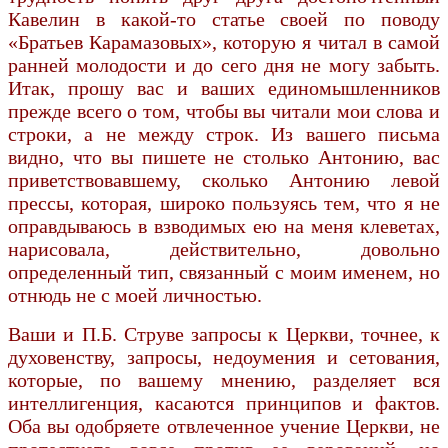
Кавелин в какой-то статье своей по поводу
«Братьев Карамазовых», которую я читал в самой
ранней молодости и до сего дня не могу забыть.
Итак, прошу вас и ваших единомышленников
прежде всего о том, чтобы вы читали мои слова и
строки, а не между строк. Из вашего письма
видно, что вы пишете не столько Антонию, вас
приветствовавшему, сколько Антонию левой
прессы, которая, широко пользуясь тем, что я не
оправдываюсь в взводимых ею на меня клеветах,
нарисовала, действительно, довольно
определенный тип, связанный с моим именем, но
отнюдь не с моей личностью.
Ваши и П.Б. Струве запросы к Церкви, точнее, к
духовенству, запросы, недоумения и сетования,
которые, по вашему мнению, разделяет вся
интеллигенция, касаются принципов и фактов.
Оба вы одобряете отвлеченное учение Церкви, не