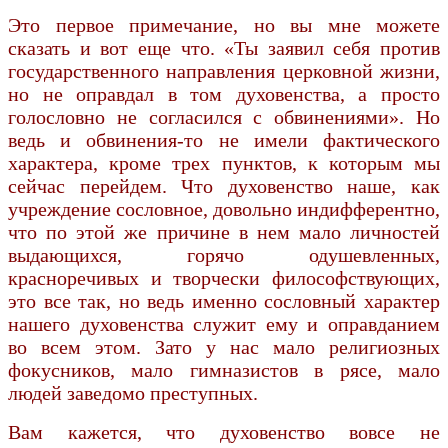
Это первое примечание, но вы мне можете
сказать и вот еще что. «Ты заявил себя против
государственного направления церковной жизни,
но не оправдал в том духовенства, а просто
голословно не согласился с обвинениями». Но
ведь и обвинения-то не имели фактического
характера, кроме трех пунктов, к которым мы
сейчас перейдем. Что духовенство наше, как
учреждение сословное, довольно индифферентно,
что по этой же причине в нем мало личностей
выдающихся, горячо одушевленных,
красноречивых и творчески философствующих,
это все так, но ведь именно сословный характер
нашего духовенства служит ему и оправданием
во всем этом. Зато у нас мало религиозных
фокусников, мало гимназистов в рясе, мало
людей заведомо преступных.
Вам кажется, что духовенство вовсе не