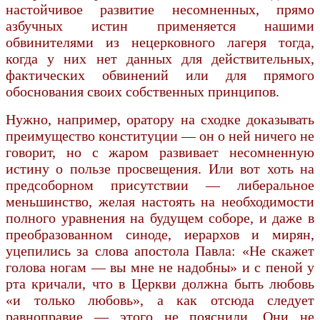
настойчивое развитие несомненных, прямо
азбучных истин применяется нашими
обвинителями из нецерковного лагеря тогда,
когда у них нет данных для действительных,
фактических обвинений или для прямого
обоснования своих собственных принципов.
Нужно, например, оратору на сходке доказывать
преимущество конституции — он о ней ничего не
говорит, но с жаром развивает несомненную
истину о пользе просвещения. Или вот хоть на
предсоборном присутствии — либеральное
меньшинство, желая настоять на необходимости
полного уравнения на будущем соборе, и даже в
преобразованном синоде, иерархов и мирян,
уцепились за слова апостола Павла: «Не скажет
голова ногам — вы мне не надобны» и с пеной у
рта кричали, что в Церкви должна быть любовь
«и только любовь», а как отсюда следует
равноправие — этого не пояснили. Они не