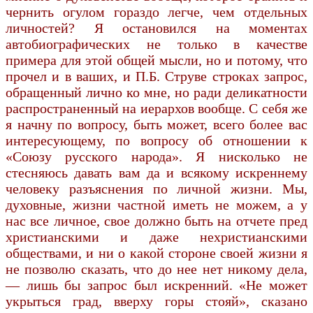
чернить огулом гораздо легче, чем отдельных
личностей? Я остановился на моментах
автобиографических не только в качестве
примера для этой общей мысли, но и потому, что
прочел и в ваших, и П.Б. Струве строках запрос,
обращенный лично ко мне, но ради деликатности
распространенный на иерархов вообще. С себя же
я начну по вопросу, быть может, всего более вас
интересующему, по вопросу об отношении к
«Союзу русского народа». Я нисколько не
стесняюсь давать вам да и всякому искреннему
человеку разъяснения по личной жизни. Мы,
духовные, жизни частной иметь не можем, а у
нас все личное, свое должно быть на отчете пред
христианскими и даже нехристианскими
обществами, и ни о какой стороне своей жизни я
не позволю сказать, что до нее нет никому дела,
— лишь бы запрос был искренний. «Не может
укрыться град, вверху горы стояй», сказано