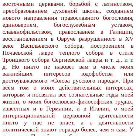
восточными церквами, борьбой с латинством,
преобразованием духовной школы, созданием
нового направления православного богословия,
единоверием, богослужебным уставом,
славянофильством, православием в Галиции,
восстановлением в Овруче разрушенного в XV
веке Васильевского собора, построением в
Почаевской лавре теплого собора в стиле
Троицкого собора Сергиевской лавры и т. д., и т.
д. Но никто не назовет вам в числе моих
важнейших интересов юдофобства или
достоуважаемого «Союза русского народа». При
всем том о моих действительных интересах,
которым я посвятил все сознательные годы моей
жизни, о моих богословско-философских трудах,
известных и в Германии, и в Италии, о моей
интернациональной церковной деятельности
никто у нас не знает, а о деятельности
политической знают гораздо более, чем я сам. У