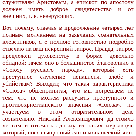
служителям Христовым, а епископ по апостолу
должен иметь доброе свидетельство и от
внешних, т. е. неверующих.
Вот почему, отвечая в продолжение четырех лет
полным молчанием на заявления сознательных
клеветников, я с полною готовностью подробно
отвечаю на ваш искренний запрос. Правда, запрос
предложен духовенству в форме довольно
обидной: зачем оно в большинстве благоволило к
«Союзу русского народа», который есть
преступное служение ненависти, злобе и
убийствам? Выходит, что такая характеристика
«Союза» общепринятая, что мы погрешаем не
тем, что не можем раскусить преступного и
противохристианского значения «Союза», но
участвуем в этом отвратительном деле
сознательно. Николай Александрович, да стоило
ли вам и отвечать одному из таких мерзавцев,
который, нося священный сан и монашеский чин,