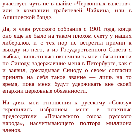
участвует чуть не в шайке «Червонных валетов»,
или в компании грабителей Чайкина, или в
Ашиновской банде.
Да, я член русского собрания с 1901 года, когда
оно еще не было на таком плохом счету у наших
либералов, и с тех пор не встретил причин к
выходу из него, а из Государственного Совета я
выбыл, лишь только окончились мои обязанности
по Синоду, задержавшие меня в Петербурге, как я
и заявил, докладывая Синоду о своем согласии
принять на себя такое звание — лишь на то
время, пока меня будут удерживать вне своей
епархии церковные обязанности.
На днях мои отношения к русскому «Союзу»
скрепились избранием меня в почетные
председатели «Почаевского союза русского
народа», насчитывающего полтора миллиона
членов.