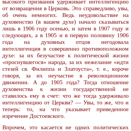
высокого призвания удерживает интеллигенцию
от возвращения в Церковь. Это справедливо, увы,
об очень немногих. Ведь неудовольствие на
духовенство (в вашем духе) начало сказываться
лишь в 1906 году осенью, и затем в 1907 году и
следующих, а в 1905 и в первую половину 1906
года на духовных отцов негодовала
интеллигенция в совершенно противоположном
духе: за их безучастие к политической жизни
«проснувшегося» народа, за их нежелание «идти
стезей св. Филиппа и Златоуста», т. е., короче
говоря, за их неучастие в революционном
движении. А до 1905 года? Тогда отношение
духовенства к жизни государственной не
ставилось ему в счет: что же тогда удерживало
интеллигенцию от Церкви? — Увы, то же, что и
теперь: то, на что указывает приведенное
изречение Достоевского.
Впрочем, это касается не одних политических