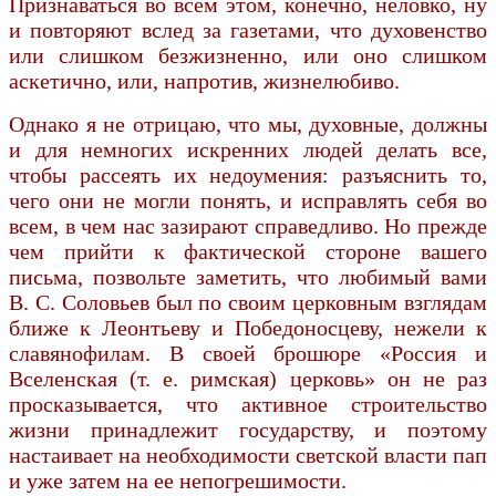
Признаваться во всем этом, конечно, неловко, ну
и повторяют вслед за газетами, что духовенство
или слишком безжизненно, или оно слишком
аскетично, или, напротив, жизнелюбиво.
Однако я не отрицаю, что мы, духовные, должны
и для немногих искренних людей делать все,
чтобы рассеять их недоумения: разъяснить то,
чего они не могли понять, и исправлять себя во
всем, в чем нас зазирают справедливо. Но прежде
чем прийти к фактической стороне вашего
письма, позвольте заметить, что любимый вами
В. С. Соловьев был по своим церковным взглядам
ближе к Леонтьеву и Победоносцеву, нежели к
славянофилам. В своей брошюре «Россия и
Вселенская (т. е. римская) церковь» он не раз
просказывается, что активное строительство
жизни принадлежит государству, и поэтому
настаивает на необходимости светской власти пап
и уже затем на ее непогрешимости.