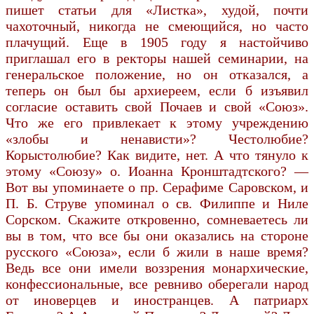
пишет статьи для «Листка», худой, почти
чахоточный, никогда не смеющийся, но часто
плачущий. Еще в 1905 году я настойчиво
приглашал его в ректоры нашей семинарии, на
генеральское положение, но он отказался, а
теперь он был бы архиереем, если б изъявил
согласие оставить свой Почаев и свой «Союз».
Что же его привлекает к этому учреждению
«злобы и ненависти»? Честолюбие?
Корыстолюбие? Как видите, нет. А что тянуло к
этому «Союзу» о. Иоанна Кронштадтского? —
Вот вы упоминаете о пр. Серафиме Саровском, и
П. Б. Струве упоминал о св. Филиппе и Ниле
Сорском. Скажите откровенно, сомневаетесь ли
вы в том, что все бы они оказались на стороне
русского «Союза», если б жили в наше время?
Ведь все они имели воззрения монархические,
конфессиональные, все ревниво оберегали народ
от иноверцев и иностранцев. А патриарх