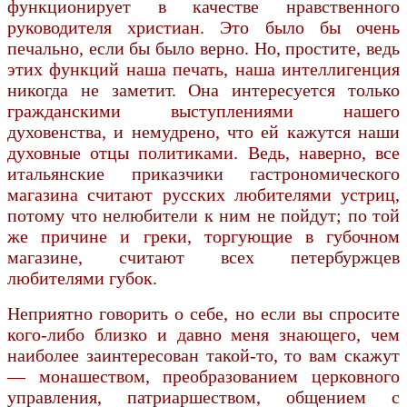
функционирует в качестве нравственного
руководителя христиан. Это было бы очень
печально, если бы было верно. Но, простите, ведь
этих функций наша печать, наша интеллигенция
никогда не заметит. Она интересуется только
гражданскими выступлениями нашего
духовенства, и немудрено, что ей кажутся наши
духовные отцы политиками. Ведь, наверно, все
итальянские приказчики гастрономического
магазина считают русских любителями устриц,
потому что нелюбители к ним не пойдут; по той
же причине и греки, торгующие в губочном
магазине, считают всех петербуржцев
любителями губок.
Неприятно говорить о себе, но если вы спросите
кого-либо близко и давно меня знающего, чем
наиболее заинтересован такой-то, то вам скажут
— монашеством, преобразованием церковного
управления, патриаршеством, общением с