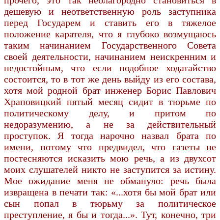
дешевую и неответственную роль заступника
перед Государем и ставить его в тяжелое
положение карателя, что я глубоко возмущаюсь
таким начинанием Государственного Совета
своей деятельности, начинанием неискренним и
недостойным, что если подобное ходатайство
состоится, то в тот же день выйду из его состава,
хотя мой родной брат инженер Борис Павлович
Храповицкий пятый месяц сидит в тюрьме по
политическому делу, и притом по
недоразумению, а не за действительный
проступок. Я тогда нарочно назвал брата по
имени, потому что предвидел, что газеты не
постесняются исказить мою речь, а из двухсот
моих слушателей никто не заступится за истину.
Мое ожидание меня не обмануло: речь была
извращена в печати так: «...хотя бы мой брат или
сын попал в тюрьму за политическое
преступление, я бы и тогда...». Тут, конечно, три