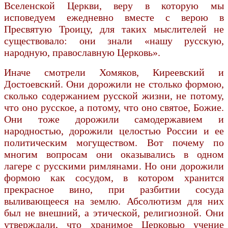
Вселенской Церкви, веру в которую мы
исповедуем ежедневно вместе с верою в
Пресвятую Троицу, для таких мыслителей не
существовало: они знали «нашу русскую,
народную, православную Церковь».
Иначе смотрели Хомяков, Киреевский и
Достоевский. Они дорожили не столько формою,
сколько содержанием русской жизни, не потому,
что оно русское, а потому, что оно святое, Божие.
Они тоже дорожили самодержавием и
народностью, дорожили целостью России и ее
политическим могуществом. Вот почему по
многим вопросам они оказывались в одном
лагере с русскими римлянами. Но они дорожили
формою как сосудом, в котором хранится
прекрасное вино, при разбитии сосуда
выливающееся на землю. Абсолютизм для них
был не внешний, а этической, религиозной. Они
утверждали, что хранимое Церковью учение