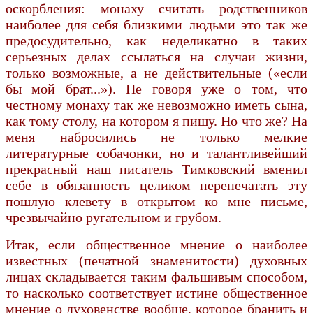
оскорбления: монаху считать родственников
наиболее для себя близкими людьми это так же
предосудительно, как неделикатно в таких
серьезных делах ссылаться на случаи жизни,
только возможные, а не действительные («если
бы мой брат...»). Не говоря уже о том, что
честному монаху так же невозможно иметь сына,
как тому столу, на котором я пишу. Но что же? На
меня набросились не только мелкие
литературные собачонки, но и талантливейший
прекрасный наш писатель Тимковский вменил
себе в обязанность целиком перепечатать эту
пошлую клевету в открытом ко мне письме,
чрезвычайно ругательном и грубом.
Итак, если общественное мнение о наиболее
известных (печатной знаменитости) духовных
лицах складывается таким фальшивым способом,
то насколько соответствует истине общественное
мнение о духовенстве вообще, которое бранить и