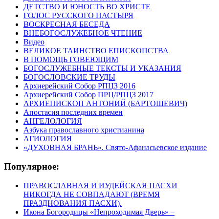
ДЕТСТВО И ЮНОСТЬ ВО ХРИСТЕ
ГОЛОС РУССКОГО ПАСТЫРЯ
ВОСКРЕСНАЯ БЕСЕДА
ВНЕБОГОСЛУЖЕБНОЕ ЧТЕНИЕ
Видео
ВЕЛИКОЕ ТАИНСТВО ЕПИСКОПСТВА
В ПОМОЩЬ ГОВЕЮЩИМ
БОГОСЛУЖЕБНЫЕ ТЕКСТЫ И УКАЗАНИЯ
БОГОСЛОВСКИЕ ТРУДЫ
Архиерейский Собор РПЦЗ 2016
Архиерейский Собор ПРЦ/РПЦЗ 2017
АРХИЕПИСКОП АНТОНИЙ (БАРТОШЕВИЧ)
Апостасия последних времен
АНГЕЛОЛОГИЯ
Азбука православного христианина
АГИОЛОГИЯ
«ДУХОВНАЯ БРАНЬ». Свято-Афанасьевское издание
Популярное:
ПРАВОСЛАВНАЯ И ИУДЕЙСКАЯ ПАСХИ
НИКОГДА НЕ СОВПАДАЮТ (ВРЕМЯ
ПРАЗДНОВАНИЯ ПАСХИ).
Икона Богородицы «Непроходимая Дверь» –