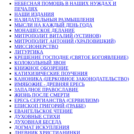
НЕБЕСНАЯ ПОМОЩЬ В НАШИХ НУЖДАХ И
ПЕЧАЛЯХ
НАШИ ИЗДАНИЯ
НАЗИДАТЕЛЬНЫЯ РАЗМЫШЛЕНІЯ
МЫСЛИ НА КАЖДЫЙ ДЕНЬ ГОДА
МОНАШЕСКОЕ ДЕЛАНИЕ
МИТРОПОЛИТ ВИТАЛИЙ (УСТИНОВ)
МИТРОПОЛИТ АНТОНИЙ (ХРАПОВИЦКИЙ)
МИССИОНЕРСТВО
ЛИТУРГИКА
КРЕЩЕНИЕ ГОСПОДНЕ (СВЯТОЕ БОГОЯВЛЕНИЕ)
КОЛОКОЛЬНЫЙ ЗВОН
КНИЖНОЕ ОБОЗРЕНИЕ
КАТИХИЗИЧЕСКИЕ ПОУЧЕНИЯ
КАНОНИКА (ЦЕРКОВНОЕ ЗАКОНОДАТЕЛЬСТВО)
ИМЯБОЖИЕ - ДРЕВНЯЯ ЕРЕСЬ
ЗАПАДНОЕ ПРАВОСЛАВИЕ
ЖИЗНЬ ПОСЛЕ СМЕРТИ
ЕРЕСЬ СЕРГИАНСТВА (СЕРВИЛИЗМ)
ЕПИСКОП ГРИГОРИЙ (ГРАББЕ)
ЕВАНГЕЛЬСКОЕ ЧТЕНИЕ
ДУХОВНЫЕ СТИХИ
ДУХОВНАЯ БЕСЕДА
ДОГМАТ ИСКУПЛЕНИЯ
ДНЕВНИК ХРИСТИАНИНКИ