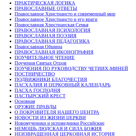
ПРАКТИЧЕСКАЯ ЛОГИКА
ПРАВОСЛАВНЫЕ ОТВЕТЫ
Православное Христиансто и современный мир
Православное Христиансто и его враги
Православная Христианская Семья
ПРАВОСЛАВНАЯ ПСИХОЛОГИЯ
ПРАВОСЛАВНАЯ ПОЭЗИЯ
ПРАВОСЛАВНАЯ ПЕДАГОГИКА
Православная Община
ПРАВОСЛАВНАЯ ИКОНОГРАФИЯ
ПОУЧИТЕЛЬНОЕ ЧТЕНИЕ
Поучения Святых Отцов
ПОУЧЕНИЯ ПО РУКОВОДСТВУ ЧЕТИИХ-МИНЕЙ
ПОСТНИЧЕСТВО
ПОДВИЖНИКИ БЛАГОЧЕСТИЯ
ПАСХАЛИЯ И ЦЕРКОВНЫЙ КАЛЕНДАРЬ
ПАСХА ГОСПОДНЯ
ПАСТЫРСКИЙ КРЕСТ
Основная
ОРУЖИЕ ПРАВДЫ
О ПОКРОВИТЕЛЯ НАШЕГО ЦЕНТРА
НОВОСТИ ИЗ ЖИЗНИ ЦЕРКВИ
Новомученики и исповедники Российские
НЕМОЩЬ ЛЮДСКАЯ И СИЛА БОЖИЯ
НЕИЗВРАЩЕННАЯ ЦЕРКОВНАЯ ИСТОРИЯ