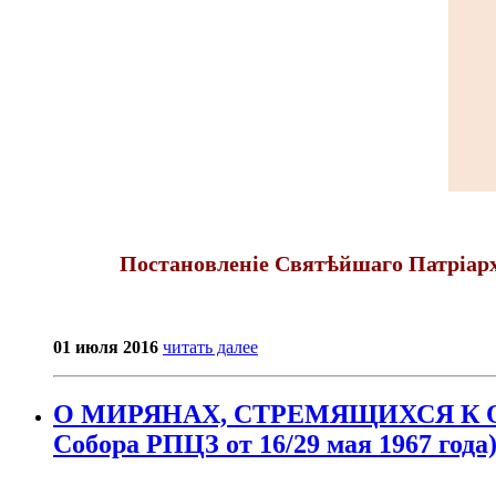
Постановленіе Святѣйшаго Патріар
01 июля 2016
читать далее
О МИРЯНАХ, СТРЕМЯЩИХСЯ К О
Собора РПЦЗ от 16/29 мая 1967 года