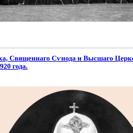
ха, Священнаго Сѵнода и Высшаго Церк
920 года.