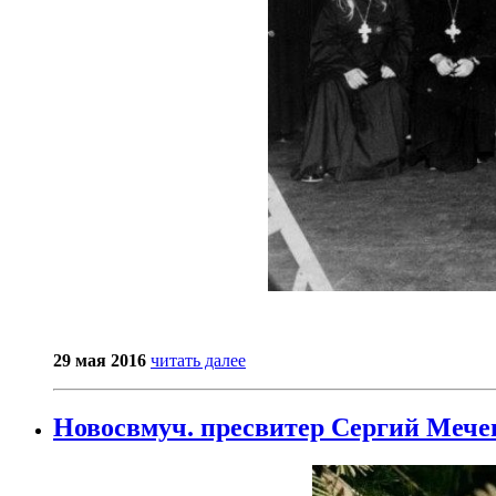
29 мая 2016
читать далее
Новосвмуч. пресвитер Сергий Мече