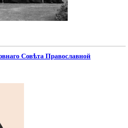
овнаго Совѣта Православной