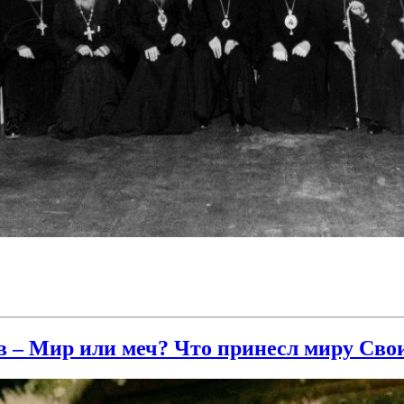
в – Мир или меч? Что принесл миру Сво