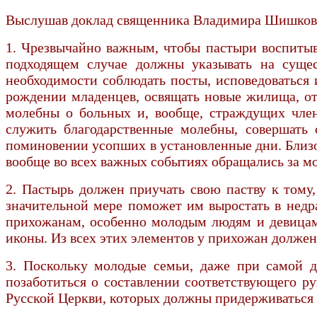
Выслушав доклад священника Владимира Шишкова
1. Чрезвычайно важным, чтобы пастыри воспитыв
подходящем случае должны указывать на сущес
необходимости соблюдать посты, исповедоваться 
рождении младенцев, освящать новые жилища, от
молебны о больных и, вообще, страждущих член
служить благодарственные молебны, совершать 
поминовении усопших в установленные дни. Близо
вообще во всех важных событиях обращались за 
2. Пастырь должен приучать свою паству к тому
значительной мере поможет им выростать в нед
прихожанам, особенно молодым людям и девицам
иконы. Из всех этих элементов у прихожан долже
3. Поскольку молодые семьи, даже при самой д
позаботиться о составлении соответствующего р
Русской Церкви, которых должны придерживаться 