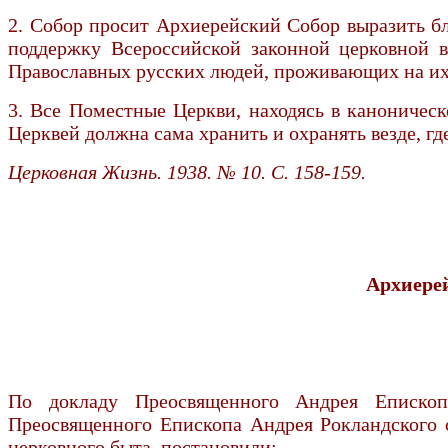
2. Собор просит Архиерейский Собор выразить б
поддержку Всероссийской законной церковной в
Православных русских людей, проживающих на их
3. Все Поместные Церкви, находясь в каноническ
Церквей должна сама хранить и охранять везде, гд
Церковная Жизнь. 1938. № 10. С. 158-159.
Архиере
По докладу Преосвященного Андрея Епископ
Преосвященного Епископа Андрея Рокландского о
церковного быта, постановили: