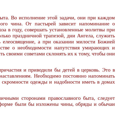
ыта. Во исполнение этой задачи, они при каждом
ного чина. От пастырей зависит напоминание о
аза в году, совершать установленные молитвы при
лько праздничной трапезой, дни Ангела, служить
ь елеосвящение, а при оказании милости Божией
пастве о необходимости напутствия умирающих и
ь своими советами склонять их к тому, чтобы они
ричастия и приводили бы детей в церковь. Это в
наставлениям. Необходимо постоянно напоминать
 скромности одежды и надобности иметь в домах
личными сторонами православного быта, следует
й форме были бы изложены чины, обряды и обычаи