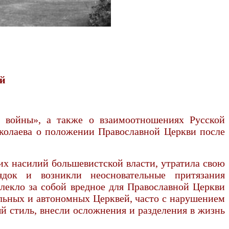
ей
 войны», а также о взаимоотношениях Русской
иколаева о положении Православной Церкви после
ских насилий большевистской власти, утратила свою
док и возникли неосновательные притязания
лекло за собой вредное для Православной Церкви
альных и автономных Церквей, часто с нарушением
й стиль, внесли осложнения и разделения в жизнь