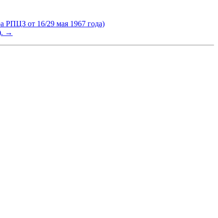
З от 16/29 мая 1967 года)
). →