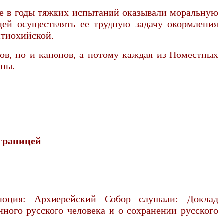
ые в годы тяжких испытаний оказывали моральную
цей осуществлять ее трудную задачу окормления
нтиохийской.
тов, но и канонов, а потому каждая из Поместных
оны.
границей
люция: Архиерейский Собор слушали: Доклад
ного русского человека и о сохранении русского