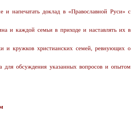
ие и напечатать доклад в «Православной Руси» с
ина и каждой семьи в приходе и наставлять их в
жи и кружков христианских семей, ревнующих о
ва для обсуждения указанных вопросов и опытом
ом