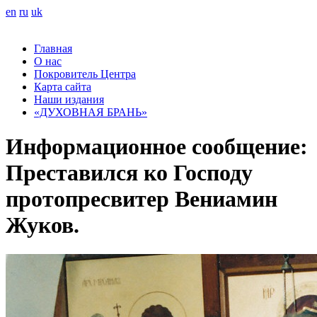
en
ru
uk
Главная
О нас
Покровитель Центра
Карта сайта
Наши издания
«ДУХОВНАЯ БРАНЬ»
Информационное сообщение:
Преставился ко Господу
протопресвитер Вениамин
Жуков.