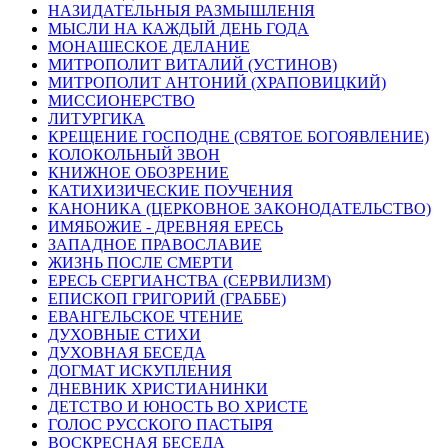
НАЗИДАТЕЛЬНЫЯ РАЗМЫШЛЕНІЯ
МЫСЛИ НА КАЖДЫЙ ДЕНЬ ГОДА
МОНАШЕСКОЕ ДЕЛАНИЕ
МИТРОПОЛИТ ВИТАЛИЙ (УСТИНОВ)
МИТРОПОЛИТ АНТОНИЙ (ХРАПОВИЦКИЙ)
МИССИОНЕРСТВО
ЛИТУРГИКА
КРЕЩЕНИЕ ГОСПОДНЕ (СВЯТОЕ БОГОЯВЛЕНИЕ)
КОЛОКОЛЬНЫЙ ЗВОН
КНИЖНОЕ ОБОЗРЕНИЕ
КАТИХИЗИЧЕСКИЕ ПОУЧЕНИЯ
КАНОНИКА (ЦЕРКОВНОЕ ЗАКОНОДАТЕЛЬСТВО)
ИМЯБОЖИЕ - ДРЕВНЯЯ ЕРЕСЬ
ЗАПАДНОЕ ПРАВОСЛАВИЕ
ЖИЗНЬ ПОСЛЕ СМЕРТИ
ЕРЕСЬ СЕРГИАНСТВА (СЕРВИЛИЗМ)
ЕПИСКОП ГРИГОРИЙ (ГРАББЕ)
ЕВАНГЕЛЬСКОЕ ЧТЕНИЕ
ДУХОВНЫЕ СТИХИ
ДУХОВНАЯ БЕСЕДА
ДОГМАТ ИСКУПЛЕНИЯ
ДНЕВНИК ХРИСТИАНИНКИ
ДЕТСТВО И ЮНОСТЬ ВО ХРИСТЕ
ГОЛОС РУССКОГО ПАСТЫРЯ
ВОСКРЕСНАЯ БЕСЕДА