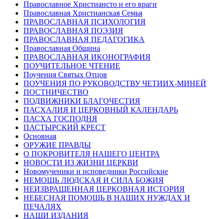
Православное Христиансто и его враги
Православная Христианская Семья
ПРАВОСЛАВНАЯ ПСИХОЛОГИЯ
ПРАВОСЛАВНАЯ ПОЭЗИЯ
ПРАВОСЛАВНАЯ ПЕДАГОГИКА
Православная Община
ПРАВОСЛАВНАЯ ИКОНОГРАФИЯ
ПОУЧИТЕЛЬНОЕ ЧТЕНИЕ
Поучения Святых Отцов
ПОУЧЕНИЯ ПО РУКОВОДСТВУ ЧЕТИИХ-МИНЕЙ
ПОСТНИЧЕСТВО
ПОДВИЖНИКИ БЛАГОЧЕСТИЯ
ПАСХАЛИЯ И ЦЕРКОВНЫЙ КАЛЕНДАРЬ
ПАСХА ГОСПОДНЯ
ПАСТЫРСКИЙ КРЕСТ
Основная
ОРУЖИЕ ПРАВДЫ
О ПОКРОВИТЕЛЯ НАШЕГО ЦЕНТРА
НОВОСТИ ИЗ ЖИЗНИ ЦЕРКВИ
Новомученики и исповедники Российские
НЕМОЩЬ ЛЮДСКАЯ И СИЛА БОЖИЯ
НЕИЗВРАЩЕННАЯ ЦЕРКОВНАЯ ИСТОРИЯ
НЕБЕСНАЯ ПОМОЩЬ В НАШИХ НУЖДАХ И
ПЕЧАЛЯХ
НАШИ ИЗДАНИЯ