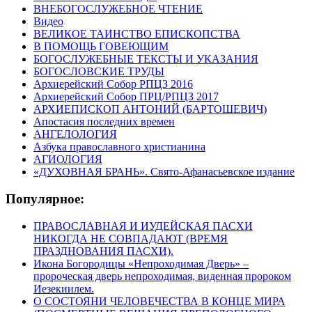
ВНЕБОГОСЛУЖЕБНОЕ ЧТЕНИЕ
Видео
ВЕЛИКОЕ ТАИНСТВО ЕПИСКОПСТВА
В ПОМОЩЬ ГОВЕЮЩИМ
БОГОСЛУЖЕБНЫЕ ТЕКСТЫ И УКАЗАНИЯ
БОГОСЛОВСКИЕ ТРУДЫ
Архиерейский Собор РПЦЗ 2016
Архиерейский Собор ПРЦ/РПЦЗ 2017
АРХИЕПИСКОП АНТОНИЙ (БАРТОШЕВИЧ)
Апостасия последних времен
АНГЕЛОЛОГИЯ
Азбука православного христианина
АГИОЛОГИЯ
«ДУХОВНАЯ БРАНЬ». Свято-Афанасьевское издание
Популярное:
ПРАВОСЛАВНАЯ И ИУДЕЙСКАЯ ПАСХИ
НИКОГДА НЕ СОВПАДАЮТ (ВРЕМЯ
ПРАЗДНОВАНИЯ ПАСХИ).
Икона Богородицы «Непроходимая Дверь» –
пророческая дверь непроходимая, виденная пророком
Иезекиилем.
О СОСТОЯНИ ЧЕЛОВЕЧЕСТВА В КОНЦЕ МИРА