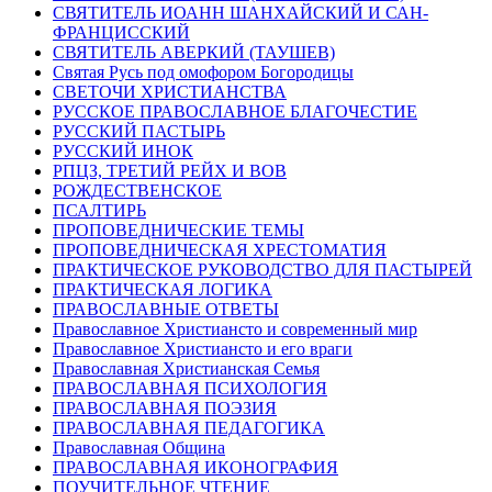
СВЯТИТЕЛЬ ИОАНН ШАНХАЙСКИЙ И САН-
ФРАНЦИССКИЙ
СВЯТИТЕЛЬ АВЕРКИЙ (ТАУШЕВ)
Святая Русь под омофором Богородицы
СВЕТОЧИ ХРИСТИАНСТВА
РУССКОЕ ПРАВОСЛАВНОЕ БЛАГОЧЕСТИЕ
РУССКИЙ ПАСТЫРЬ
РУССКИЙ ИНОК
РПЦЗ, ТРЕТИЙ РЕЙХ И ВОВ
РОЖДЕСТВЕНСКОЕ
ПСАЛТИРЬ
ПРОПОВЕДНИЧЕСКИЕ ТЕМЫ
ПРОПОВЕДНИЧЕСКАЯ ХРЕСТОМАТИЯ
ПРАКТИЧЕСКОЕ РУКОВОДСТВО ДЛЯ ПАСТЫРЕЙ
ПРАКТИЧЕСКАЯ ЛОГИКА
ПРАВОСЛАВНЫЕ ОТВЕТЫ
Православное Христиансто и современный мир
Православное Христиансто и его враги
Православная Христианская Семья
ПРАВОСЛАВНАЯ ПСИХОЛОГИЯ
ПРАВОСЛАВНАЯ ПОЭЗИЯ
ПРАВОСЛАВНАЯ ПЕДАГОГИКА
Православная Община
ПРАВОСЛАВНАЯ ИКОНОГРАФИЯ
ПОУЧИТЕЛЬНОЕ ЧТЕНИЕ