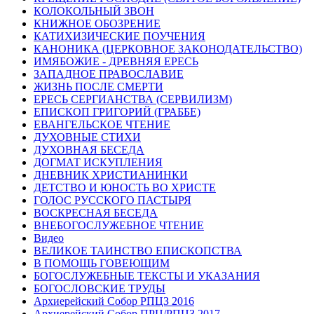
КОЛОКОЛЬНЫЙ ЗВОН
КНИЖНОЕ ОБОЗРЕНИЕ
КАТИХИЗИЧЕСКИЕ ПОУЧЕНИЯ
КАНОНИКА (ЦЕРКОВНОЕ ЗАКОНОДАТЕЛЬСТВО)
ИМЯБОЖИЕ - ДРЕВНЯЯ ЕРЕСЬ
ЗАПАДНОЕ ПРАВОСЛАВИЕ
ЖИЗНЬ ПОСЛЕ СМЕРТИ
ЕРЕСЬ СЕРГИАНСТВА (СЕРВИЛИЗМ)
ЕПИСКОП ГРИГОРИЙ (ГРАББЕ)
ЕВАНГЕЛЬСКОЕ ЧТЕНИЕ
ДУХОВНЫЕ СТИХИ
ДУХОВНАЯ БЕСЕДА
ДОГМАТ ИСКУПЛЕНИЯ
ДНЕВНИК ХРИСТИАНИНКИ
ДЕТСТВО И ЮНОСТЬ ВО ХРИСТЕ
ГОЛОС РУССКОГО ПАСТЫРЯ
ВОСКРЕСНАЯ БЕСЕДА
ВНЕБОГОСЛУЖЕБНОЕ ЧТЕНИЕ
Видео
ВЕЛИКОЕ ТАИНСТВО ЕПИСКОПСТВА
В ПОМОЩЬ ГОВЕЮЩИМ
БОГОСЛУЖЕБНЫЕ ТЕКСТЫ И УКАЗАНИЯ
БОГОСЛОВСКИЕ ТРУДЫ
Архиерейский Собор РПЦЗ 2016
Архиерейский Собор ПРЦ/РПЦЗ 2017