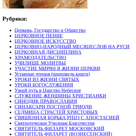
Рубрики:
Церковь, Государство и Общество
ЦЕРКОВНОЕ ПЕНИЕ
ЦЕРКОВНОЕ ИСКУССТВО
ЦЕРКОВНО-НАРОДНЫЙ МЕСЯЦЕСЛОВ НА РУСИ
ЦЕРКОВНАЯ ДИСЦИПЛИНА
ХРАМОЗДАТЕЛЬСТВО
УЧИЛИЩЕ МОЛИТВЫ
УЧАСТИЕ МИРЯН В ЖИЗНИ ЦЕРКВИ
Уставные чтения (проповедь книги)
УРОКИ ИЗ ЖИЗНИ СВЯТЫХ
УРОКИ БОГОСЛУЖЕНИЯ
Узкий путь в Царство Небесное
СЛУЖЕНИЕ ЖЕНЩИНЫ ХРИСТИАНКИ
СИНОДИК ПРАВОСЛАВИЯ
СИНАКСАРИ ПОСТНОЙ ТРИОДИ
СЕДМИЦА СТРАСТЕЙ ХРИСТОВЫХ
СВЯЩЕННАЯ БОРЬБА РПЦЗ С АПОСТАСИЕЙ
Святоотеческое Училище Благочестия
СВЯТИТЕЛЬ ФИЛАРЕТ МОСКОВСКИЙ
СВЯТИТЕЛЬ ФИЛАРЕТ (ВОЗНЕСЕНСКИЙ)