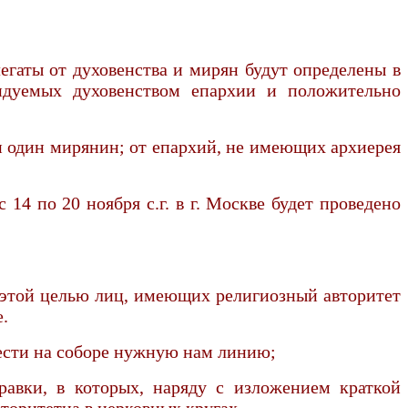
легаты от духовенства и мирян будут определены в
ендуемых духовенством епархии и положительно
и один мирянин; от епархий, не имеющих архиерея
14 по 20 ноября с.г. в г. Москве будет проведено
 с этой целью лиц, имеющих религиозный авторитет
.
ести на соборе нужную нам линию;
правки, в которых, наряду с изложением краткой
вторитетна в церковных кругах.