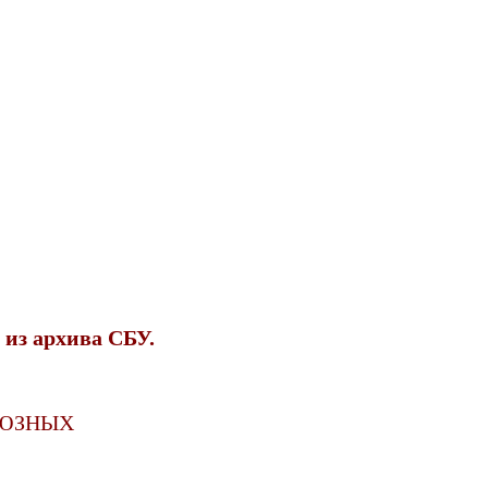
из архива СБУ.
ОЮЗНЫХ