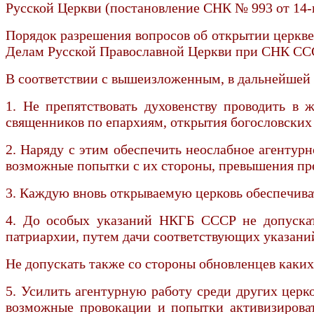
Русской Церкви (постановление СНК № 993 от 14-г
Порядок разрешения вопросов об открытии церквей
Делам Русской Православной Церкви при СНК ССС
В соответствии с вышеизложенным, в дальнейшей
1. Не препятствовать духовенству проводить в
священников по епархиям, открытия богословских 
2. Наряду с этим обеспечить неослабное агентурн
возможные попытки с их стороны, превышения пре
3. Каждую вновь открываемую церковь обеспечиват
4. До особых указаний НКГБ СССР не допускать
патриархии, путем дачи соответствующих указаний
Не допускать также со стороны обновленцев каки
5. Усилить агентурную работу среди других церк
возможные провокации и попытки активизироват