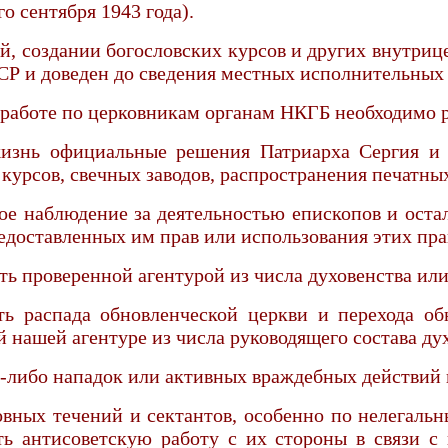
о сентября 1943 года).
, создании богословских курсов и других внутриц
Р и доведен до сведения местных исполнительных 
 работе по церковникам органам НКГБ необходимо 
 жизнь официальные решения Патриарха Сергия 
курсов, свечных заводов, распространения печатны
ое наблюдение за деятельностью епископов и оста
доставленных им прав или использования этих прав
ь проверенной агентурой из числа духовенства или
 распада обновленческой церкви и перехода обн
 нашей агентуре из числа руководящего состава дух
х-либо нападок или активных враждебных действий 
овных течений и сектантов, особенно по нелегаль
ь антисоветскую работу с их стороны в связи 