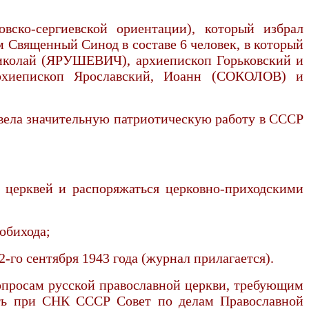
овско-сергиевской ориентации), который избрал
Священный Синод в составе 6 человек, в который
колай (ЯРУШЕВИЧ), архиепископ Горьковский и
хиепископ Ярославский, Иоанн (СОКОЛОВ) и
ровела значительную патриотическую работу в СССР
 церквей и распоряжаться церковно-приходскими
обихода;
го сентября 1943 года (журнал прилагается).
опросам русской православной церкви, требующим
ать при СНК СССР Совет по делам Православной