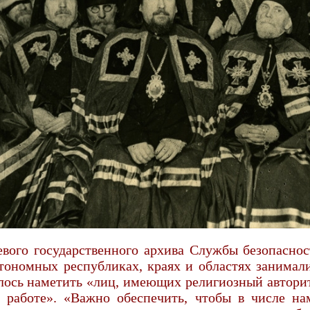
вого государственного архива Службы безопасност
ономных республиках, краях и областях занимали
алось наметить «лиц, имеющих религиозный авторит
 работе». «Важно обеспечить, чтобы в числе н