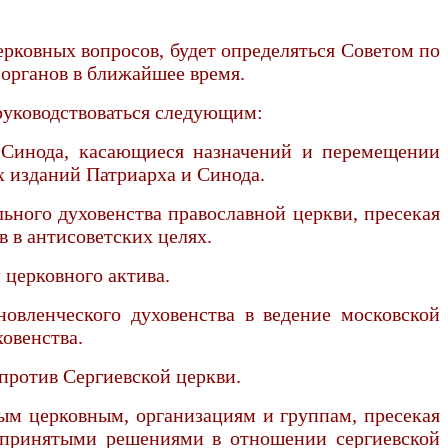
ерковных вопросов, будет определяться Советом по
органов в ближайшее время.
руководствоваться следующим:
и Синода, касающиеся назначений и перемещении
х изданий Патриарха и Синода.
льного духовенства православной церкви, пресекая
 в антисоветских целях.
 церковного актива.
овленческого духовенства в ведение московской
овенства.
против Сергиевской церкви.
ным церковным, организациям и группам, пресекая
с принятыми решениями в отношении сергиевской