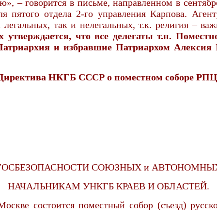
, – говорится в письме, направленном в сентябре
 пятого отдела 2-го управления Карпова. Аген
 легальных, так и нелегальных, т.к. религия – ва
утверждается, что все делегаты т.н. Поместн
Патриархия и избравшие Патриархом Алексия
Директива НКГБ СССР о поместном соборе РПЦ
ОСБЕЗОПАСНОСТИ СОЮЗНЫХ и АВТОНОМНЫ
НАЧАЛЬНИКАМ УНКГБ КРАЕВ И ОБЛАСТЕЙ.
Москве состоится поместный собор (съезд) русск