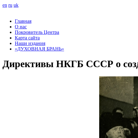
en
ru
uk
Главная
О нас
Покровитель Центра
Карта сайта
Наши издания
«ДУХОВНАЯ БРАНЬ»
Директивы НКГБ СССР о созд