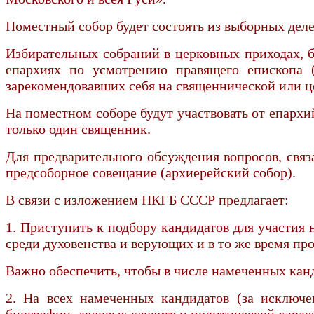
Поместный собор будет состоять из выборных деле
Избирательных собраний в церковных приходах, бл
епархиях по усмотрению правящего епископа (
зарекомендовавших себя на священнической или ц
На поместном соборе будут участвовать от епарх
только один священник.
Для предварительного обсуждения вопросов, связа
предсоборное совещание (архиерейский собор).
В связи с изложением НКГБ СССР предлагает:
1. Приступить к подбору кандидатов для участия 
среди духовенства и верующих и в то же время пр
Важно обеспечить, чтобы в числе намеченных кан
2. На всех намеченных кандидатов (за исключен
биографии, деловых качеств и политической характ