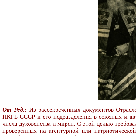
От Ред.:
Из рассекреченных документов Отрасле
НКГБ СССР и его подразделения в союзных и авт
числа духовенства и мирян. С этой целью требов
проверенных на агентурной или патриотической