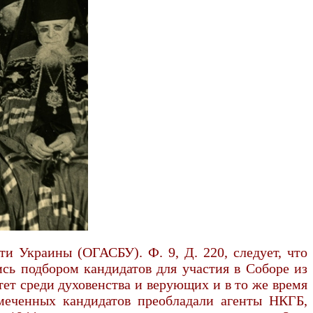
и Украины (ОГАСБУ). Ф. 9, Д. 220, следует, что
сь подбором кандидатов для участия в Соборе из
ет среди духовенства и верующих и в то же время
амеченных кандидатов преобладали агенты НКГБ,