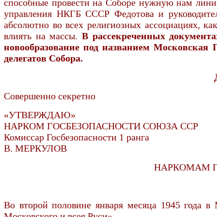
способные провести на Соборе нужную нам линию»
управления НКГБ СССР Федотова и руководителя
абсолютно во всех религиозных ассоциациях, как
влиять на массы.
В рассекреченных документах 
новообразование под названием Московская 
делегатов Собора.
Совершенно секретно
«УТВЕРЖДАЮ»
НАРКОМ ГОСБЕЗОПАСНОСТИ СОЮЗА ССР
Комиссар Госбезопасности 1 ранга
В. МЕРКУЛОВ
НАРКОМАМ Г
Во второй половине января месяца 1945 года в 
Московского и всея Руси».