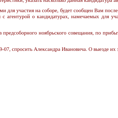
и для участия на соборе, будет сообщен Вам после
ы с агентурой о кандидатурах, намечаемых для уч
ов предсоборного ноябрьского совещания, по прибы
59-07, спросить Александра Ивановича. О выезде их