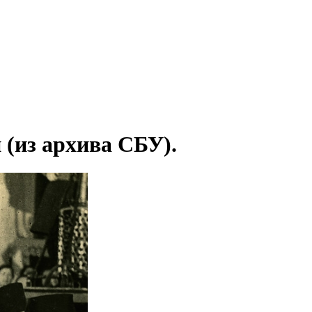
(из архива СБУ).