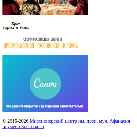
© 2015-2026
Миссионерский центр им. преп. муч. Афанасия
игумена Брестского