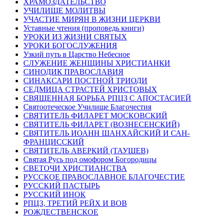
ХРАМОЗДАТЕЛЬСТВО
УЧИЛИЩЕ МОЛИТВЫ
УЧАСТИЕ МИРЯН В ЖИЗНИ ЦЕРКВИ
Уставные чтения (проповедь книги)
УРОКИ ИЗ ЖИЗНИ СВЯТЫХ
УРОКИ БОГОСЛУЖЕНИЯ
Узкий путь в Царство Небесное
СЛУЖЕНИЕ ЖЕНЩИНЫ ХРИСТИАНКИ
СИНОДИК ПРАВОСЛАВИЯ
СИНАКСАРИ ПОСТНОЙ ТРИОДИ
СЕДМИЦА СТРАСТЕЙ ХРИСТОВЫХ
СВЯЩЕННАЯ БОРЬБА РПЦЗ С АПОСТАСИЕЙ
Святоотеческое Училище Благочестия
СВЯТИТЕЛЬ ФИЛАРЕТ МОСКОВСКИЙ
СВЯТИТЕЛЬ ФИЛАРЕТ (ВОЗНЕСЕНСКИЙ)
СВЯТИТЕЛЬ ИОАНН ШАНХАЙСКИЙ И САН-
ФРАНЦИССКИЙ
СВЯТИТЕЛЬ АВЕРКИЙ (ТАУШЕВ)
Святая Русь под омофором Богородицы
СВЕТОЧИ ХРИСТИАНСТВА
РУССКОЕ ПРАВОСЛАВНОЕ БЛАГОЧЕСТИЕ
РУССКИЙ ПАСТЫРЬ
РУССКИЙ ИНОК
РПЦЗ, ТРЕТИЙ РЕЙХ И ВОВ
РОЖДЕСТВЕНСКОЕ