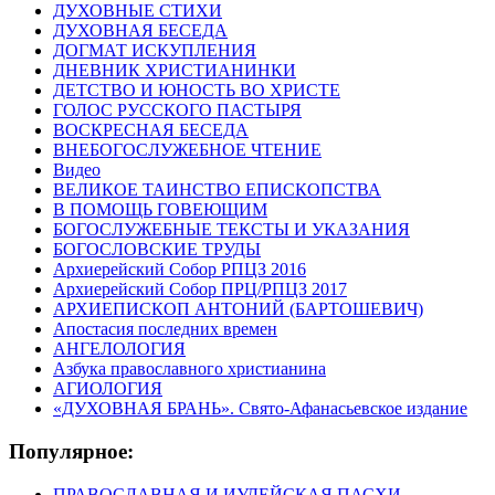
ДУХОВНЫЕ СТИХИ
ДУХОВНАЯ БЕСЕДА
ДОГМАТ ИСКУПЛЕНИЯ
ДНЕВНИК ХРИСТИАНИНКИ
ДЕТСТВО И ЮНОСТЬ ВО ХРИСТЕ
ГОЛОС РУССКОГО ПАСТЫРЯ
ВОСКРЕСНАЯ БЕСЕДА
ВНЕБОГОСЛУЖЕБНОЕ ЧТЕНИЕ
Видео
ВЕЛИКОЕ ТАИНСТВО ЕПИСКОПСТВА
В ПОМОЩЬ ГОВЕЮЩИМ
БОГОСЛУЖЕБНЫЕ ТЕКСТЫ И УКАЗАНИЯ
БОГОСЛОВСКИЕ ТРУДЫ
Архиерейский Собор РПЦЗ 2016
Архиерейский Собор ПРЦ/РПЦЗ 2017
АРХИЕПИСКОП АНТОНИЙ (БАРТОШЕВИЧ)
Апостасия последних времен
АНГЕЛОЛОГИЯ
Азбука православного христианина
АГИОЛОГИЯ
«ДУХОВНАЯ БРАНЬ». Свято-Афанасьевское издание
Популярное:
ПРАВОСЛАВНАЯ И ИУДЕЙСКАЯ ПАСХИ