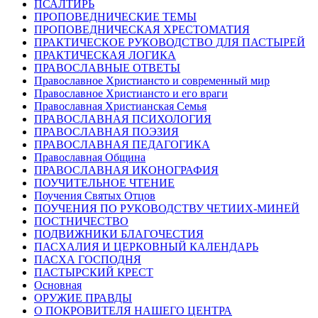
ПСАЛТИРЬ
ПРОПОВЕДНИЧЕСКИЕ ТЕМЫ
ПРОПОВЕДНИЧЕСКАЯ ХРЕСТОМАТИЯ
ПРАКТИЧЕСКОЕ РУКОВОДСТВО ДЛЯ ПАСТЫРЕЙ
ПРАКТИЧЕСКАЯ ЛОГИКА
ПРАВОСЛАВНЫЕ ОТВЕТЫ
Православное Христиансто и современный мир
Православное Христиансто и его враги
Православная Христианская Семья
ПРАВОСЛАВНАЯ ПСИХОЛОГИЯ
ПРАВОСЛАВНАЯ ПОЭЗИЯ
ПРАВОСЛАВНАЯ ПЕДАГОГИКА
Православная Община
ПРАВОСЛАВНАЯ ИКОНОГРАФИЯ
ПОУЧИТЕЛЬНОЕ ЧТЕНИЕ
Поучения Святых Отцов
ПОУЧЕНИЯ ПО РУКОВОДСТВУ ЧЕТИИХ-МИНЕЙ
ПОСТНИЧЕСТВО
ПОДВИЖНИКИ БЛАГОЧЕСТИЯ
ПАСХАЛИЯ И ЦЕРКОВНЫЙ КАЛЕНДАРЬ
ПАСХА ГОСПОДНЯ
ПАСТЫРСКИЙ КРЕСТ
Основная
ОРУЖИЕ ПРАВДЫ
О ПОКРОВИТЕЛЯ НАШЕГО ЦЕНТРА