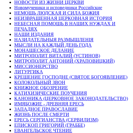
НОВОСТИ ИЗ ЖИЗНИ ЦЕРКВИ
Новомученики и исповедники Российские
НЕМОЩЬ ЛЮДСКАЯ И СИЛА БОЖИЯ
НЕИЗВРАЩЕННАЯ ЦЕРКОВНАЯ ИСТОРИЯ
НЕБЕСНАЯ ПОМОЩЬ В НАШИХ НУЖДАХ И
ПЕЧАЛЯХ
НАШИ ИЗДАНИЯ
НАЗИДАТЕЛЬНЫЯ РАЗМЫШЛЕНІЯ
МЫСЛИ НА КАЖДЫЙ ДЕНЬ ГОДА
МОНАШЕСКОЕ ДЕЛАНИЕ
МИТРОПОЛИТ ВИТАЛИЙ (УСТИНОВ)
МИТРОПОЛИТ АНТОНИЙ (ХРАПОВИЦКИЙ)
МИССИОНЕРСТВО
ЛИТУРГИКА
КРЕЩЕНИЕ ГОСПОДНЕ (СВЯТОЕ БОГОЯВЛЕНИЕ)
КОЛОКОЛЬНЫЙ ЗВОН
КНИЖНОЕ ОБОЗРЕНИЕ
КАТИХИЗИЧЕСКИЕ ПОУЧЕНИЯ
КАНОНИКА (ЦЕРКОВНОЕ ЗАКОНОДАТЕЛЬСТВО)
ИМЯБОЖИЕ - ДРЕВНЯЯ ЕРЕСЬ
ЗАПАДНОЕ ПРАВОСЛАВИЕ
ЖИЗНЬ ПОСЛЕ СМЕРТИ
ЕРЕСЬ СЕРГИАНСТВА (СЕРВИЛИЗМ)
ЕПИСКОП ГРИГОРИЙ (ГРАББЕ)
ЕВАНГЕЛЬСКОЕ ЧТЕНИЕ