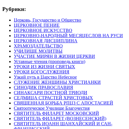
Рубрики:
Церковь, Государство и Общество
ЦЕРКОВНОЕ ПЕНИЕ
ЦЕРКОВНОЕ ИСКУССТВО
ЦЕРКОВНО-НАРОДНЫЙ МЕСЯЦЕСЛОВ НА РУСИ
ЦЕРКОВНАЯ ДИСЦИПЛИНА
ХРАМОЗДАТЕЛЬСТВО
УЧИЛИЩЕ МОЛИТВЫ
УЧАСТИЕ МИРЯН В ЖИЗНИ ЦЕРКВИ
Уставные чтения (проповедь книги)
УРОКИ ИЗ ЖИЗНИ СВЯТЫХ
УРОКИ БОГОСЛУЖЕНИЯ
Узкий путь в Царство Небесное
СЛУЖЕНИЕ ЖЕНЩИНЫ ХРИСТИАНКИ
СИНОДИК ПРАВОСЛАВИЯ
СИНАКСАРИ ПОСТНОЙ ТРИОДИ
СЕДМИЦА СТРАСТЕЙ ХРИСТОВЫХ
СВЯЩЕННАЯ БОРЬБА РПЦЗ С АПОСТАСИЕЙ
Святоотеческое Училище Благочестия
СВЯТИТЕЛЬ ФИЛАРЕТ МОСКОВСКИЙ
СВЯТИТЕЛЬ ФИЛАРЕТ (ВОЗНЕСЕНСКИЙ)
СВЯТИТЕЛЬ ИОАНН ШАНХАЙСКИЙ И САН-
ФРАНЦИССКИЙ