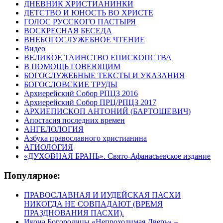
ДНЕВНИК ХРИСТИАНИНКИ
ДЕТСТВО И ЮНОСТЬ ВО ХРИСТЕ
ГОЛОС РУССКОГО ПАСТЫРЯ
ВОСКРЕСНАЯ БЕСЕДА
ВНЕБОГОСЛУЖЕБНОЕ ЧТЕНИЕ
Видео
ВЕЛИКОЕ ТАИНСТВО ЕПИСКОПСТВА
В ПОМОЩЬ ГОВЕЮЩИМ
БОГОСЛУЖЕБНЫЕ ТЕКСТЫ И УКАЗАНИЯ
БОГОСЛОВСКИЕ ТРУДЫ
Архиерейский Собор РПЦЗ 2016
Архиерейский Собор ПРЦ/РПЦЗ 2017
АРХИЕПИСКОП АНТОНИЙ (БАРТОШЕВИЧ)
Апостасия последних времен
АНГЕЛОЛОГИЯ
Азбука православного христианина
АГИОЛОГИЯ
«ДУХОВНАЯ БРАНЬ». Свято-Афанасьевское издание
Популярное:
ПРАВОСЛАВНАЯ И ИУДЕЙСКАЯ ПАСХИ
НИКОГДА НЕ СОВПАДАЮТ (ВРЕМЯ
ПРАЗДНОВАНИЯ ПАСХИ).
Икона Богородицы «Непроходимая Дверь» –