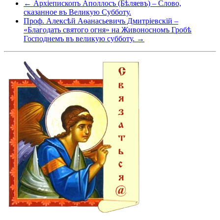
← Архіепископъ Аполлосъ (Бѣляевъ) – Слово,
сказанное въ Великую Субботу.
Проф. Алексѣй Аѳанасьевичъ Дмитріевскій –
«Благодать святого огня» на Живоносномъ Гробѣ
Господнемъ въ великую субботу. →