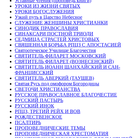
Уставные чтения (проповедь книги)
УРОКИ ИЗ ЖИЗНИ СВЯТЫХ
УРОКИ БОГОСЛУЖЕНИЯ
Узкий путь в Царство Небесное
СЛУЖЕНИЕ ЖЕНЩИНЫ ХРИСТИАНКИ
СИНОДИК ПРАВОСЛАВИЯ
СИНАКСАРИ ПОСТНОЙ ТРИОДИ
СЕДМИЦА СТРАСТЕЙ ХРИСТОВЫХ
СВЯЩЕННАЯ БОРЬБА РПЦЗ С АПОСТАСИЕЙ
Святоотеческое Училище Благочестия
СВЯТИТЕЛЬ ФИЛАРЕТ МОСКОВСКИЙ
СВЯТИТЕЛЬ ФИЛАРЕТ (ВОЗНЕСЕНСКИЙ)
СВЯТИТЕЛЬ ИОАНН ШАНХАЙСКИЙ И САН-
ФРАНЦИССКИЙ
СВЯТИТЕЛЬ АВЕРКИЙ (ТАУШЕВ)
Святая Русь под омофором Богородицы
СВЕТОЧИ ХРИСТИАНСТВА
РУССКОЕ ПРАВОСЛАВНОЕ БЛАГОЧЕСТИЕ
РУССКИЙ ПАСТЫРЬ
РУССКИЙ ИНОК
РПЦЗ, ТРЕТИЙ РЕЙХ И ВОВ
РОЖДЕСТВЕНСКОЕ
ПСАЛТИРЬ
ПРОПОВЕДНИЧЕСКИЕ ТЕМЫ
ПРОПОВЕДНИЧЕСКАЯ ХРЕСТОМАТИЯ