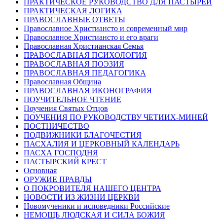
ПРАКТИЧЕСКОЕ РУКОВОДСТВО ДЛЯ ПАСТЫРЕЙ
ПРАКТИЧЕСКАЯ ЛОГИКА
ПРАВОСЛАВНЫЕ ОТВЕТЫ
Православное Христиансто и современный мир
Православное Христиансто и его враги
Православная Христианская Семья
ПРАВОСЛАВНАЯ ПСИХОЛОГИЯ
ПРАВОСЛАВНАЯ ПОЭЗИЯ
ПРАВОСЛАВНАЯ ПЕДАГОГИКА
Православная Община
ПРАВОСЛАВНАЯ ИКОНОГРАФИЯ
ПОУЧИТЕЛЬНОЕ ЧТЕНИЕ
Поучения Святых Отцов
ПОУЧЕНИЯ ПО РУКОВОДСТВУ ЧЕТИИХ-МИНЕЙ
ПОСТНИЧЕСТВО
ПОДВИЖНИКИ БЛАГОЧЕСТИЯ
ПАСХАЛИЯ И ЦЕРКОВНЫЙ КАЛЕНДАРЬ
ПАСХА ГОСПОДНЯ
ПАСТЫРСКИЙ КРЕСТ
Основная
ОРУЖИЕ ПРАВДЫ
О ПОКРОВИТЕЛЯ НАШЕГО ЦЕНТРА
НОВОСТИ ИЗ ЖИЗНИ ЦЕРКВИ
Новомученики и исповедники Российские
НЕМОЩЬ ЛЮДСКАЯ И СИЛА БОЖИЯ