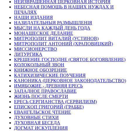
НЕИЗВРАЩЕННАЯ ЦЕРКОВНАЯ ИСТОРИЯ
НЕБЕСНАЯ ПОМОЩЬ В НАШИХ НУЖДАХ И
ПЕЧАЛЯХ
НАШИ ИЗДАНИЯ
НАЗИДАТЕЛЬНЫЯ РАЗМЫШЛЕНІЯ
МЫСЛИ НА КАЖДЫЙ ДЕНЬ ГОДА
МОНАШЕСКОЕ ДЕЛАНИЕ
МИТРОПОЛИТ ВИТАЛИЙ (УСТИНОВ)
МИТРОПОЛИТ АНТОНИЙ (ХРАПОВИЦКИЙ)
МИССИОНЕРСТВО
ЛИТУРГИКА
КРЕЩЕНИЕ ГОСПОДНЕ (СВЯТОЕ БОГОЯВЛЕНИЕ)
КОЛОКОЛЬНЫЙ ЗВОН
КНИЖНОЕ ОБОЗРЕНИЕ
КАТИХИЗИЧЕСКИЕ ПОУЧЕНИЯ
КАНОНИКА (ЦЕРКОВНОЕ ЗАКОНОДАТЕЛЬСТВО)
ИМЯБОЖИЕ - ДРЕВНЯЯ ЕРЕСЬ
ЗАПАДНОЕ ПРАВОСЛАВИЕ
ЖИЗНЬ ПОСЛЕ СМЕРТИ
ЕРЕСЬ СЕРГИАНСТВА (СЕРВИЛИЗМ)
ЕПИСКОП ГРИГОРИЙ (ГРАББЕ)
ЕВАНГЕЛЬСКОЕ ЧТЕНИЕ
ДУХОВНЫЕ СТИХИ
ДУХОВНАЯ БЕСЕДА
ДОГМАТ ИСКУПЛЕНИЯ