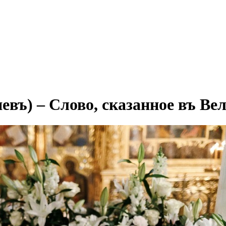
въ) – Слово, сказанное въ Ве