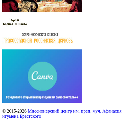
© 2015-2026
Миссионерский центр им. преп. муч. Афанасия
игумена Брестского