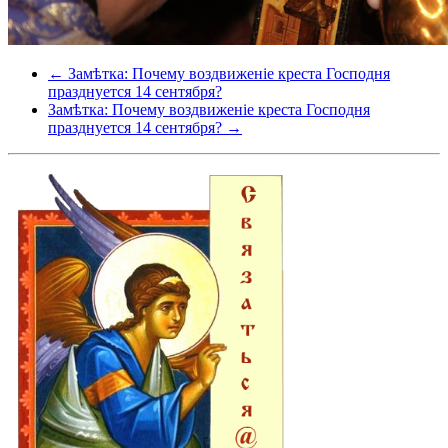
← Замѣтка: Почему воздвиженіе креста Господня
празднуется 14 сентября?
Замѣтка: Почему воздвиженіе креста Господня
празднуется 14 сентября? →