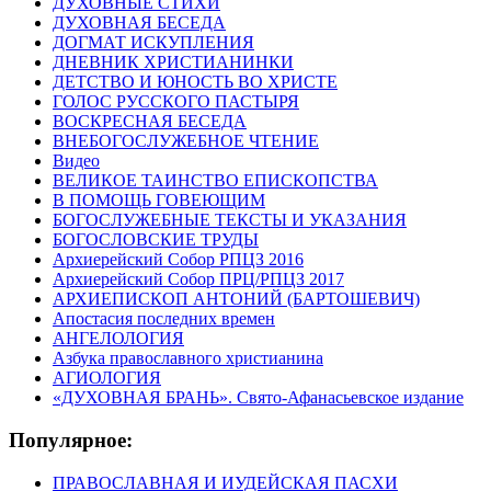
ДУХОВНЫЕ СТИХИ
ДУХОВНАЯ БЕСЕДА
ДОГМАТ ИСКУПЛЕНИЯ
ДНЕВНИК ХРИСТИАНИНКИ
ДЕТСТВО И ЮНОСТЬ ВО ХРИСТЕ
ГОЛОС РУССКОГО ПАСТЫРЯ
ВОСКРЕСНАЯ БЕСЕДА
ВНЕБОГОСЛУЖЕБНОЕ ЧТЕНИЕ
Видео
ВЕЛИКОЕ ТАИНСТВО ЕПИСКОПСТВА
В ПОМОЩЬ ГОВЕЮЩИМ
БОГОСЛУЖЕБНЫЕ ТЕКСТЫ И УКАЗАНИЯ
БОГОСЛОВСКИЕ ТРУДЫ
Архиерейский Собор РПЦЗ 2016
Архиерейский Собор ПРЦ/РПЦЗ 2017
АРХИЕПИСКОП АНТОНИЙ (БАРТОШЕВИЧ)
Апостасия последних времен
АНГЕЛОЛОГИЯ
Азбука православного христианина
АГИОЛОГИЯ
«ДУХОВНАЯ БРАНЬ». Свято-Афанасьевское издание
Популярное:
ПРАВОСЛАВНАЯ И ИУДЕЙСКАЯ ПАСХИ