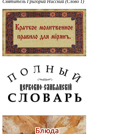
Святитель Григорий Нисский (Слово 1)