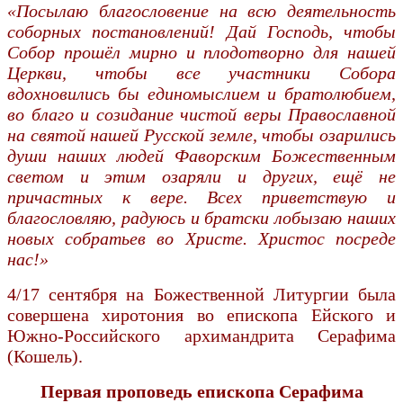
«Посылаю благословение на всю деятельность
соборных постановлений! Дай Господь, чтобы
Собор прошёл мирно и плодотворно для нашей
Церкви, чтобы все участники Собора
вдохновились бы единомыслием и братолюбием,
во благо и созидание чистой веры Православной
на святой нашей Русской земле, чтобы озарились
души наших людей Фаворским Божественным
светом и этим озаряли и других, ещё не
причастных к вере. Всех приветствую и
благословляю, радуюсь и братски лобызаю наших
новых собратьев во Христе. Христос посреде
нас!»
4/17 сентября на Божественной Литургии была
совершена хиротония во епископа Ейского и
Южно-Российского архимандрита Серафима
(Кошель).
Первая проповедь епископа Серафима