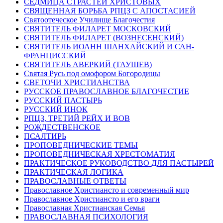
СЕДМИЦА СТРАСТЕЙ ХРИСТОВЫХ
СВЯЩЕННАЯ БОРЬБА РПЦЗ С АПОСТАСИЕЙ
Святоотеческое Училище Благочестия
СВЯТИТЕЛЬ ФИЛАРЕТ МОСКОВСКИЙ
СВЯТИТЕЛЬ ФИЛАРЕТ (ВОЗНЕСЕНСКИЙ)
СВЯТИТЕЛЬ ИОАНН ШАНХАЙСКИЙ И САН-
ФРАНЦИССКИЙ
СВЯТИТЕЛЬ АВЕРКИЙ (ТАУШЕВ)
Святая Русь под омофором Богородицы
СВЕТОЧИ ХРИСТИАНСТВА
РУССКОЕ ПРАВОСЛАВНОЕ БЛАГОЧЕСТИЕ
РУССКИЙ ПАСТЫРЬ
РУССКИЙ ИНОК
РПЦЗ, ТРЕТИЙ РЕЙХ И ВОВ
РОЖДЕСТВЕНСКОЕ
ПСАЛТИРЬ
ПРОПОВЕДНИЧЕСКИЕ ТЕМЫ
ПРОПОВЕДНИЧЕСКАЯ ХРЕСТОМАТИЯ
ПРАКТИЧЕСКОЕ РУКОВОДСТВО ДЛЯ ПАСТЫРЕЙ
ПРАКТИЧЕСКАЯ ЛОГИКА
ПРАВОСЛАВНЫЕ ОТВЕТЫ
Православное Христиансто и современный мир
Православное Христиансто и его враги
Православная Христианская Семья
ПРАВОСЛАВНАЯ ПСИХОЛОГИЯ