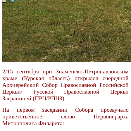
2/15 сентября при Знаменско-Петропавловском
храме (Курская область) открылся очередной
Архиерейский Собор Православной Российской
Церкви/ Русской Православной Церкви
Заграницей (ПРЦ/РПЦЗ).
На первом заседании Собора прозвучало
приветственное слово Первоиерарха
Митрополита Филарета: