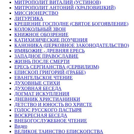
МИТРОПОЛИТ ВИТАЛИЙ (УСТИНОВ)
МИТРОПОЛИТ АНТОНИЙ (ХРАПОВИЦКИЙ)
МИССИОНЕРСТВО
ЛИТУРГИКА
КРЕЩЕНИЕ ГОСПОДНЕ (СВЯТОЕ БОГОЯВЛЕНИЕ)
КОЛОКОЛЬНЫЙ ЗВОН
КНИЖНОЕ ОБОЗРЕНИЕ
КАТИХИЗИЧЕСКИЕ ПОУЧЕНИЯ
КАНОНИКА (ЦЕРКОВНОЕ ЗАКОНОДАТЕЛЬСТВО)
ИМЯБОЖИЕ - ДРЕВНЯЯ ЕРЕСЬ
ЗАПАДНОЕ ПРАВОСЛАВИЕ
ЖИЗНЬ ПОСЛЕ СМЕРТИ
ЕРЕСЬ СЕРГИАНСТВА (СЕРВИЛИЗМ)
ЕПИСКОП ГРИГОРИЙ (ГРАББЕ)
ЕВАНГЕЛЬСКОЕ ЧТЕНИЕ
ДУХОВНЫЕ СТИХИ
ДУХОВНАЯ БЕСЕДА
ДОГМАТ ИСКУПЛЕНИЯ
ДНЕВНИК ХРИСТИАНИНКИ
ДЕТСТВО И ЮНОСТЬ ВО ХРИСТЕ
ГОЛОС РУССКОГО ПАСТЫРЯ
ВОСКРЕСНАЯ БЕСЕДА
ВНЕБОГОСЛУЖЕБНОЕ ЧТЕНИЕ
Видео
ВЕЛИКОЕ ТАИНСТВО ЕПИСКОПСТВА