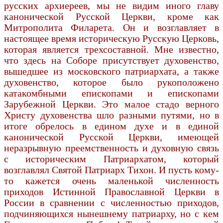
русских архиереев, мы не видим иного главу
канонической Русской Церкви, кроме как
Митрополита Филарета. Он и возглавляет в
настоящее время историческую Русскую Церковь,
которая является трехсоставной. Мне известно,
что здесь на Соборе присутствует духовенство,
вышедшее из московского патриархата, а также
духовенство, которое было рукоположено
катакомбными епископами и епископами
Зарубежной Церкви. Это малое стадо верного
Христу духовенства шло разными путями, но в
итоге обрелось в едином духе и в единой
канонической Русской Церкви, имеющей
неразрывную преемственность и духовную связь
с историческим Патриархатом, который
возглавлял Святой Патриарх Тихон. И пусть кому-
то кажется очень маленькой численность
приходов Истинной Православной Церкви в
России в сравнении с численностью приходов,
подчиняющихся нынешнему патриарху, но с кем