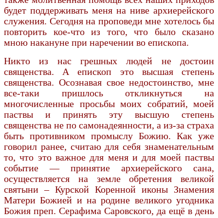
будет поддерживать меня на ниве архиерейского
служения. Сегодня на проповеди мне хотелось бы
повторить кое-что из того, что было сказано
мною накануне при наречении во епископа.
Никто из нас грешных людей не достоин
священства. А епископ это высшая степень
священства. Осознавая свое недостоинство, мне
все-таки пришлось откликнуться на
многочисленные просьбы моих собратий, моей
паствы и принять эту высшую степень
священства не по самонадеянности, а из-за страха
быть противником промыслу Божию. Как уже
говорил ранее, считаю для себя знаменательным
то, что это важное для меня и для моей паствы
событие — принятие архиерейского сана,
осуществляется на земле обретения великой
святыни – Курской Коренной иконы Знамения
Матери Божией и на родине великого угодника
Божия преп. Серафима Саровского, да ещё в день