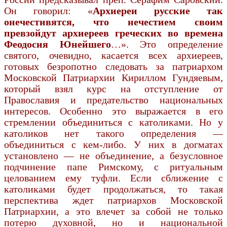
Он говорил: «
Архиереи русские так
онечестивятся, что нечестием своим
превзойдут архиереев греческих во времена
Феодосия Юнейшего
…». Это определение
святого, очевидно, касается всех архиереев,
готовых безропотно следовать за патриархом
Московской Патриархии Кириллом Гундяевым,
который взял курс на отступление от
Православия и предательство национальных
интересов. Особенно это выражается в его
стремлении объединиться с католиками. Но у
католиков нет такого определения —
объединиться с кем-либо. У них в догматах
установлено — не объединение, а безусловное
подчинение папе Римскому, с ритуальным
целованием ему туфли. Если сближение с
католиками будет продолжаться, то такая
перспектива ждет патриархов Московской
Патриархии, а это влечет за собой не только
потерю духовной, но и национальной