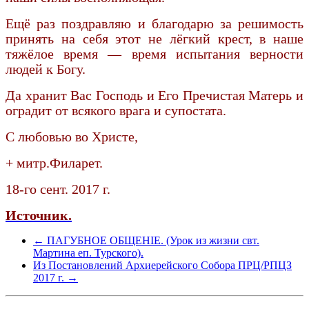
Ещё раз поздравляю и благодарю за решимость
принять на себя этот не лёгкий крест, в наше
тяжёлое время — время испытания верности
людей к Богу.
Да хранит Вас Господь и Его Пречистая Матерь и
оградит от всякого врага и супостата.
С любовью во Христе,
+ митр.Филарет.
18-го сент. 2017 г.
Источник.
← ПАГУБНОЕ ОБЩЕНІЕ. (Урок из жизни свт.
Мартина еп. Турского).
Из Постановлений Архиерейского Собора ПРЦ/РПЦЗ
2017 г. →