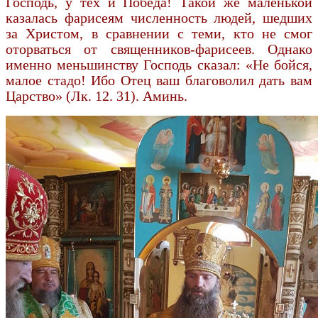
Господь, у тех и Победа! Такой же маленькой
казалась фарисеям численность людей, шедших
за Христом, в сравнении с теми, кто не смог
оторваться от священников-фарисеев. Однако
именно меньшинству Господь сказал: «Не бойся,
малое стадо! Ибо Отец ваш благоволил дать вам
Царство» (Лк. 12. 31). Аминь.