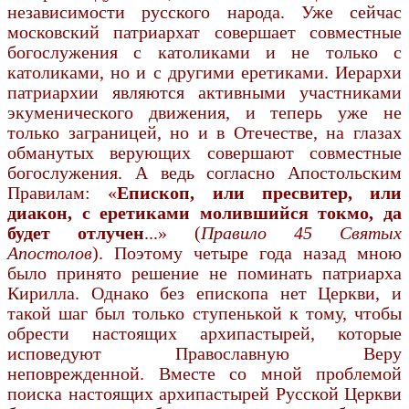
независимости русского народа. Уже сейчас
московский патриархат совершает совместные
богослужения с католиками и не только с
католиками, но и с другими еретиками. Иерархи
патриархии являются активными участниками
экуменического движения, и теперь уже не
только заграницей, но и в Отечестве, на глазах
обманутых верующих совершают совместные
богослужения. А ведь согласно Апостольским
Правилам: «
Епископ, или пресвитер, или
диакон, с еретиками молившийся токмо, да
будет отлучен
...» (
Правило 45 Святых
Апостолов
). Поэтому четыре года назад мною
было принято решение не поминать патриарха
Кирилла. Однако без епископа нет Церкви, и
такой шаг был только ступенькой к тому, чтобы
обрести настоящих архипастырей, которые
исповедуют Православную Веру
неповрежденной. Вместе со мной проблемой
поиска настоящих архипастырей Русской Церкви