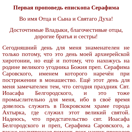
Первая проповедь епископа Серафима
Во имя Отца и Сына и Святаго Духа!
Досточтимые Владыки, благочестивые отцы,
дорогие братья и сестры!
Сегодняшний день для меня знаменателен не
только потому, что это день моей архиерейской
хиротонии, но ещё и потому, что нахожусь на
родине великого угодника Божия преп. Серафима
Саровского, именем которого наречён при
пострижении в монашество. Ещё этот день для
меня замечателен тем, что сегодня праздник Свт.
Иоасафа Белгородского, и это тоже
промыслительно для меня, ибо в своё время
довелось служить в Покровском храме города
Ахтырка, где служил этот великий святой.
Надеюсь, что предстательство свт. Иоасафа
Белгородского и преп, Серафима Саровского, а
также молитвенная помощь всех наших приходов