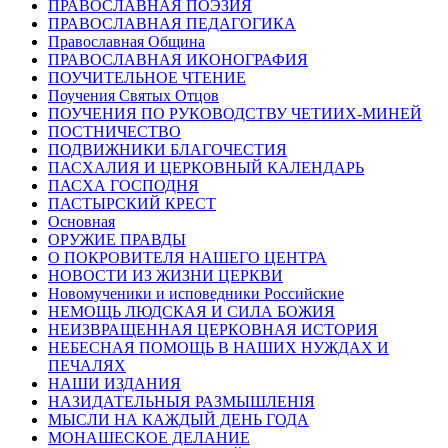
ПРАВОСЛАВНАЯ ПОЭЗИЯ
ПРАВОСЛАВНАЯ ПЕДАГОГИКА
Православная Община
ПРАВОСЛАВНАЯ ИКОНОГРАФИЯ
ПОУЧИТЕЛЬНОЕ ЧТЕНИЕ
Поучения Святых Отцов
ПОУЧЕНИЯ ПО РУКОВОДСТВУ ЧЕТИИХ-МИНЕЙ
ПОСТНИЧЕСТВО
ПОДВИЖНИКИ БЛАГОЧЕСТИЯ
ПАСХАЛИЯ И ЦЕРКОВНЫЙ КАЛЕНДАРЬ
ПАСХА ГОСПОДНЯ
ПАСТЫРСКИЙ КРЕСТ
Основная
ОРУЖИЕ ПРАВДЫ
О ПОКРОВИТЕЛЯ НАШЕГО ЦЕНТРА
НОВОСТИ ИЗ ЖИЗНИ ЦЕРКВИ
Новомученики и исповедники Российские
НЕМОЩЬ ЛЮДСКАЯ И СИЛА БОЖИЯ
НЕИЗВРАЩЕННАЯ ЦЕРКОВНАЯ ИСТОРИЯ
НЕБЕСНАЯ ПОМОЩЬ В НАШИХ НУЖДАХ И
ПЕЧАЛЯХ
НАШИ ИЗДАНИЯ
НАЗИДАТЕЛЬНЫЯ РАЗМЫШЛЕНІЯ
МЫСЛИ НА КАЖДЫЙ ДЕНЬ ГОДА
МОНАШЕСКОЕ ДЕЛАНИЕ