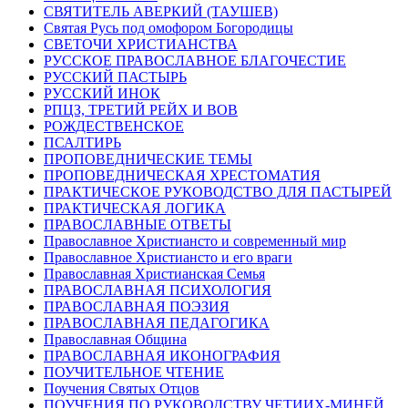
СВЯТИТЕЛЬ АВЕРКИЙ (ТАУШЕВ)
Святая Русь под омофором Богородицы
СВЕТОЧИ ХРИСТИАНСТВА
РУССКОЕ ПРАВОСЛАВНОЕ БЛАГОЧЕСТИЕ
РУССКИЙ ПАСТЫРЬ
РУССКИЙ ИНОК
РПЦЗ, ТРЕТИЙ РЕЙХ И ВОВ
РОЖДЕСТВЕНСКОЕ
ПСАЛТИРЬ
ПРОПОВЕДНИЧЕСКИЕ ТЕМЫ
ПРОПОВЕДНИЧЕСКАЯ ХРЕСТОМАТИЯ
ПРАКТИЧЕСКОЕ РУКОВОДСТВО ДЛЯ ПАСТЫРЕЙ
ПРАКТИЧЕСКАЯ ЛОГИКА
ПРАВОСЛАВНЫЕ ОТВЕТЫ
Православное Христиансто и современный мир
Православное Христиансто и его враги
Православная Христианская Семья
ПРАВОСЛАВНАЯ ПСИХОЛОГИЯ
ПРАВОСЛАВНАЯ ПОЭЗИЯ
ПРАВОСЛАВНАЯ ПЕДАГОГИКА
Православная Община
ПРАВОСЛАВНАЯ ИКОНОГРАФИЯ
ПОУЧИТЕЛЬНОЕ ЧТЕНИЕ
Поучения Святых Отцов
ПОУЧЕНИЯ ПО РУКОВОДСТВУ ЧЕТИИХ-МИНЕЙ