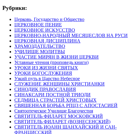
Рубрики:
Церковь, Государство и Общество
ЦЕРКОВНОЕ ПЕНИЕ
ЦЕРКОВНОЕ ИСКУССТВО
ЦЕРКОВНО-НАРОДНЫЙ МЕСЯЦЕСЛОВ НА РУСИ
ЦЕРКОВНАЯ ДИСЦИПЛИНА
ХРАМОЗДАТЕЛЬСТВО
УЧИЛИЩЕ МОЛИТВЫ
УЧАСТИЕ МИРЯН В ЖИЗНИ ЦЕРКВИ
Уставные чтения (проповедь книги)
УРОКИ ИЗ ЖИЗНИ СВЯТЫХ
УРОКИ БОГОСЛУЖЕНИЯ
Узкий путь в Царство Небесное
СЛУЖЕНИЕ ЖЕНЩИНЫ ХРИСТИАНКИ
СИНОДИК ПРАВОСЛАВИЯ
СИНАКСАРИ ПОСТНОЙ ТРИОДИ
СЕДМИЦА СТРАСТЕЙ ХРИСТОВЫХ
СВЯЩЕННАЯ БОРЬБА РПЦЗ С АПОСТАСИЕЙ
Святоотеческое Училище Благочестия
СВЯТИТЕЛЬ ФИЛАРЕТ МОСКОВСКИЙ
СВЯТИТЕЛЬ ФИЛАРЕТ (ВОЗНЕСЕНСКИЙ)
СВЯТИТЕЛЬ ИОАНН ШАНХАЙСКИЙ И САН-
ФРАНЦИССКИЙ