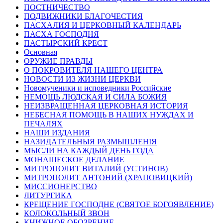
ПОСТНИЧЕСТВО
ПОДВИЖНИКИ БЛАГОЧЕСТИЯ
ПАСХАЛИЯ И ЦЕРКОВНЫЙ КАЛЕНДАРЬ
ПАСХА ГОСПОДНЯ
ПАСТЫРСКИЙ КРЕСТ
Основная
ОРУЖИЕ ПРАВДЫ
О ПОКРОВИТЕЛЯ НАШЕГО ЦЕНТРА
НОВОСТИ ИЗ ЖИЗНИ ЦЕРКВИ
Новомученики и исповедники Российские
НЕМОЩЬ ЛЮДСКАЯ И СИЛА БОЖИЯ
НЕИЗВРАЩЕННАЯ ЦЕРКОВНАЯ ИСТОРИЯ
НЕБЕСНАЯ ПОМОЩЬ В НАШИХ НУЖДАХ И
ПЕЧАЛЯХ
НАШИ ИЗДАНИЯ
НАЗИДАТЕЛЬНЫЯ РАЗМЫШЛЕНІЯ
МЫСЛИ НА КАЖДЫЙ ДЕНЬ ГОДА
МОНАШЕСКОЕ ДЕЛАНИЕ
МИТРОПОЛИТ ВИТАЛИЙ (УСТИНОВ)
МИТРОПОЛИТ АНТОНИЙ (ХРАПОВИЦКИЙ)
МИССИОНЕРСТВО
ЛИТУРГИКА
КРЕЩЕНИЕ ГОСПОДНЕ (СВЯТОЕ БОГОЯВЛЕНИЕ)
КОЛОКОЛЬНЫЙ ЗВОН
КНИЖНОЕ ОБОЗРЕНИЕ