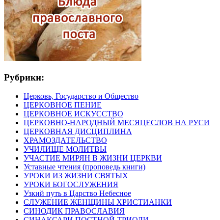
Рубрики:
Церковь, Государство и Общество
ЦЕРКОВНОЕ ПЕНИЕ
ЦЕРКОВНОЕ ИСКУССТВО
ЦЕРКОВНО-НАРОДНЫЙ МЕСЯЦЕСЛОВ НА РУСИ
ЦЕРКОВНАЯ ДИСЦИПЛИНА
ХРАМОЗДАТЕЛЬСТВО
УЧИЛИЩЕ МОЛИТВЫ
УЧАСТИЕ МИРЯН В ЖИЗНИ ЦЕРКВИ
Уставные чтения (проповедь книги)
УРОКИ ИЗ ЖИЗНИ СВЯТЫХ
УРОКИ БОГОСЛУЖЕНИЯ
Узкий путь в Царство Небесное
СЛУЖЕНИЕ ЖЕНЩИНЫ ХРИСТИАНКИ
СИНОДИК ПРАВОСЛАВИЯ
СИНАКСАРИ ПОСТНОЙ ТРИОДИ