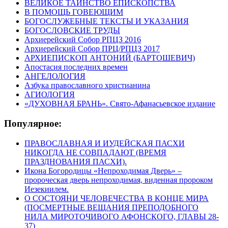
ВЕЛИКОЕ ТАИНСТВО ЕПИСКОПСТВА
В ПОМОЩЬ ГОВЕЮЩИМ
БОГОСЛУЖЕБНЫЕ ТЕКСТЫ И УКАЗАНИЯ
БОГОСЛОВСКИЕ ТРУДЫ
Архиерейский Собор РПЦЗ 2016
Архиерейский Собор ПРЦ/РПЦЗ 2017
АРХИЕПИСКОП АНТОНИЙ (БАРТОШЕВИЧ)
Апостасия последних времен
АНГЕЛОЛОГИЯ
Азбука православного христианина
АГИОЛОГИЯ
«ДУХОВНАЯ БРАНЬ». Свято-Афанасьевское издание
Популярное:
ПРАВОСЛАВНАЯ И ИУДЕЙСКАЯ ПАСХИ
НИКОГДА НЕ СОВПАДАЮТ (ВРЕМЯ
ПРАЗДНОВАНИЯ ПАСХИ).
Икона Богородицы «Непроходимая Дверь» –
пророческая дверь непроходимая, виденная пророком
Иезекиилем.
О СОСТОЯНИ ЧЕЛОВЕЧЕСТВА В КОНЦЕ МИРА
(ПОСМЕРТНЫЕ ВЕЩАНИЯ ПРЕПОДОБНОГО
НИЛА МИРОТОЧИВОГО АФОНСКОГО, ГЛАВЫ 28-
37)