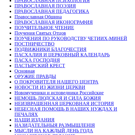
ПРАВОСЛАВНАЯ ПСИХОЛОГИЯ
ПРАВОСЛАВНАЯ ПОЭЗИЯ
ПРАВОСЛАВНАЯ ПЕДАГОГИКА
Православная Община
ПРАВОСЛАВНАЯ ИКОНОГРАФИЯ
ПОУЧИТЕЛЬНОЕ ЧТЕНИЕ
Поучения Святых Отцов
ПОУЧЕНИЯ ПО РУКОВОДСТВУ ЧЕТИИХ-МИНЕЙ
ПОСТНИЧЕСТВО
ПОДВИЖНИКИ БЛАГОЧЕСТИЯ
ПАСХАЛИЯ И ЦЕРКОВНЫЙ КАЛЕНДАРЬ
ПАСХА ГОСПОДНЯ
ПАСТЫРСКИЙ КРЕСТ
Основная
ОРУЖИЕ ПРАВДЫ
О ПОКРОВИТЕЛЯ НАШЕГО ЦЕНТРА
НОВОСТИ ИЗ ЖИЗНИ ЦЕРКВИ
Новомученики и исповедники Российские
НЕМОЩЬ ЛЮДСКАЯ И СИЛА БОЖИЯ
НЕИЗВРАЩЕННАЯ ЦЕРКОВНАЯ ИСТОРИЯ
НЕБЕСНАЯ ПОМОЩЬ В НАШИХ НУЖДАХ И
ПЕЧАЛЯХ
НАШИ ИЗДАНИЯ
НАЗИДАТЕЛЬНЫЯ РАЗМЫШЛЕНІЯ
МЫСЛИ НА КАЖДЫЙ ДЕНЬ ГОДА