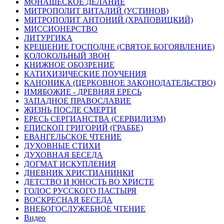
МОНАШЕСКОЕ ДЕЛАНИЕ
МИТРОПОЛИТ ВИТАЛИЙ (УСТИНОВ)
МИТРОПОЛИТ АНТОНИЙ (ХРАПОВИЦКИЙ)
МИССИОНЕРСТВО
ЛИТУРГИКА
КРЕЩЕНИЕ ГОСПОДНЕ (СВЯТОЕ БОГОЯВЛЕНИЕ)
КОЛОКОЛЬНЫЙ ЗВОН
КНИЖНОЕ ОБОЗРЕНИЕ
КАТИХИЗИЧЕСКИЕ ПОУЧЕНИЯ
КАНОНИКА (ЦЕРКОВНОЕ ЗАКОНОДАТЕЛЬСТВО)
ИМЯБОЖИЕ - ДРЕВНЯЯ ЕРЕСЬ
ЗАПАДНОЕ ПРАВОСЛАВИЕ
ЖИЗНЬ ПОСЛЕ СМЕРТИ
ЕРЕСЬ СЕРГИАНСТВА (СЕРВИЛИЗМ)
ЕПИСКОП ГРИГОРИЙ (ГРАББЕ)
ЕВАНГЕЛЬСКОЕ ЧТЕНИЕ
ДУХОВНЫЕ СТИХИ
ДУХОВНАЯ БЕСЕДА
ДОГМАТ ИСКУПЛЕНИЯ
ДНЕВНИК ХРИСТИАНИНКИ
ДЕТСТВО И ЮНОСТЬ ВО ХРИСТЕ
ГОЛОС РУССКОГО ПАСТЫРЯ
ВОСКРЕСНАЯ БЕСЕДА
ВНЕБОГОСЛУЖЕБНОЕ ЧТЕНИЕ
Видео