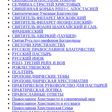
СЕДМИЦА СТРАСТЕЙ ХРИСТОВЫХ
СВЯЩЕННАЯ БОРЬБА РПЦЗ С АПОСТАСИЕЙ
Святоотеческое Училище Благочестия
СВЯТИТЕЛЬ ФИЛАРЕТ МОСКОВСКИЙ
СВЯТИТЕЛЬ ФИЛАРЕТ (ВОЗНЕСЕНСКИЙ)
СВЯТИТЕЛЬ ИОАНН ШАНХАЙСКИЙ И САН-
ФРАНЦИССКИЙ
СВЯТИТЕЛЬ АВЕРКИЙ (ТАУШЕВ)
Святая Русь под омофором Богородицы
СВЕТОЧИ ХРИСТИАНСТВА
РУССКОЕ ПРАВОСЛАВНОЕ БЛАГОЧЕСТИЕ
РУССКИЙ ПАСТЫРЬ
РУССКИЙ ИНОК
РПЦЗ, ТРЕТИЙ РЕЙХ И ВОВ
РОЖДЕСТВЕНСКОЕ
ПСАЛТИРЬ
ПРОПОВЕДНИЧЕСКИЕ ТЕМЫ
ПРОПОВЕДНИЧЕСКАЯ ХРЕСТОМАТИЯ
ПРАКТИЧЕСКОЕ РУКОВОДСТВО ДЛЯ ПАСТЫРЕЙ
ПРАКТИЧЕСКАЯ ЛОГИКА
ПРАВОСЛАВНЫЕ ОТВЕТЫ
Православное Христиансто и современный мир
Православное Христиансто и его враги
Православная Христианская Семья