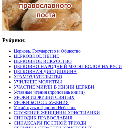
Рубрики:
Церковь, Государство и Общество
ЦЕРКОВНОЕ ПЕНИЕ
ЦЕРКОВНОЕ ИСКУССТВО
ЦЕРКОВНО-НАРОДНЫЙ МЕСЯЦЕСЛОВ НА РУСИ
ЦЕРКОВНАЯ ДИСЦИПЛИНА
ХРАМОЗДАТЕЛЬСТВО
УЧИЛИЩЕ МОЛИТВЫ
УЧАСТИЕ МИРЯН В ЖИЗНИ ЦЕРКВИ
Уставные чтения (проповедь книги)
УРОКИ ИЗ ЖИЗНИ СВЯТЫХ
УРОКИ БОГОСЛУЖЕНИЯ
Узкий путь в Царство Небесное
СЛУЖЕНИЕ ЖЕНЩИНЫ ХРИСТИАНКИ
СИНОДИК ПРАВОСЛАВИЯ
СИНАКСАРИ ПОСТНОЙ ТРИОДИ