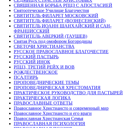
СЕДМИЦА СТРАСТЕЙ ХРИСТОВЫХ
СВЯЩЕННАЯ БОРЬБА РПЦЗ С АПОСТАСИЕЙ
Святоотеческое Училище Благочестия
СВЯТИТЕЛЬ ФИЛАРЕТ МОСКОВСКИЙ
СВЯТИТЕЛЬ ФИЛАРЕТ (ВОЗНЕСЕНСКИЙ)
СВЯТИТЕЛЬ ИОАНН ШАНХАЙСКИЙ И САН-
ФРАНЦИССКИЙ
СВЯТИТЕЛЬ АВЕРКИЙ (ТАУШЕВ)
Святая Русь под омофором Богородицы
СВЕТОЧИ ХРИСТИАНСТВА
РУССКОЕ ПРАВОСЛАВНОЕ БЛАГОЧЕСТИЕ
РУССКИЙ ПАСТЫРЬ
РУССКИЙ ИНОК
РПЦЗ, ТРЕТИЙ РЕЙХ И ВОВ
РОЖДЕСТВЕНСКОЕ
ПСАЛТИРЬ
ПРОПОВЕДНИЧЕСКИЕ ТЕМЫ
ПРОПОВЕДНИЧЕСКАЯ ХРЕСТОМАТИЯ
ПРАКТИЧЕСКОЕ РУКОВОДСТВО ДЛЯ ПАСТЫРЕЙ
ПРАКТИЧЕСКАЯ ЛОГИКА
ПРАВОСЛАВНЫЕ ОТВЕТЫ
Православное Христиансто и современный мир
Православное Христиансто и его враги
Православная Христианская Семья
ПРАВОСЛАВНАЯ ПСИХОЛОГИЯ