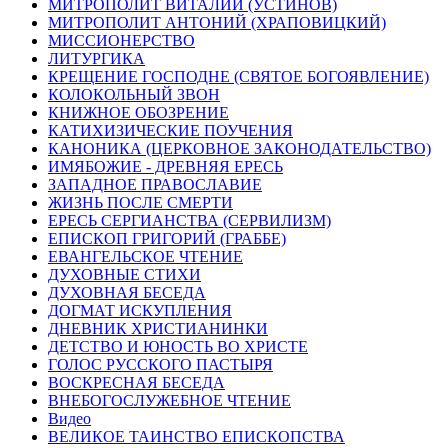
МИТРОПОЛИТ ВИТАЛИЙ (УСТИНОВ)
МИТРОПОЛИТ АНТОНИЙ (ХРАПОВИЦКИЙ)
МИССИОНЕРСТВО
ЛИТУРГИКА
КРЕЩЕНИЕ ГОСПОДНЕ (СВЯТОЕ БОГОЯВЛЕНИЕ)
КОЛОКОЛЬНЫЙ ЗВОН
КНИЖНОЕ ОБОЗРЕНИЕ
КАТИХИЗИЧЕСКИЕ ПОУЧЕНИЯ
КАНОНИКА (ЦЕРКОВНОЕ ЗАКОНОДАТЕЛЬСТВО)
ИМЯБОЖИЕ - ДРЕВНЯЯ ЕРЕСЬ
ЗАПАДНОЕ ПРАВОСЛАВИЕ
ЖИЗНЬ ПОСЛЕ СМЕРТИ
ЕРЕСЬ СЕРГИАНСТВА (СЕРВИЛИЗМ)
ЕПИСКОП ГРИГОРИЙ (ГРАББЕ)
ЕВАНГЕЛЬСКОЕ ЧТЕНИЕ
ДУХОВНЫЕ СТИХИ
ДУХОВНАЯ БЕСЕДА
ДОГМАТ ИСКУПЛЕНИЯ
ДНЕВНИК ХРИСТИАНИНКИ
ДЕТСТВО И ЮНОСТЬ ВО ХРИСТЕ
ГОЛОС РУССКОГО ПАСТЫРЯ
ВОСКРЕСНАЯ БЕСЕДА
ВНЕБОГОСЛУЖЕБНОЕ ЧТЕНИЕ
Видео
ВЕЛИКОЕ ТАИНСТВО ЕПИСКОПСТВА