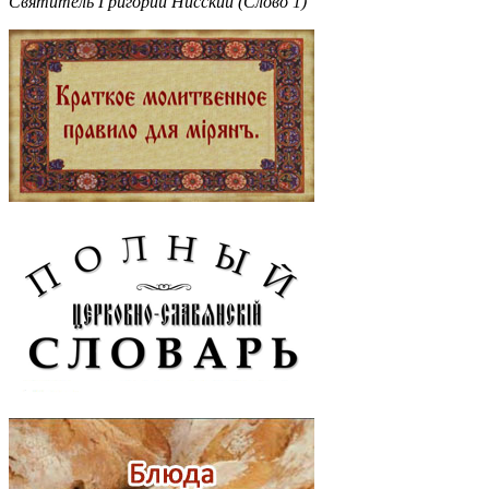
Святитель Григорий Нисский (Слово 1)