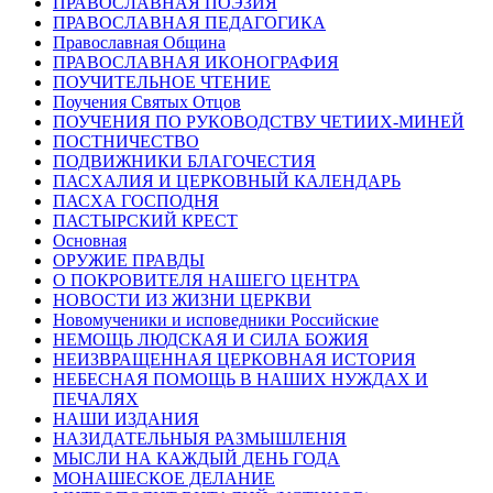
ПРАВОСЛАВНАЯ ПОЭЗИЯ
ПРАВОСЛАВНАЯ ПЕДАГОГИКА
Православная Община
ПРАВОСЛАВНАЯ ИКОНОГРАФИЯ
ПОУЧИТЕЛЬНОЕ ЧТЕНИЕ
Поучения Святых Отцов
ПОУЧЕНИЯ ПО РУКОВОДСТВУ ЧЕТИИХ-МИНЕЙ
ПОСТНИЧЕСТВО
ПОДВИЖНИКИ БЛАГОЧЕСТИЯ
ПАСХАЛИЯ И ЦЕРКОВНЫЙ КАЛЕНДАРЬ
ПАСХА ГОСПОДНЯ
ПАСТЫРСКИЙ КРЕСТ
Основная
ОРУЖИЕ ПРАВДЫ
О ПОКРОВИТЕЛЯ НАШЕГО ЦЕНТРА
НОВОСТИ ИЗ ЖИЗНИ ЦЕРКВИ
Новомученики и исповедники Российские
НЕМОЩЬ ЛЮДСКАЯ И СИЛА БОЖИЯ
НЕИЗВРАЩЕННАЯ ЦЕРКОВНАЯ ИСТОРИЯ
НЕБЕСНАЯ ПОМОЩЬ В НАШИХ НУЖДАХ И
ПЕЧАЛЯХ
НАШИ ИЗДАНИЯ
НАЗИДАТЕЛЬНЫЯ РАЗМЫШЛЕНІЯ
МЫСЛИ НА КАЖДЫЙ ДЕНЬ ГОДА
МОНАШЕСКОЕ ДЕЛАНИЕ