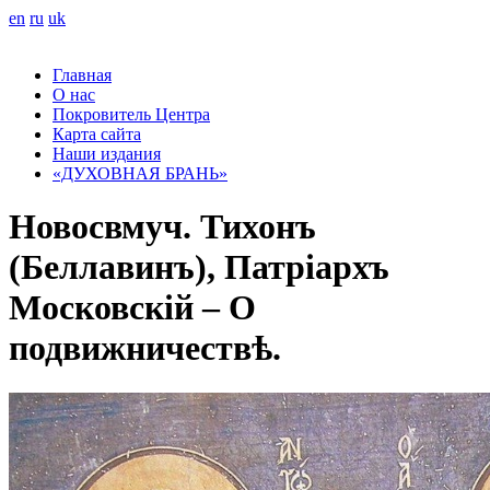
en
ru
uk
Главная
О нас
Покровитель Центра
Карта сайта
Наши издания
«ДУХОВНАЯ БРАНЬ»
Новосвмуч. Тихонъ
(Беллавинъ), Патріархъ
Московскій – О
подвижничествѣ.